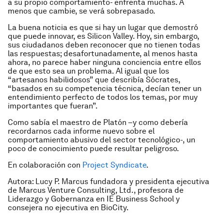
a su propio comportamiento- enfrenta muchas. A
menos que cambie, se verá sobrepasado.
La buena noticia es que si hay un lugar que demostró
que puede innovar, es Silicon Valley. Hoy, sin embargo,
sus ciudadanos deben reconocer que no tienen todas
las respuestas; desafortunadamente, al menos hasta
ahora, no parece haber ninguna conciencia entre ellos
de que esto sea un problema. Al igual que los
“artesanos habilidosos” que describía Sócrates,
“basados en su competencia técnica, decían tener un
entendimiento perfecto de todos los temas, por muy
importantes que fueran”.
Como sabía el maestro de Platón –y como debería
recordarnos cada informe nuevo sobre el
comportamiento abusivo del sector tecnológico-, un
poco de conocimiento puede resultar peligroso.
En colaboración con
Project Syndicate
.
Autora: Lucy P. Marcus fundadora y presidenta ejecutiva
de Marcus Venture Consulting, Ltd., profesora de
Liderazgo y Gobernanza en IE Business School y
consejera no ejecutiva en BioCity.