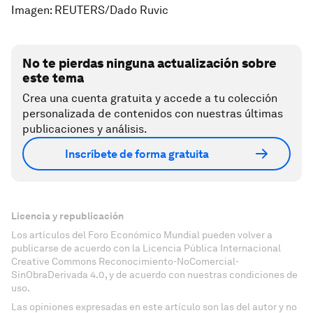
Imagen: REUTERS/Dado Ruvic
No te pierdas ninguna actualización sobre
este tema
Crea una cuenta gratuita y accede a tu colección
personalizada de contenidos con nuestras últimas
publicaciones y análisis.
Inscríbete de forma gratuita
Licencia y republicación
Los artículos del Foro Económico Mundial pueden volver a
publicarse de acuerdo con la Licencia Pública Internacional
Creative Commons Reconocimiento-NoComercial-
SinObraDerivada 4.0, y de acuerdo con nuestras condiciones de
uso.
Las opiniones expresadas en este artículo son las del autor y no