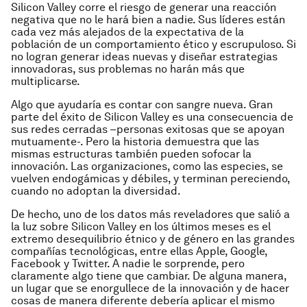
Silicon Valley corre el riesgo de generar una reacción
negativa que no le hará bien a nadie. Sus líderes están
cada vez más alejados de la expectativa de la
población de un comportamiento ético y escrupuloso. Si
no logran generar ideas nuevas y diseñar estrategias
innovadoras, sus problemas no harán más que
multiplicarse.
Algo que ayudaría es contar con sangre nueva. Gran
parte del éxito de Silicon Valley es una consecuencia de
sus redes cerradas –personas exitosas que se apoyan
mutuamente-. Pero la historia demuestra que las
mismas estructuras también pueden sofocar la
innovación. Las organizaciones, como las especies, se
vuelven endogámicas y débiles, y terminan pereciendo,
cuando no adoptan la diversidad.
De hecho, uno de los datos más reveladores que salió a
la luz sobre Silicon Valley en los últimos meses es el
extremo desequilibrio étnico y de género en las grandes
compañías tecnológicas, entre ellas Apple, Google,
Facebook y Twitter. A nadie le sorprende, pero
claramente algo tiene que cambiar. De alguna manera,
un lugar que se enorgullece de la innovación y de hacer
cosas de manera diferente debería aplicar el mismo