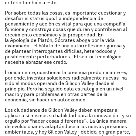
criterio también a esto.
Por sobre todas las cosas, es importante cuestionar y
desafiar el
status quo
. La independencia de
pensamiento y acción es vital para que una compañía
funcione y construya cosas que duren y contribuyan al
crecimiento económico y la prosperidad. En
la
Apología
de Platón, Sócrates aboga por la vida
examinada –el hábito de una autorreflexión rigurosa y
de plantear interrogantes difíciles, heterodoxos y
posiblemente perturbadores-. El sector tecnológico
necesita abrazar ese credo.
Irónicamente, cuestionar la creencia predominante –y,
por ende, inventar soluciones radicalmente nuevas- ha
sido el
modus operandi
de Silicon Valley desde el
principio. Pero ha seguido esta estrategia en un nivel
macro y para problemas en otras partes de la
economía, sin hacer un autoexamen.
Los ciudadanos de Silicon Valley deben empezar a
aplicar a sí mismos su habilidad para la innovación –y su
orgullo por “hacer cosas diferentes”-. La única manera
de evolucionar es adaptándose a las nuevas presiones
ambientales, y hoy Silicon Valley –debido, en gran parte,