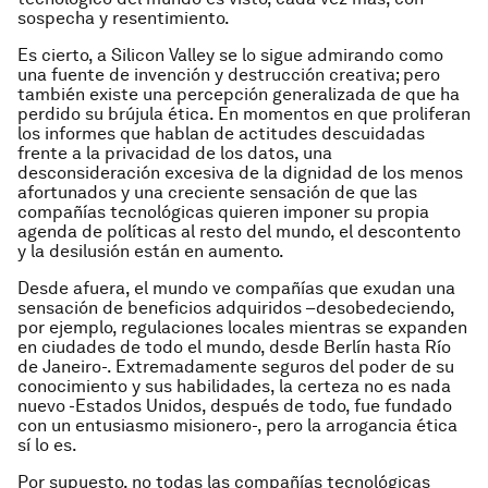
sospecha y resentimiento.
Es cierto, a Silicon Valley se lo sigue admirando como
una fuente de invención y destrucción creativa; pero
también existe una percepción generalizada de que ha
perdido su brújula ética. En momentos en que proliferan
los informes que hablan de actitudes descuidadas
frente a la privacidad de los datos, una
desconsideración excesiva de la dignidad de los menos
afortunados y una creciente sensación de que las
compañías tecnológicas quieren imponer su propia
agenda de políticas al resto del mundo, el descontento
y la desilusión están en aumento.
Desde afuera, el mundo ve compañías que exudan una
sensación de beneficios adquiridos –desobedeciendo,
por ejemplo, regulaciones locales mientras se expanden
en ciudades de todo el mundo, desde Berlín hasta Río
de Janeiro-. Extremadamente seguros del poder de su
conocimiento y sus habilidades, la certeza no es nada
nuevo -Estados Unidos, después de todo, fue fundado
con un entusiasmo misionero-, pero la arrogancia ética
sí lo es.
Por supuesto, no todas las compañías tecnológicas