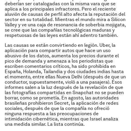
deberían ser catalogadas con la misma vara que se
aplica a los principales infractores. Pero el reciente
aluvión de causas de perfil alto afecta la reputación del
sector en su totalidad. Mientras el mundo mira a Silicon
Valley y ve una caja de resonancia de soberbia mojigata,
se cree que las compañías tecnológicas maduras y
respetuosas de las leyes están ahí adentro también.
Las causas se están convirtiendo en legión. Uber, la
aplicación para compartir autos que hace un uso
abusivo de los datos, aumenta los precios durante el
pico de demanda y amenaza a los periodistas que
escriben comentarios críticos, ha sido prohibida en
España, Holanda, Tailandia y dos ciudades indias hasta
el momento, entre ellas Nueva Delhi (después de que un
conductor, supuestamente, violó a una pasajera). Esos
informes salen a la luz después de la revelación de que
las fotografías compartidas en Snapchat no se pueden
borrar, como se prometía. En agosto, las autoridades
brasileñas prohibieron Secret, la aplicación de redes
sociales, después de que la compañía no ofreció
ninguna respuesta a las preocupaciones de
intimidación cibernética, mientras que Israel analiza
una medida similar. La lista continúa.