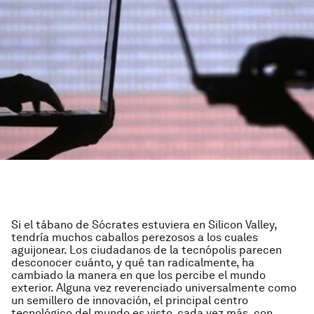
Si el tábano de Sócrates estuviera en Silicon Valley,
tendría muchos caballos perezosos a los cuales
aguijonear. Los ciudadanos de la tecnópolis parecen
desconocer cuánto, y qué tan radicalmente, ha
cambiado la manera en que los percibe el mundo
exterior. Alguna vez reverenciado universalmente como
un semillero de innovación, el principal centro
tecnológico del mundo es visto, cada vez más, con