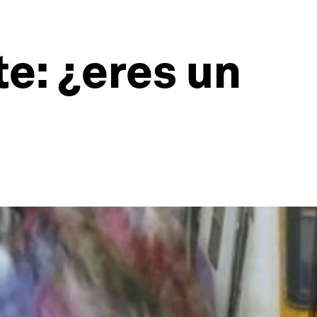
te: ¿eres un