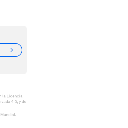
 la Licencia
vada 4.0, y de
 Mundial.