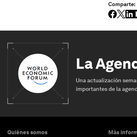
Comparte:
La Agen
Una actualización sema
importantes de la agend
Quiénes somos
Más inform