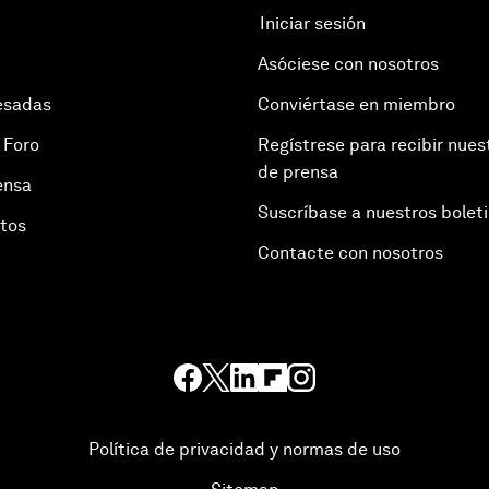
Iniciar sesión
Asóciese con nosotros
esadas
Conviértase en miembro
 Foro
Regístrese para recibir nues
de prensa
ensa
Suscríbase a nuestros bolet
otos
Contacte con nosotros
Política de privacidad y normas de uso