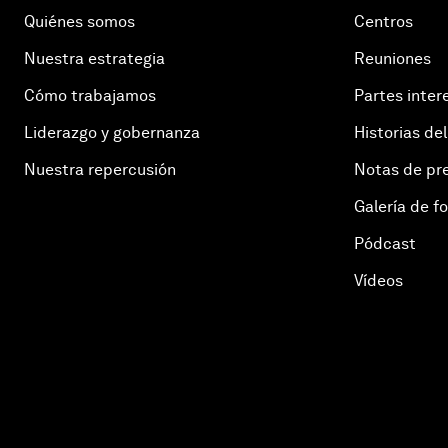
Quiénes somos
Centros
Nuestra estrategia
Reuniones
Cómo trabajamos
Partes inter
Liderazgo y gobernanza
Historias del
Nuestra repercusión
Notas de pr
Galería de f
Pódcast
Vídeos