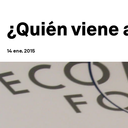
¿Quién viene 
14 ene. 2015