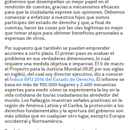
gobiernos que desempeñan un mejor papel en el
rendición de cuentas, gracias a mecanismos eficaces
para que la ciudadanía exprese sus opiniones. Debemos
comenzar a enfatizar a nuestros hijos que somos
partícipes del estado de derecho y que, a final de
cuentas, hacer las cosas por las vías legítimas es mejor
que tomar atajos para obtener beneficios personales a
expensas de otros.
Por supuesto que también se pueden emprender
acciones a corto plazo. El primer paso es evaluar el
problema en sus verdaderas dimensiones, lo cual
requiere una medida objetiva e imparcial. El 5 de marzo
el Proyecto para la Justicia Mundial (WJP, por sus siglas
en inglés), del cual soy director ejecutivo, dio a conocer
el
Índice WPJ 2014 del Estado de Derecho
. El informe se
basa en más de 100.000 hogares y 2.400 encuestas
expertas para medir cómo se experimenta la ley en la
vida cotidiana de los/as ciudadanos/as alrededor del
mundo. Los hallazgos muestran señales positivas: en la
región de América Latina y el Caribe, la protección a los
derechos fundamentales y la apertura del gobierno son
más sólidas que en cualquier otro lugar, excepto Europa
occidental y Norteamérica.