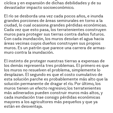
cíclica y en expansión de dichas debilidades y de su
devastador impacto socioeconómico.
El río se desborda una vez cada pocos años, e inunda
grandes porciones de áreas semirurales en torno a la
ciudad, lo cual ocasiona grandes pérdidas económicas.
Cada vez que esto pasa, los terratenientes construyen
muros para proteger sus tierras contra daños futuros.
Con cada inundación, los muros desvían el agua hacia
áreas vecinas cuyos dueños construyen sus propios
muros. Es un patrón que parece una carrera de armas-
muro contra la inundación.
El instinto de proteger nuestras tierras a expensas de
los demás representa tres problemas. El primero es que
los muros no resuelven el problema, simplemente lo
desplazan. El segundo es que el costo cumulativo de
esta solución parche es probablemente más alto que la
solución permanente de dragar el río. Por último, los
muros tienen un efecto regresivo; los terratenientes
más adinerados pueden construir muros más altos, y
cada inundación trae consigo pérdidas económicas
mayores a los agricultores más pequeños y que ya
están en desventaja.