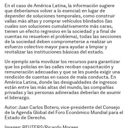
En el caso de América Latina, la información sugiere
que deberíamos volver a lo esencial: en lugar de
depender de soluciones temporales, como construir
vallas más altas y comprar vehículos blindados (las
cuales son soluciones cumulativamente más caras,
tienen un efecto regresivo en la sociedad y a final de
cuentas no resuelven el problema), todas las secciones
de la sociedad deben comprometerse a realizar un
esfuerzo colectivo mayor para ayudar a limpiar y
revitalizar las instituciones básicas del estado.
Un ejemplo sería movilizar los recursos para garantizar
que los policías en las calles reciban capacitación y
remuneración adecuadas y que se les pueda exigir una
rendición de cuentas en casos de mala conducta. En
América Latina, donde las desigualdades de ingresos
están entre las más altas del mundo, las compañías
privadas y las personas adineradas deberían de asumir
el liderazgo.
Autor: Juan Carlos Botero, vice-presidente del Consejo
de la Agenda Global del Foro Económico Mundial para el
Estado de Derecho.
Imagen:
REUTERS/Ricardo Moraes