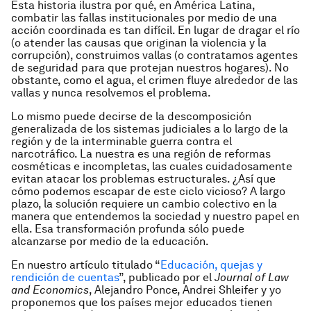
Esta historia ilustra por qué, en América Latina,
combatir las fallas institucionales por medio de una
acción coordinada es tan difícil. En lugar de dragar el río
(o atender las causas que originan la violencia y la
corrupción), construimos vallas (o contratamos agentes
de seguridad para que protejan nuestros hogares). No
obstante, como el agua, el crimen fluye alrededor de las
vallas y nunca resolvemos el problema.
Lo mismo puede decirse de la descomposición
generalizada de los sistemas judiciales a lo largo de la
región y de la interminable guerra contra el
narcotráfico. La nuestra es una región de reformas
cosméticas e incompletas, las cuales cuidadosamente
evitan atacar los problemas estructurales. ¿Así que
cómo podemos escapar de este ciclo vicioso? A largo
plazo, la solución requiere un cambio colectivo en la
manera que entendemos la sociedad y nuestro papel en
ella. Esa transformación profunda sólo puede
alcanzarse por medio de la educación.
En nuestro artículo titulado “
Educación, quejas y
rendición de cuentas
”, publicado por el
Journal of Law
and Economics
, Alejandro Ponce, Andrei Shleifer y yo
proponemos que los países mejor educados tienen