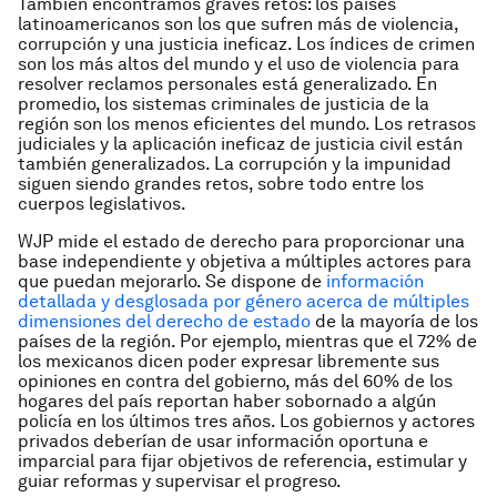
También encontramos graves retos: los países
latinoamericanos son los que sufren más de violencia,
corrupción y una justicia ineficaz. Los índices de crimen
son los más altos del mundo y el uso de violencia para
resolver reclamos personales está generalizado. En
promedio, los sistemas criminales de justicia de la
región son los menos eficientes del mundo. Los retrasos
judiciales y la aplicación ineficaz de justicia civil están
también generalizados. La corrupción y la impunidad
siguen siendo grandes retos, sobre todo entre los
cuerpos legislativos.
WJP mide el estado de derecho para proporcionar una
base independiente y objetiva a múltiples actores para
que puedan mejorarlo. Se dispone de
información
detallada y desglosada por género acerca de múltiples
dimensiones del derecho de estado
de la mayoría de los
países de la región. Por ejemplo, mientras que el 72% de
los mexicanos dicen poder expresar libremente sus
opiniones en contra del gobierno, más del 60% de los
hogares del país reportan haber sobornado a algún
policía en los últimos tres años. Los gobiernos y actores
privados deberían de usar información oportuna e
imparcial para fijar objetivos de referencia, estimular y
guiar reformas y supervisar el progreso.