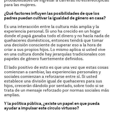
probabilidades de ingresar a carreras no estereotípicas
para las mujeres.
¿Qué factores influyen las posibilidades de que los
padres puedan cultivar la igualdad de género en casa?
Es una interacción entre la cultura más amplia y la
experiencia personal. Si uno ha crecido en un hogar
donde el papá ganaba todo el dinero y no hacía nada de
quehaceres domésticos, entonces tendrá que tomar
una decisión consciente de superar eso a la hora de
criar a sus propios hijos. Lo mismo aplica si usted vive
en una cultura donde hay jerarquías tradicionales con
papeles de género fuertemente definidos.
El lado positivo de esto es que una vez que estas cosas
comienzan a cambiar, las experiencias personales y
sociales comienzan a reforzarse entre sí. Si usted
establece una división igual de quehaceres para sus
hijos, crecerán dándolo por sentado, sobre todo si se
trata de un mensaje reforzado por normas sociales más
amplias.
Y la política pública, ¿existe un papel en que pueda
ayudar a impulsar este círculo virtuoso?