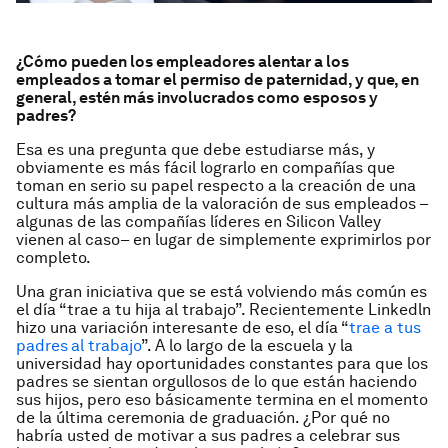
¿Cómo pueden los empleadores alentar a los
empleados a tomar el permiso de paternidad, y que, en
general, estén más involucrados como esposos y
padres?
Esa es una pregunta que debe estudiarse más, y
obviamente es más fácil lograrlo en compañías que
toman en serio su papel respecto a la creación de una
cultura más amplia de la valoración de sus empleados –
algunas de las compañías líderes en Silicon Valley
vienen al caso– en lugar de simplemente exprimirlos por
completo.
Una gran iniciativa que se está volviendo más común es
el día “trae a tu hija al trabajo”. Recientemente Linkedln
hizo una variación interesante de eso, el día “
trae a tus
padres
al trabajo
”. A lo largo de la escuela y la
universidad hay oportunidades constantes para que los
padres se sientan orgullosos de lo que están haciendo
sus hijos, pero eso básicamente termina en el momento
de la última ceremonia de graduación. ¿Por qué no
habría usted de motivar a sus padres a celebrar sus