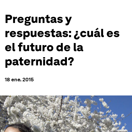
Preguntas y
respuestas: ¿cuál es
el futuro de la
paternidad?
18 ene. 2015