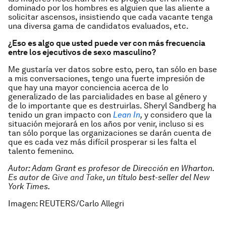
dominado por los hombres es alguien que las aliente a
solicitar ascensos, insistiendo que cada vacante tenga
una diversa gama de candidatos evaluados, etc.
¿Eso es algo que usted puede ver con más frecuencia
entre los ejecutivos de sexo masculino?
Me gustaría ver datos sobre esto, pero, tan sólo en base
a mis conversaciones, tengo una fuerte impresión de
que hay una mayor conciencia acerca de lo
generalizado de las parcialidades en base al género y
de lo importante que es destruirlas. Sheryl Sandberg ha
tenido un gran impacto con
Lean In
,
y considero que la
situación mejorará en los años por venir, incluso si es
tan sólo porque las organizaciones se darán cuenta de
que es cada vez más difícil prosperar si les falta el
talento femenino.
Autor: Adam Grant es profesor de Dirección en Wharton.
Es autor de
Give and Take
, un título best-seller del New
York Times.
Imagen: REUTERS/Carlo Allegri