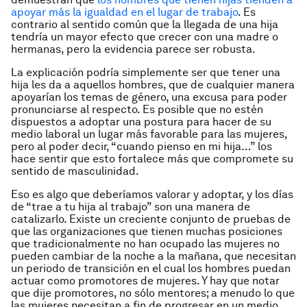
apoyar más la igualdad en el lugar de trabajo
. Es
contrario al sentido común que la llegada de una hija
tendría un mayor efecto que crecer con una madre o
hermanas, pero la evidencia parece ser robusta.
La explicación podría simplemente ser que tener una
hija les da a aquellos hombres, que de cualquier manera
apoyarían los temas de género, una excusa para poder
pronunciarse al respecto. Es posible que no estén
dispuestos a adoptar una postura para hacer de su
medio laboral un lugar más favorable para las mujeres,
pero al poder decir, “cuando pienso en mi hija…” los
hace sentir que esto fortalece más que compromete su
sentido de masculinidad.
Eso es algo que deberíamos valorar y adoptar, y los días
de “trae a tu hija al trabajo” son una manera de
catalizarlo. Existe un creciente conjunto de pruebas de
que las organizaciones que tienen muchas posiciones
que tradicionalmente no han ocupado las mujeres no
pueden cambiar de la noche a la mañana, que necesitan
un periodo de transición en el cual los hombres puedan
actuar como promotores de mujeres. Y hay que notar
que dije promotores, no sólo mentores; a menudo lo que
las mujeres necesitan a fin de progresar en un medio