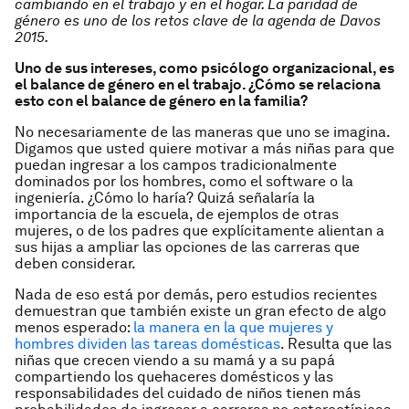
cambiando en el trabajo y en el hogar. La paridad de
género es uno de los retos clave de la agenda de Davos
2015.
Uno de sus intereses, como psicólogo organizacional, es
el balance de género en el trabajo. ¿Cómo se relaciona
esto con el balance de género en la familia?
No necesariamente de las maneras que uno se imagina.
Digamos que usted quiere motivar a más niñas para que
puedan ingresar a los campos tradicionalmente
dominados por los hombres, como el software o la
ingeniería. ¿Cómo lo haría? Quizá señalaría la
importancia de la escuela, de ejemplos de otras
mujeres, o de los padres que explícitamente alientan a
sus hijas a ampliar las opciones de las carreras que
deben considerar.
Nada de eso está por demás, pero estudios recientes
demuestran que también existe un gran efecto de algo
menos esperado:
la manera en la que mujeres y
hombres dividen las tareas domésticas
. Resulta que las
niñas que crecen viendo a su mamá y a su papá
compartiendo los quehaceres domésticos y las
responsabilidades del cuidado de niños tienen más