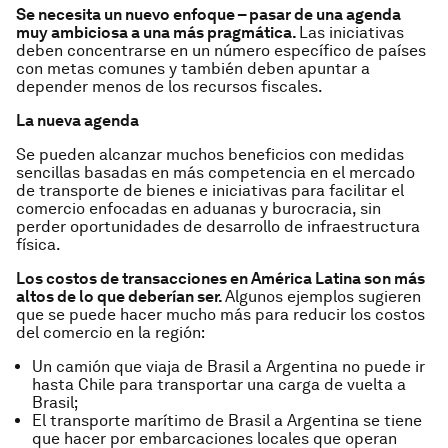
Se necesita un nuevo enfoque – pasar de una agenda
muy ambiciosa a una m
ás
pragmática.
Las iniciativas
deben concentrarse en un número específico de países
con metas comunes y también deben apuntar a
depender menos de los recursos fiscales.
La nueva agenda
Se pueden alcanzar muchos beneficios con medidas
sencillas basadas en más competencia en el mercado
de transporte de bienes e iniciativas para facilitar el
comercio enfocadas en aduanas y burocracia, sin
perder oportunidades de desarrollo de infraestructura
física.
Los costos de transacciones en América Latina son más
altos de lo que deberían ser.
Algunos ejemplos sugieren
que se puede hacer mucho más para reducir los costos
del comercio en la región:
Un camión que viaja de Brasil a Argentina no puede ir
hasta Chile para transportar una carga de vuelta a
Brasil;
El transporte marítimo de Brasil a Argentina se tiene
que hacer por embarcaciones locales que operan