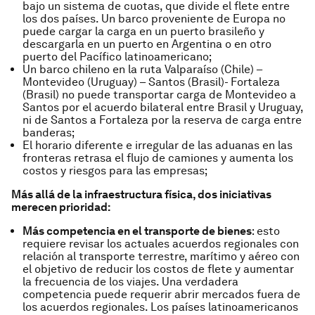
bajo un sistema de cuotas, que divide el flete entre
los dos países. Un barco proveniente de Europa no
puede cargar la carga en un puerto brasileño y
descargarla en un puerto en Argentina o en otro
puerto del Pacífico latinoamericano;
Un barco chileno en la ruta Valparaíso (Chile) –
Montevideo (Uruguay) – Santos (Brasil)- Fortaleza
(Brasil) no puede transportar carga de Montevideo a
Santos por el acuerdo bilateral entre Brasil y Uruguay,
ni de Santos a Fortaleza por la reserva de carga entre
banderas;
El horario diferente e irregular de las aduanas en las
fronteras retrasa el flujo de camiones y aumenta los
costos y riesgos para las empresas;
Más allá de la infraestructura física, dos iniciativas
merecen prioridad:
Más competencia en el transporte de bienes
: esto
requiere revisar los actuales acuerdos regionales con
relación al transporte terrestre, marítimo y aéreo con
el objetivo de reducir los costos de flete y aumentar
la frecuencia de los viajes. Una verdadera
competencia puede requerir abrir mercados fuera de
los acuerdos regionales. Los países latinoamericanos