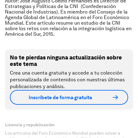
Autor: José Augusto Coelho Fernandes es Director de
Estrategias y Políticas de la CNI (Confederación
Nacional de Industrias). Es miembro del Consejo de la
Agenda Global de Latinoamérica en el Foro Económico
Mundial. Este artículo resume un estudio de la CNI
sobre los retos con relación a la integración logística en
América del Sur, 2015.
No te pierdas ninguna actualización sobre
este tema
Crea una cuenta gratuita y accede a tu colección
personalizada de contenidos con nuestras últimas
publicaciones y análisis.
Inscríbete de forma gratuita
Licencia y republicación
Los artículos del Foro Económico Mundial pueden volver a