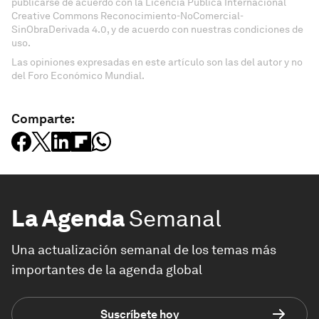
publicarse de acuerdo con la Licencia Pública Internacional
Creative Commons Reconocimiento-NoComercial-
SinObraDerivada 4.0, y de acuerdo con nuestras condiciones de
uso.
Las opiniones expresadas en este artículo son las del autor y no
del Foro Económico Mundial.
Comparte:
La Agenda
Semanal
Una actualización semanal de los temas más
importantes de la agenda global
Suscríbete hoy