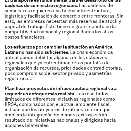
El transporte es fundamental para el desarrollo de las
cadenas de suministro regionales.
Las cadenas de
suministros requieren una buena infraestructura,
logística y facilitación de comercio entre fronteras. Sin
esto, las empresas necesitan más reservas de stock y
capital de trabajo. Esto tiene un gran impacto en la
competitividad nacional y regional dados los altos
costos financieros.
Los esfuerzos por cambiar la situación en América
Latina no han sido suficientes.
La crisis económica
actual puede debilitar algunos de los esfuerzos
regionales que ya enfrentaban retos por falta de
organización de recursos, prioridades contradictorias,
poco compromiso del sector privado y asimetrías
regulatorias.
Planificar proyectos de infraestructura regional va a
requerir un enfoque más realista.
Los resultados
limitados de diferentes iniciativas regionales como
IIRSA, combinados con el actual ambiente fiscal,
indican que los proyectos de infraestructura que
amplían la integración de manera exitosa serán
resultado de iniciativas nacionales y dirigidas hacia
acciones bilaterales.