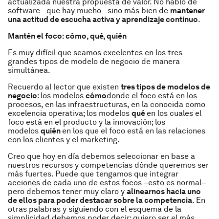
actualizada nuestra propuesta de valor. No hablo de
software –que hay mucho– sino más bien de
mantener
una actitud de escucha activa y aprendizaje continuo
.
Mantén el foco: cómo, qué, quién
Es muy difícil que seamos excelentes en los tres
grandes tipos de modelo de negocio de manera
simultánea.
Recuerdo al lector que existen
tres tipos de modelos de
negocio
: los modelos
cómo
donde el foco está en los
procesos, en las infraestructuras, en la conocida como
excelencia operativa; los modelos
qué
en los cuales el
foco está en el producto y la innovación; los
modelos
quién
en los que el foco está en las relaciones
con los clientes y el marketing.
Creo que hoy en día debemos seleccionar en base a
nuestros recursos y competencias dónde queremos ser
más fuertes. Puede que tengamos que integrar
acciones de cada uno de estos focos –esto es normal–
pero debemos tener muy claro y
alinearnos hacia uno
de ellos para poder destacar sobre la competencia
. En
otras palabras y siguiendo con el esquema de la
simplicidad debemos poder decir: quiero ser el más