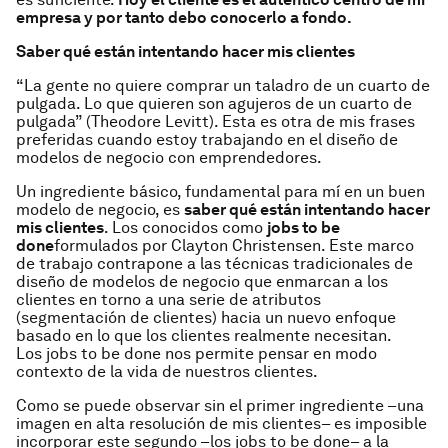
empresa y por tanto debo conocerlo a fondo.
Saber qué están intentando hacer mis clientes
“La gente no quiere comprar un taladro de un cuarto de
pulgada. Lo que quieren son agujeros de un cuarto de
pulgada”
(Theodore Levitt). Esta es otra de mis frases
preferidas cuando estoy trabajando en el diseño de
modelos de negocio con emprendedores.
Un ingrediente básico, fundamental para mí en un buen
modelo de negocio, es
saber qué están intentando hacer
mis clientes
.
Los conocidos como
jobs to be
done
formulados por Clayton Christensen. Este marco
de trabajo contrapone a las técnicas tradicionales de
diseño de modelos de negocio que enmarcan a los
clientes en torno a una serie de atributos
(segmentación de clientes) hacia un nuevo enfoque
basado en lo que los clientes realmente necesitan.
Los
jobs to be done
nos permite
pensar en modo
contexto de la vida de nuestros clientes.
Como se puede observar sin el primer ingrediente –
una
imagen en alta resolución de mis clientes
– es imposible
incorporar este segundo –
los jobs to be done
– a la