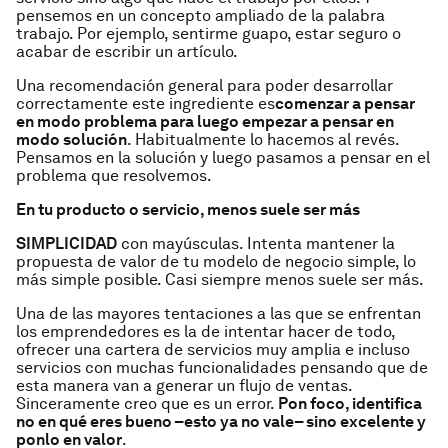
pensemos en un concepto ampliado de la palabra
trabajo. Por ejemplo, sentirme guapo, estar seguro o
acabar de escribir un artículo.
Una recomendación general para poder desarrollar
correctamente este ingrediente es
comenzar a pensar
en modo problema para luego empezar a pensar en
modo solución
. Habitualmente lo hacemos al revés.
Pensamos en la solución y luego pasamos a pensar en el
problema que resolvemos.
En tu producto o servicio, menos suele ser más
SIMPLICIDAD
con mayúsculas. Intenta mantener la
propuesta de valor de tu modelo de negocio simple, lo
más simple posible. Casi siempre menos suele ser más.
Una de las mayores tentaciones a las que se enfrentan
los emprendedores es la de intentar hacer de todo,
ofrecer una cartera de servicios muy amplia e incluso
servicios con muchas funcionalidades pensando que de
esta manera van a generar un flujo de ventas.
Sinceramente creo que es un error.
Pon foco, identifica
no en qué eres bueno –esto ya no vale– sino excelente y
ponlo en valor
.