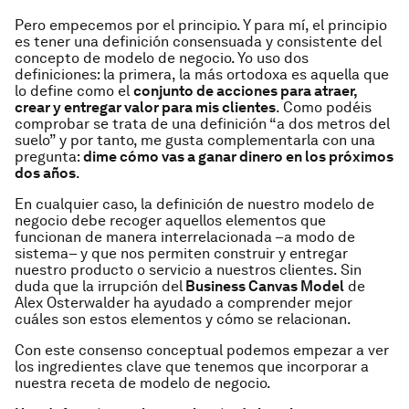
Pero empecemos por el principio. Y para mí, el principio
es tener una definición consensuada y consistente del
concepto de modelo de negocio. Yo uso dos
definiciones: la primera, la más ortodoxa es aquella que
lo define como el
conjunto de acciones para atraer,
crear y entregar valor para mis clientes
. Como podéis
comprobar se trata de una definición “a dos metros del
suelo” y por tanto, me gusta complementarla con una
pregunta:
dime cómo vas a ganar dinero en los próximos
dos años
.
En cualquier caso, la definición de nuestro modelo de
negocio debe recoger aquellos elementos que
funcionan de manera interrelacionada –a modo de
sistema– y que nos permiten construir y entregar
nuestro producto o servicio a nuestros clientes. Sin
duda que la irrupción del
Business Canvas Model
de
Alex Osterwalder ha ayudado a comprender mejor
cuáles son estos elementos y cómo se relacionan.
Con este consenso conceptual podemos empezar a ver
los ingredientes clave que tenemos que incorporar a
nuestra receta de modelo de negocio.