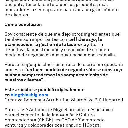
eficiente, tener la cartera con los productos más
innovadores o ser capaz de cautivar a un gran número
de clientes.
Como conclusión
Soy consciente de que me dejo otros ingredientes que
también son importantes como
el liderazgo, la
planificación, la gestión de la tesorería
,etc. En
definitiva, la construcción y ejecución de un buen
modelo de negocio es cualquier cosa menos sencilla.
Pero si tengo que elegir una frase de cierre me quedaría
con esta:
“un buen modelo de negocio sólo se construye
cuando comprendemos los comportamientos de
nuestros clientes”
.
Este artículo se publicó originalmente
en
blogthinkbig.com
Creative Commons Attribution-ShareAlike 3.0 Unported
Autor: José Antonio de Miguel preside la Asociación
para el Fomento de la Innovación y Cultura
Emprendedora (AFICE), es CEO de Yoemprendo
Ventures y colaborador ocasional de TICbeat.