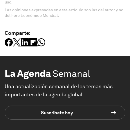
uso.
Las opiniones expresadas en este artículo son las del autor y no
del Foro Económico Mundial.
Comparte:
La Agenda
Semanal
Una actualización semanal de los temas más
importantes de la agenda global
Suscríbete hoy