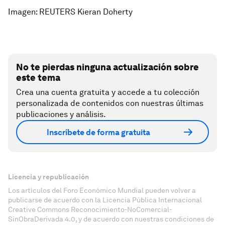
Imagen: REUTERS Kieran Doherty
No te pierdas ninguna actualización sobre
este tema
Crea una cuenta gratuita y accede a tu colección
personalizada de contenidos con nuestras últimas
publicaciones y análisis.
Inscríbete de forma gratuita
Licencia y republicación
Los artículos del Foro Económico Mundial pueden volver a
publicarse de acuerdo con la Licencia Pública Internacional
Creative Commons Reconocimiento-NoComercial-
SinObraDerivada 4.0, y de acuerdo con nuestras condiciones de