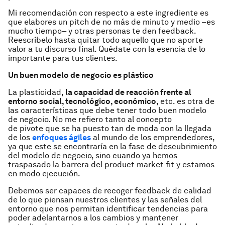
Mi recomendación con respecto a este ingrediente es
que elabores un
pitch
de no más de minuto y medio –es
mucho tiempo– y otras personas te den
feedback
.
Reescríbelo hasta quitar todo aquello que no aporte
valor a tu discurso final. Quédate con la esencia de lo
importante para tus clientes.
Un buen modelo de negocio es plástico
La plasticidad,
la capacidad de reacción frente al
entorno social, tecnológico, económico
, etc. es otra de
las características que debe tener todo buen modelo
de negocio. No me refiero tanto al concepto
de
pivote
que se ha puesto tan de moda con la llegada
de los
enfoques ágiles
al mundo de los emprendedores,
ya que este se encontraría en la fase de descubrimiento
del modelo de negocio, sino cuando ya hemos
traspasado la barrera del
product market fit
y estamos
en modo ejecución.
Debemos ser capaces de recoger
feedback
de calidad
de lo que piensan nuestros clientes y las señales del
entorno que nos permitan identificar tendencias para
poder adelantarnos a los cambios y mantener