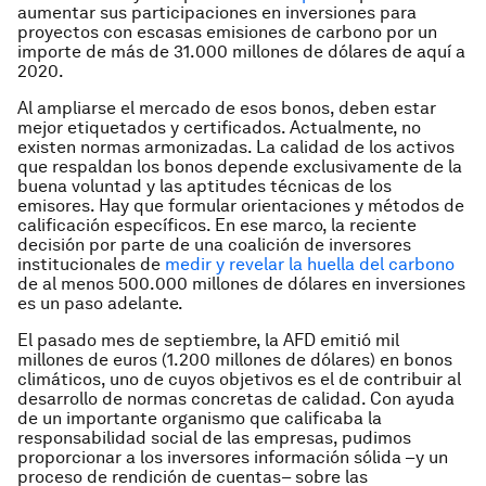
aumentar sus participaciones en inversiones para
proyectos con escasas emisiones de carbono por un
importe de más de 31.000 millones de dólares de aquí a
2020.
Al ampliarse el mercado de esos bonos, deben estar
mejor etiquetados y certificados. Actualmente, no
existen normas armonizadas. La calidad de los activos
que respaldan los bonos depende exclusivamente de la
buena voluntad y las aptitudes técnicas de los
emisores. Hay que formular orientaciones y métodos de
calificación específicos. En ese marco, la reciente
decisión por parte de una coalición de inversores
institucionales de
medir y revelar la huella del carbono
de al menos 500.000 millones de dólares en inversiones
es un paso adelante.
El pasado mes de septiembre, la AFD emitió mil
millones de euros (1.200 millones de dólares) en bonos
climáticos, uno de cuyos objetivos es el de contribuir al
desarrollo de normas concretas de calidad. Con ayuda
de un importante organismo que calificaba la
responsabilidad social de las empresas, pudimos
proporcionar a los inversores información sólida –y un
proceso de rendición de cuentas– sobre las