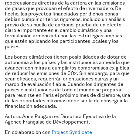
repercusiones directas de la cartera en las emisiones
de gases que provocan el efecto de invernadero. De
hecho, los proyectos financiados por dichos bonos
debían cumplir criterios rigurosos, incluido un análisis
previo de su huella de carbono, prueba de un efecto
claro e importante en el cambio climático y una
formulación armonizada con las estrategias amplias
que estén aplicando los participantes locales y los
países.
Los bonos climáticos tienen posibilidades de dotar de
autonomía a los países y las instituciones a medida que
avancen con miras a cumplir los compromisos exigibles
de reducir las emisiones de CO2. Sin embargo, para que
sean eficaces, requerirán orientaciones claras y un
marco de evaluación fiable. Cuando los dirigentes de
países e instituciones de todo el mundo se preparan
para reunirse en París el próximo mes de diciembre, una
de las prioridades máximas debe ser la de conseguir la
financiación adecuada.
Autora: Anne Paugam es Directora Ejecutiva de la
Agence Française de Développement.
En colaboración con
Project Syndicate