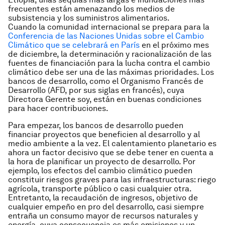
frecuentes están amenazando los medios de
subsistencia y los suministros alimentarios.
Cuando la comunidad internacional se prepara para la
Conferencia de las Naciones Unidas sobre el Cambio
Climático que se celebrará en París
en el próximo mes
de diciembre, la determinación y racionalización de las
fuentes de financiación para la lucha contra el cambio
climático debe ser una de las máximas prioridades. Los
bancos de desarrollo, como el Organismo Francés de
Desarrollo (AFD, por sus siglas en francés), cuya
Directora Gerente soy, están en buenas condiciones
para hacer contribuciones.
Para empezar, los bancos de desarrollo pueden
financiar proyectos que beneficien al desarrollo y al
medio ambiente a la vez. El calentamiento planetario es
ahora un factor decisivo que se debe tener en cuenta a
la hora de planificar un proyecto de desarrollo. Por
ejemplo, los efectos del cambio climático pueden
constituir riesgos graves para las infraestructuras: riego
agrícola, transporte público o casi cualquier otra.
Entretanto, la recaudación de ingresos, objetivo de
cualquier empeño en pro del desarrollo, casi siempre
entraña un consumo mayor de recursos naturales y
energía, cuya consecuencia es más emisiones y un