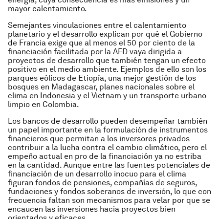
mayor calentamiento.
Semejantes vinculaciones entre el calentamiento
planetario y el desarrollo explican por qué el Gobierno
de Francia exige que al menos el 50 por ciento de la
financiación facilitada por la AFD vaya dirigida a
proyectos de desarrollo que también tengan un efecto
positivo en el medio ambiente. Ejemplos de ello son los
parques eólicos de Etiopía, una mejor gestión de los
bosques en Madagascar, planes nacionales sobre el
clima en Indonesia y el Vietnam y un transporte urbano
limpio en Colombia.
Los bancos de desarrollo pueden desempeñar también
un papel importante en la formulación de instrumentos
financieros que permitan a los inversores privados
contribuir a la lucha contra el cambio climático, pero el
empeño actual en pro de la financiación ya no estriba
en la cantidad. Aunque entre las fuentes potenciales de
financiación de un desarrollo inocuo para el clima
figuran fondos de pensiones, compañías de seguros,
fundaciones y fondos soberanos de inversión, lo que con
frecuencia faltan son mecanismos para velar por que se
encaucen las inversiones hacia proyectos bien
orientados y eficaces.