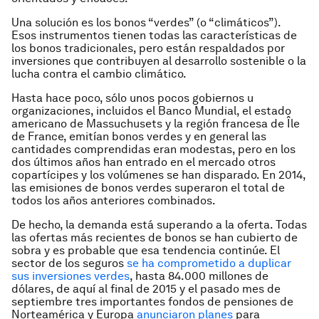
Una solución es los bonos “verdes” (o “climáticos”).
Esos instrumentos tienen todas las características de
los bonos tradicionales, pero están respaldados por
inversiones que contribuyen al desarrollo sostenible o la
lucha contra el cambio climático.
Hasta hace poco, sólo unos pocos gobiernos u
organizaciones, incluidos el Banco Mundial, el estado
americano de Massuchusets y la región francesa de Île
de France, emitían bonos verdes y en general las
cantidades comprendidas eran modestas, pero en los
dos últimos años han entrado en el mercado otros
copartícipes y los volúmenes se han disparado. En 2014,
las emisiones de bonos verdes superaron el total de
todos los años anteriores combinados.
De hecho, la demanda está superando a la oferta. Todas
las ofertas más recientes de bonos se han cubierto de
sobra y es probable que esa tendencia continúe. El
sector de los seguros
se ha comprometido a duplicar
sus inversiones verdes
, hasta 84.000 millones de
dólares, de aquí al final de 2015 y el pasado mes de
septiembre tres importantes fondos de pensiones de
Norteamérica y Europa
anunciaron planes
para