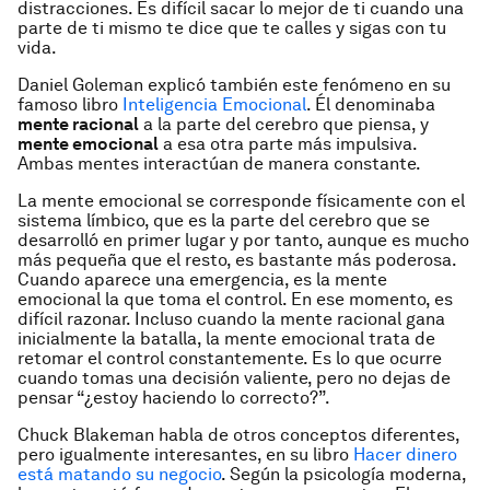
distracciones. Es difícil sacar lo mejor de ti cuando una
parte de ti mismo te dice que te calles y sigas con tu
vida.
Daniel Goleman explicó también este fenómeno en su
famoso libro
Inteligencia Emocional
. Él denominaba
mente racional
a la parte del cerebro que piensa, y
mente emocional
a esa otra parte más impulsiva.
Ambas mentes interactúan de manera constante.
La mente emocional se corresponde físicamente con el
sistema límbico
, que es la parte del cerebro que se
desarrolló en primer lugar y por tanto, aunque es mucho
más pequeña que el resto, es bastante más poderosa.
Cuando aparece una emergencia, es la mente
emocional la que toma el control. En ese momento, es
difícil razonar. Incluso cuando la mente racional gana
inicialmente la batalla, la mente emocional trata de
retomar el control constantemente. Es lo que ocurre
cuando tomas una decisión valiente, pero no dejas de
pensar “¿estoy haciendo lo correcto?”.
Chuck Blakeman habla de otros conceptos diferentes,
pero igualmente interesantes, en su libro
Hacer dinero
está matando su negocio
. Según la psicología moderna,