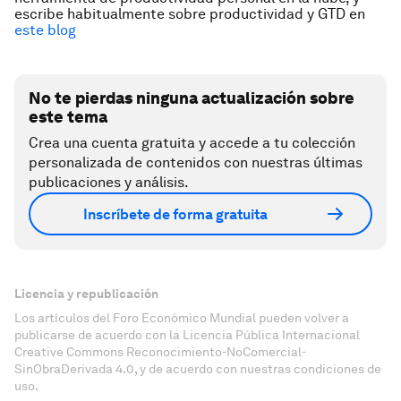
escribe habitualmente sobre productividad y GTD en
este blog
No te pierdas ninguna actualización sobre
este tema
Crea una cuenta gratuita y accede a tu colección
personalizada de contenidos con nuestras últimas
publicaciones y análisis.
Inscríbete de forma gratuita
Licencia y republicación
Los artículos del Foro Económico Mundial pueden volver a
publicarse de acuerdo con la Licencia Pública Internacional
Creative Commons Reconocimiento-NoComercial-
SinObraDerivada 4.0, y de acuerdo con nuestras condiciones de
uso.