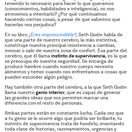
teniendo lo necesario para hacer lo que queramos
(conocimientos, habilidades e inteligencia), no nos
atrevemos a intentarlo? ¿Por qué continuamos
haciendo ciertas cosas, a pesar de que sabemos que
hacerlas nos perjudica?
En su libro
¿Eres imprescindible?
, Seth Godin habla de
que una parte de nuestro cerebro, la más instintiva,
constituye nuestra principal resistencia a cambiar,
innovar o salir de nuestra zona de confort. Esa parte del
cerebro, que él llama
instinto de supervivencia
, es la que
se preocupa de nuestra seguridad. Se encarga de
producir hambre cuando nuestro cuerpo necesita
alimentos y temor cuando nos enfrentamos a cosas que
pueden esconder algún peligro.
Hay también otra parte del cerebro, a la que Seth Godin
llama nuestro
genio interior
, que es capaz de generar
las grandes ideas que nos permiten marcar una
diferencia con el resto de personas.
Ambas partes están en constante lucha. Cada vez que
a tu
genio
se le ocurre algo que podría ser brillante, tu
instinto de supervivencia
trata de hundirlo, inventando
toda clase de historias, razonamientos, urgencias y