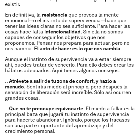
existir.
En definitiva, la
resistencia
que provoca la mente
emocional—o el instinto de supervivencia—hace que
tener las ideas claras no sea suficiente. Para hacer las
cosas hace falta
intencionalidad
. Sin ella no somos
capaces de conseguir los objetivos que nos
proponemos. Pensar nos prepara para actuar, pero no
nos cambia.
El acto de hacer es lo que nos cambia
.
Aunque el instinto de supervivencia va a estar siempre
ahí, puedes tratar de vencerlo. Para ello debes crear los
hábitos adecuados. Aquí tienes algunos consejos:
..
Atrévete a salir de tu zona de confort, y hazlo a
menudo
. Sentirás miedo al principio, pero después la
sensación de liberación será increíble. Sólo así ocurren
grandes cosas.
..
Que no te preocupe equivocarte
. El miedo a fallar es la
principal baza que jugará tu instinto de supervivencia
para hacerte abandonar. Ignóralo, porque los fracasos
son una parte importante del aprendizaje y del
crecimiento personal.