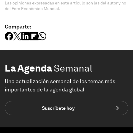
Las opiniones expresadas en este artículo son las del autor y no
del Foro Económico Mundial.
Comparte:
La Agenda
Semanal
Una actualización semanal de los temas más
importantes de la agenda global
Suscríbete hoy