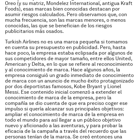
Oreo (y su matriz, Mondelez International, antigua Kraft
Foods), esas marcas bien conocidas destacan por
asumir riesgos calculados. Pero observamos que, con
mucha frecuencia, son las marcas menores, o menos
conocidas, las que se benefician de los riesgos
publicitarios más osados.
Turkish Airlines no es una marca pequeña si tomamos
en cuenta su presupuesto en publicidad. Pero, hasta
hace poco, la empresa estaba eclipsada por algunos de
sus competidores de mayor tamaño, entre ellos United,
American y Delta, en lo que se refiere al reconocimiento
y al conocimiento de marca. Hace algunos años, la
empresa consiguió un grado inmediato de conocimiento
de marca con un anuncio de mucho éxito protagonizado
por dos deportistas famosos, Kobe Bryant y Lionel
Messi. Ese contenido inicial comenzó a extender el
conocimiento de marca de la empresa, pero la
compañía se dio cuenta de que era preciso coger ese
impulso si quería alcanzar sus principales objetivos:
ampliar el conocimiento de marca de la empresa en
todo el mundo para así llegar a un público objetivo
nuevo y aficionado a las aventuras, y para probar la
eficacia de la campaña a través del recuerdo que las
personas tenían de la marca. Se creó entonces una