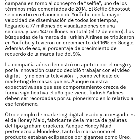
campaña en torno al concepto de “selfie”, uno de los
términos más comentados de 2014. El Selfie Shootout
se convirtió en el anuncio de YouTube con la mayor
velocidad de diseminación de todos los tiempos,
llegando a 77 millones de visualizaciones en una
semana, y casi 140 millones en total (el 12 de enero). Las
búsquedas de la marca de Turkish Airlines se triplicaron
en YouTube y tuvieron un crecimiento del 16% en Google.
Además de eso, el porcentaje de crecimiento de
recuerdo de la marca fue del 9%.
La compañía aérea demostró un apetito por el riesgo y
por la innovación cuando decidió trabajar con el vídeo
digital —y no con la televisión—, como vehículo de
marketing de masas que es. Aunque nuestra
expectativa sea que ese comportamiento crezca de
forma significativa el año que viene, Turkish Airlines
deben ser recordadas por su pionerismo en lo relativo a
ese fenómeno.
Otro ejemplo de marketing digital osado y arriesgado es
el de Honey Maid, fabricante de la marca de galletas
del tipo graham crackers. Aunque Honey Maid
pertenezca a Mondelez, tanto la marca como el
producto estaban eclipsados por gigantes como Oreo.