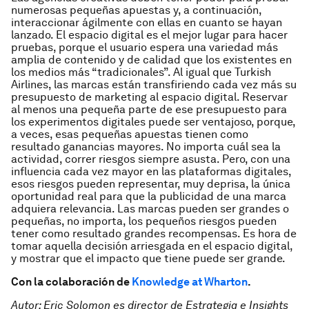
numerosas pequeñas apuestas y, a continuación,
interaccionar ágilmente con ellas en cuanto se hayan
lanzado. El espacio digital es el mejor lugar para hacer
pruebas, porque el usuario espera una variedad más
amplia de contenido y de calidad que los existentes en
los medios más “tradicionales”. Al igual que Turkish
Airlines, las marcas están transfiriendo cada vez más su
presupuesto de marketing al espacio digital. Reservar
al menos una pequeña parte de ese presupuesto para
los experimentos digitales puede ser ventajoso, porque,
a veces, esas pequeñas apuestas tienen como
resultado ganancias mayores. No importa cuál sea la
actividad, correr riesgos siempre asusta. Pero, con una
influencia cada vez mayor en las plataformas digitales,
esos riesgos pueden representar, muy deprisa, la única
oportunidad real para que la publicidad de una marca
adquiera relevancia. Las marcas pueden ser grandes o
pequeñas, no importa, los pequeños riesgos pueden
tener como resultado grandes recompensas. Es hora de
tomar aquella decisión arriesgada en el espacio digital,
y mostrar que el impacto que tiene puede ser grande.
Con la colaboración de
Knowledge at Wharton
.
Autor: Eric Solomon es director de Estrategia e Insights