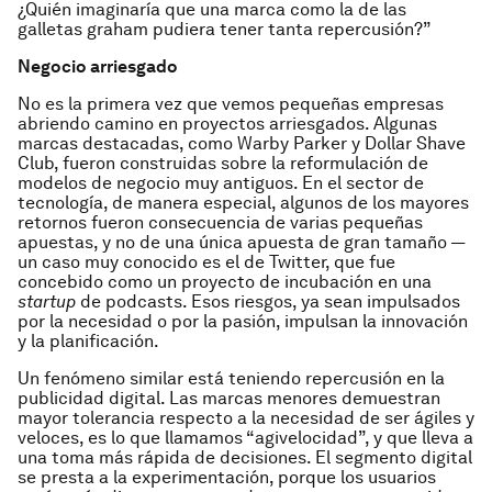
¿Quién imaginaría que una marca como la de las
galletas graham pudiera tener tanta repercusión?”
Negocio arriesgado
No es la primera vez que vemos pequeñas empresas
abriendo camino en proyectos arriesgados. Algunas
marcas destacadas, como Warby Parker y Dollar Shave
Club, fueron construidas sobre la reformulación de
modelos de negocio muy antiguos. En el sector de
tecnología, de manera especial, algunos de los mayores
retornos fueron consecuencia de varias pequeñas
apuestas, y no de una única apuesta de gran tamaño —
un caso muy conocido es el de Twitter, que fue
concebido como un proyecto de incubación en una
startup
de podcasts. Esos riesgos, ya sean impulsados
por la necesidad o por la pasión, impulsan la innovación
y la planificación.
Un fenómeno similar está teniendo repercusión en la
publicidad digital. Las marcas menores demuestran
mayor tolerancia respecto a la necesidad de ser ágiles y
veloces, es lo que llamamos “agivelocidad”, y que lleva a
una toma más rápida de decisiones. El segmento digital
se presta a la experimentación, porque los usuarios