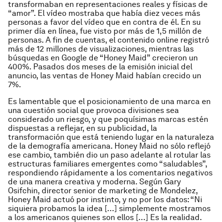
transformaban en representaciones reales y físicas de
“amor”. El vídeo mostraba que había diez veces más
personas a favor del vídeo que en contra de él. En su
primer día en línea, fue visto por más de 1,5 millón de
personas. A fin de cuentas, el contenido online registró
más de 12 millones de visualizaciones, mientras las
búsquedas en Google de “Honey Maid” crecieron un
400%. Pasados dos meses de la emisión inicial del
anuncio, las ventas de Honey Maid habían crecido un
7%.
Es lamentable que el posicionamiento de una marca en
una cuestión social que provoca divisiones sea
considerado un riesgo, y que poquísimas marcas estén
dispuestas a reflejar, en su publicidad, la
transformación que está teniendo lugar en la naturaleza
de la demografía americana. Honey Maid no sólo reflejó
ese cambio, también dio un paso adelante al rotular las
estructuras familiares emergentes como “saludables”,
respondiendo rápidamente a los comentarios negativos
de una manera creativa y moderna. Según Gary
Osifchin, director senior de marketing de Mondelez,
Honey Maid actuó por instinto, y no por los datos: “Ni
siquiera probamos la idea […] simplemente mostramos
a los americanos quienes son ellos […] Es la realidad.