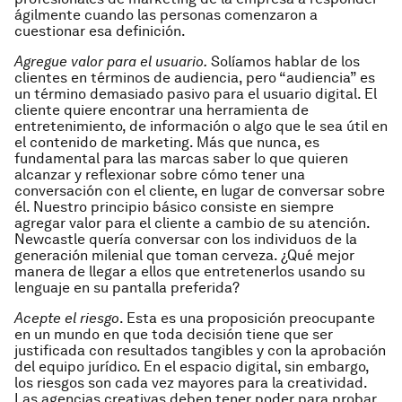
ágilmente cuando las personas comenzaron a
cuestionar esa definición.
Agregue valor para el usuario.
Solíamos hablar de los
clientes en términos de audiencia, pero “audiencia” es
un término demasiado pasivo para el usuario digital. El
cliente quiere encontrar una herramienta de
entretenimiento, de información o algo que le sea útil en
el contenido de marketing. Más que nunca, es
fundamental para las marcas saber lo que quieren
alcanzar y reflexionar sobre cómo tener una
conversación con el cliente, en lugar de conversar sobre
él. Nuestro principio básico consiste en siempre
agregar valor para el cliente a cambio de su atención.
Newcastle quería conversar con los individuos de la
generación milenial que toman cerveza. ¿Qué mejor
manera de llegar a ellos que entretenerlos usando su
lenguaje en su pantalla preferida?
Acepte el riesgo
. Esta es una proposición preocupante
en un mundo en que toda decisión tiene que ser
justificada con resultados tangibles y con la aprobación
del equipo jurídico. En el espacio digital, sin embargo,
los riesgos son cada vez mayores para la creatividad.
Las agencias creativas deben tener poder para probar