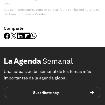
uso.
Las opiniones expresadas en este artículo son las del autor y no
del Foro Económico Mundial.
Comparte:
La Agenda
Semanal
Una actualización semanal de los temas más
importantes de la agenda global
Suscríbete hoy