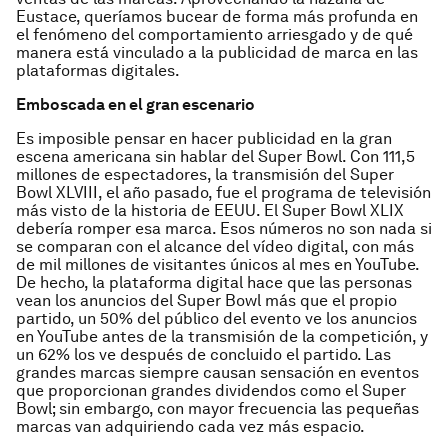
Eustace, queríamos bucear de forma más profunda en
el fenómeno del comportamiento arriesgado y de qué
manera está vinculado a la publicidad de marca en las
plataformas digitales.
Emboscada en el gran escenario
Es imposible pensar en hacer publicidad en la gran
escena americana sin hablar del Super Bowl. Con 111,5
millones de espectadores, la transmisión del Super
Bowl XLVIII, el año pasado, fue el programa de televisión
más visto de la historia de EEUU. El Super Bowl XLIX
debería romper esa marca. Esos números no son nada si
se comparan con el alcance del vídeo digital, con más
de mil millones de visitantes únicos al mes en YouTube.
De hecho, la plataforma digital hace que las personas
vean los anuncios del Super Bowl más que el propio
partido, un 50% del público del evento ve los anuncios
en YouTube antes de la transmisión de la competición, y
un 62% los ve después de concluido el partido. Las
grandes marcas siempre causan sensación en eventos
que proporcionan grandes dividendos como el Super
Bowl; sin embargo, con mayor frecuencia las pequeñas
marcas van adquiriendo cada vez más espacio.