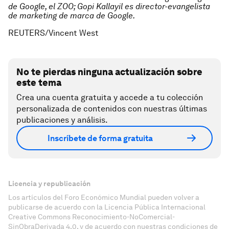
de Google, el ZOO; Gopi Kallayil es director-evangelista
de marketing de marca de Google.
REUTERS/Vincent West
No te pierdas ninguna actualización sobre
este tema
Crea una cuenta gratuita y accede a tu colección
personalizada de contenidos con nuestras últimas
publicaciones y análisis.
Inscríbete de forma gratuita
Licencia y republicación
Los artículos del Foro Económico Mundial pueden volver a
publicarse de acuerdo con la Licencia Pública Internacional
Creative Commons Reconocimiento-NoComercial-
SinObraDerivada 4.0, y de acuerdo con nuestras condiciones de