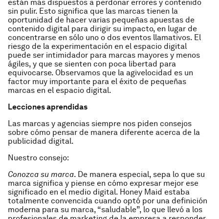
están más dispuestos a perdonar errores y contenido
sin pulir. Esto significa que las marcas tienen la
oportunidad de hacer varias pequeñas apuestas de
contenido digital para dirigir su impacto, en lugar de
concentrarse en sólo uno o dos eventos llamativos. El
riesgo de la experimentación en el espacio digital
puede ser intimidador para marcas mayores y menos
ágiles, y que se sienten con poca libertad para
equivocarse. Observamos que la agivelocidad es un
factor muy importante para el éxito de pequeñas
marcas en el espacio digital.
Lecciones aprendidas
Las marcas y agencias siempre nos piden consejos
sobre cómo pensar de manera diferente acerca de la
publicidad digital.
Nuestro consejo:
Conozca su marca
. De manera especial, sepa lo que su
marca significa y piense en cómo expresar mejor ese
significado en el medio digital. Honey Maid estaba
totalmente convencida cuando optó por una definición
moderna para su marca, “saludable”, lo que llevó a los
profesionales de marketing de la empresa a responder