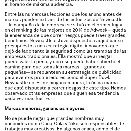
el horario de máxima audiencia.
Entre las numerosas lecciones que los anunciantes de
marcas pueden extraer de los esfuerzos de Newcastle
—la campaña de la empresa se situó en el primer lugar
en el ranking de las mejores de 2014 de Adweek— queda
la enseñanza de que correr riesgos
puede traer grandes
beneficios. Newcastle estuvo dispuesto a adjudicar su
presupuesto a una estrategia digital innovadora que
dejó de lado tanto la seguridad como las trampas de las
empresas tradicionales. Ella mostró que arriesgar
puede valer la pena, y con eso puede haber abierto el
camino para que todas las marcas —grandes o
pequeñas— se replanteen su estrategia de publicidad
para eventos prometedores como el Super Bowl.
Newcastle no es, de ninguna manera, la única marca
que está dispuesta a correr riesgos de este tipo. Hemos
observado otras empresas que siguen esa tendencia
cada vez más fuerte.
Marcas menores, ganancias mayores
No se puede negar que grandes nombres muy
conocidos como Coca-Cola y Nike son responsables de
trabajos muy creativos. En algunos casos, como el de