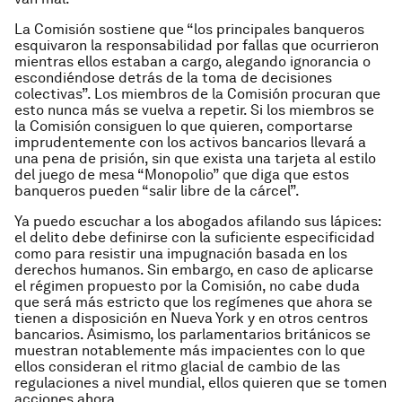
La Comisión sostiene que “los principales banqueros
esquivaron la responsabilidad por fallas que ocurrieron
mientras ellos estaban a cargo, alegando ignorancia o
escondiéndose detrás de la toma de decisiones
colectivas”. Los miembros de la Comisión procuran que
esto nunca más se vuelva a repetir. Si los miembros se
la Comisión consiguen lo que quieren, comportarse
imprudentemente con los activos bancarios llevará a
una pena de prisión, sin que exista una tarjeta al estilo
del juego de mesa “Monopolio” que diga que estos
banqueros pueden “salir libre de la cárcel”.
Ya puedo escuchar a los abogados afilando sus lápices:
el delito debe definirse con la suficiente especificidad
como para resistir una impugnación basada en los
derechos humanos. Sin embargo, en caso de aplicarse
el régimen propuesto por la Comisión, no cabe duda
que será más estricto que los regímenes que ahora se
tienen a disposición en Nueva York y en otros centros
bancarios. Asimismo, los parlamentarios británicos se
muestran notablemente más impacientes con lo que
ellos consideran el ritmo glacial de cambio de las
regulaciones a nivel mundial, ellos quieren que se tomen
acciones ahora.