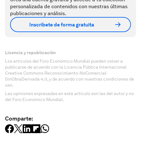
personalizada de contenidos con nuestras últimas
publicaciones y análisis.
Inscríbete de forma gratuita
Licencia y republicación
Los artículos del Foro Económico Mundial pueden volver a
publicarse de acuerdo con la Licencia Pública Internacional
Creative Commons Reconocimiento-NoComercial-
SinObraDerivada 4.0, y de acuerdo con nuestras condiciones de
uso.
Las opiniones expresadas en este artículo son las del autor y no
del Foro Económico Mundial.
Comparte: