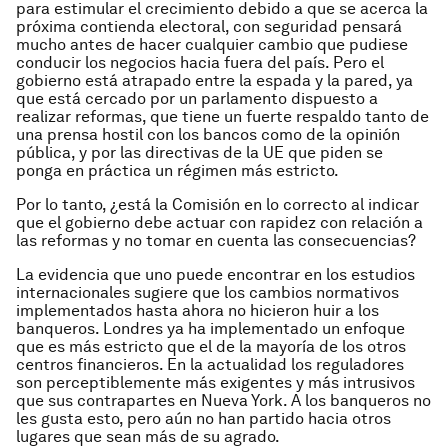
para estimular el crecimiento debido a que se acerca la
próxima contienda electoral, con seguridad pensará
mucho antes de hacer cualquier cambio que pudiese
conducir los negocios hacia fuera del país. Pero el
gobierno está atrapado entre la espada y la pared, ya
que está cercado por un parlamento dispuesto a
realizar reformas, que tiene un fuerte respaldo tanto de
una prensa hostil con los bancos como de la opinión
pública, y por las directivas de la UE que piden se
ponga en práctica un régimen más estricto.
Por lo tanto, ¿está la Comisión en lo correcto al indicar
que el gobierno debe actuar con rapidez con relación a
las reformas y no tomar en cuenta las consecuencias?
La evidencia que uno puede encontrar en los estudios
internacionales sugiere que los cambios normativos
implementados hasta ahora no hicieron huir a los
banqueros. Londres ya ha implementado un enfoque
que es más estricto que el de la mayoría de los otros
centros financieros. En la actualidad los reguladores
son perceptiblemente más exigentes y más intrusivos
que sus contrapartes en Nueva York. A los banqueros no
les gusta esto, pero aún no han partido hacia otros
lugares que sean más de su agrado.