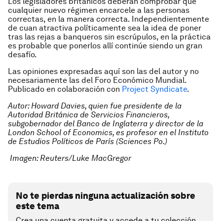
Los legisladores británicos deberán comprobar que
cualquier nuevo régimen encarcele a las personas
correctas, en la manera correcta. Independientemente
de cuan atractiva políticamente sea la idea de poner
tras las rejas a banqueros sin escrúpulos, en la práctica
es probable que ponerlos allí continúe siendo un gran
desafío.
Las opiniones expresadas aquí son las del autor y no
necesariamente las del Foro Económico Mundial.
Publicado en colaboración con
Project Syndicate
.
Autor: Howard Davies, quien fue presidente de la
Autoridad Británica de Servicios Financieros,
subgobernador del Banco de Inglaterra y director de la
London School of Economics, es profesor en el Instituto
de Estudios Políticos de París (Sciences Po.)
Imagen: Reuters/Luke MacGregor
No te pierdas ninguna actualización sobre
este tema
Crea una cuenta gratuita y accede a tu colección