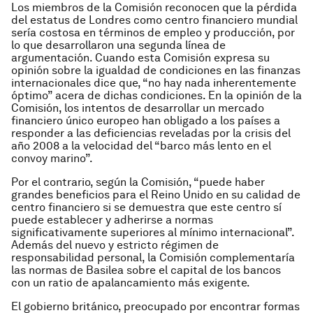
Los miembros de la Comisión reconocen que la pérdida
del estatus de Londres como centro financiero mundial
sería costosa en términos de empleo y producción, por
lo que desarrollaron una segunda línea de
argumentación. Cuando esta Comisión expresa su
opinión sobre la igualdad de condiciones en las finanzas
internacionales dice que, “no hay nada inherentemente
óptimo” acera de dichas condiciones. En la opinión de la
Comisión, los intentos de desarrollar un mercado
financiero único europeo han obligado a los países a
responder a las deficiencias reveladas por la crisis del
año 2008 a la velocidad del “barco más lento en el
convoy marino”.
Por el contrario, según la Comisión, “puede haber
grandes beneficios para el Reino Unido en su calidad de
centro financiero si se demuestra que este centro sí
puede establecer y adherirse a normas
significativamente superiores al mínimo internacional”.
Además del nuevo y estricto régimen de
responsabilidad personal, la Comisión complementaría
las normas de Basilea sobre el capital de los bancos
con un ratio de apalancamiento más exigente.
El gobierno británico, preocupado por encontrar formas