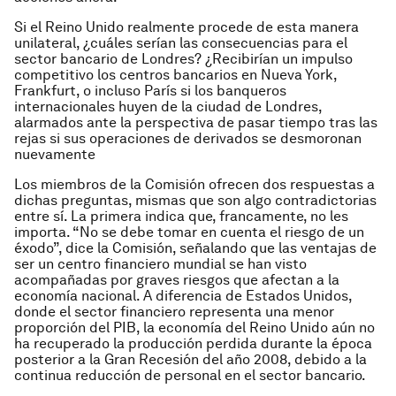
Si el Reino Unido realmente procede de esta manera
unilateral, ¿cuáles serían las consecuencias para el
sector bancario de Londres? ¿Recibirían un impulso
competitivo los centros bancarios en Nueva York,
Frankfurt, o incluso París si los banqueros
internacionales huyen de la ciudad de Londres,
alarmados ante la perspectiva de pasar tiempo tras las
rejas si sus operaciones de derivados se desmoronan
nuevamente
Los miembros de la Comisión ofrecen dos respuestas a
dichas preguntas, mismas que son algo contradictorias
entre sí. La primera indica que, francamente, no les
importa. “No se debe tomar en cuenta el riesgo de un
éxodo”, dice la Comisión, señalando que las ventajas de
ser un centro financiero mundial se han visto
acompañadas por graves riesgos que afectan a la
economía nacional. A diferencia de Estados Unidos,
donde el sector financiero representa una menor
proporción del PIB, la economía del Reino Unido aún no
ha recuperado la producción perdida durante la época
posterior a la Gran Recesión del año 2008, debido a la
continua reducción de personal en el sector bancario.