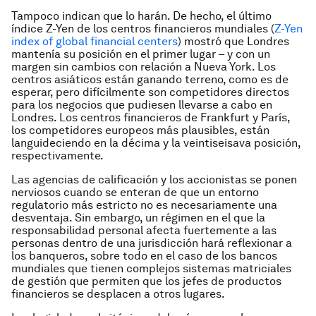
Tampoco indican que lo harán. De hecho, el último
índice Z-Yen de los centros financieros mundiales (
Z-Yen
index of global financial centers
) mostró que Londres
mantenía su posición en el primer lugar – y con un
margen sin cambios con relación a Nueva York. Los
centros asiáticos están ganando terreno, como es de
esperar, pero difícilmente son competidores directos
para los negocios que pudiesen llevarse a cabo en
Londres. Los centros financieros de Frankfurt y París,
los competidores europeos más plausibles, están
languideciendo en la décima y la veintiseisava posición,
respectivamente.
Las agencias de calificación y los accionistas se ponen
nerviosos cuando se enteran de que un entorno
regulatorio más estricto no es necesariamente una
desventaja. Sin embargo, un régimen en el que la
responsabilidad personal afecta fuertemente a las
personas dentro de una jurisdicción hará reflexionar a
los banqueros, sobre todo en el caso de los bancos
mundiales que tienen complejos sistemas matriciales
de gestión que permiten que los jefes de productos
financieros se desplacen a otros lugares.