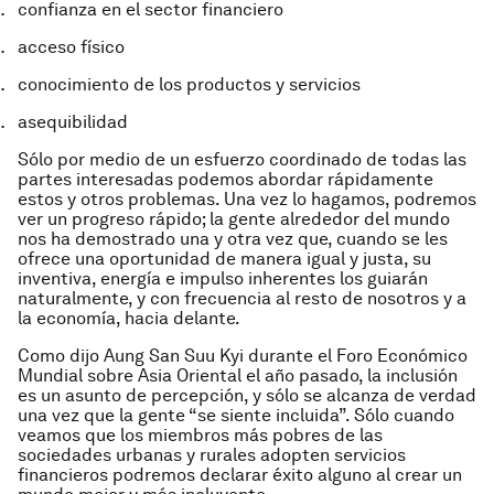
confianza en el sector financiero
acceso físico
conocimiento de los productos y servicios
asequibilidad
Sólo por medio de un esfuerzo coordinado de todas las
partes interesadas podemos abordar rápidamente
estos y otros problemas. Una vez lo hagamos, podremos
ver un progreso rápido; la gente alrededor del mundo
nos ha demostrado una y otra vez que, cuando se les
ofrece una oportunidad de manera igual y justa, su
inventiva, energía e impulso inherentes los guiarán
naturalmente, y con frecuencia al resto de nosotros y a
la economía, hacia delante.
Como dijo Aung San Suu Kyi durante el Foro Económico
Mundial sobre Asia Oriental el año pasado, la inclusión
es un asunto de percepción, y sólo se alcanza de verdad
una vez que la gente “se siente incluida”. Sólo cuando
veamos que los miembros más pobres de las
sociedades urbanas y rurales adopten servicios
financieros podremos declarar éxito alguno al crear un