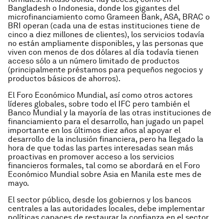
Bangladesh o Indonesia, donde los gigantes del
microfinanciamiento como Grameen Bank, ASA, BRAC o
BRI operan (cada una de estas instituciones tiene de
cinco a diez millones de clientes), los servicios todavía
no están ampliamente disponibles, y las personas que
viven con menos de dos dólares al día todavía tienen
acceso sólo a un número limitado de productos
(principalmente préstamos para pequeños negocios y
productos básicos de ahorros).
El Foro Económico Mundial, así como otros actores
líderes globales, sobre todo el IFC pero también el
Banco Mundial y la mayoría de las otras instituciones de
financiamiento para el desarrollo, han jugado un papel
importante en los últimos diez años al apoyar el
desarrollo de la inclusión financiera, pero ha llegado la
hora de que todas las partes interesadas sean más
proactivas en promover acceso a los servicios
financieros formales, tal como se abordará en el Foro
Económico Mundial sobre Asia en Manila este mes de
mayo.
El sector público, desde los gobiernos y los bancos
centrales a las autoridades locales, debe implementar
políticas capaces de restaurar la confianza en el sector