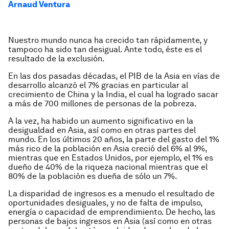
Arnaud Ventura
Nuestro mundo nunca ha crecido tan rápidamente, y
tampoco ha sido tan desigual. Ante todo, éste es el
resultado de la exclusión.
En las dos pasadas décadas, el PIB de la Asia en vías de
desarrollo alcanzó el 7% gracias en particular al
crecimiento de China y la India, el cual ha logrado sacar
a más de 700 millones de personas de la pobreza.
A la vez, ha habido un aumento significativo en la
desigualdad en Asia, así como en otras partes del
mundo. En los últimos 20 años, la parte del gasto del 1%
más rico de la población en Asia creció del 6% al 9%,
mientras que en Estados Unidos, por ejemplo, el 1% es
dueño de 40% de la riqueza nacional mientras que el
80% de la población es dueña de sólo un 7%.
La disparidad de ingresos es a menudo el resultado de
oportunidades desiguales, y no de falta de impulso,
energía o capacidad de emprendimiento. De hecho, las
personas de bajos ingresos en Asia (así como en otras