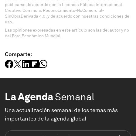
publicarse de acuerdo con la Licencia Pública Internacional
Creative Commons Reconocimiento-NoComercial-
SinObraDerivada 4.0, y de acuerdo con nuestras condiciones de
uso.
Las opiniones expresadas en este artículo son las del autor y no
del Foro Económico Mundial.
Comparte:
La Agenda
Semanal
Una actualización semanal de los temas más
importantes de la agenda global