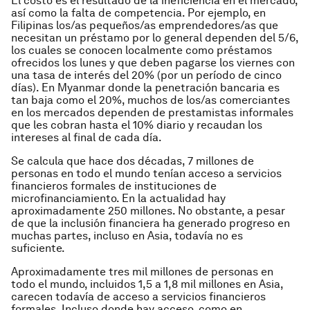
El costo es el resultado de la ineficiencia en el mercado,
así como la falta de competencia. Por ejemplo, en
Filipinas los/as pequeños/as emprendedores/as que
necesitan un préstamo por lo general dependen del 5/6,
los cuales se conocen localmente como préstamos
ofrecidos los lunes y que deben pagarse los viernes con
una tasa de interés del 20% (por un período de cinco
días). En Myanmar donde la penetración bancaria es
tan baja como el 20%, muchos de los/as comerciantes
en los mercados dependen de prestamistas informales
que les cobran hasta el 10% diario y recaudan los
intereses al final de cada día.
Se calcula que hace dos décadas, 7 millones de
personas en todo el mundo tenían acceso a servicios
financieros formales de instituciones de
microfinanciamiento. En la actualidad hay
aproximadamente 250 millones. No obstante, a pesar
de que la inclusión financiera ha generado progreso en
muchas partes, incluso en Asia, todavía no es
suficiente.
Aproximadamente tres mil millones de personas en
todo el mundo, incluidos 1,5 a 1,8 mil millones en Asia,
carecen todavía de acceso a servicios financieros
formales. Incluso donde hay acceso, como en