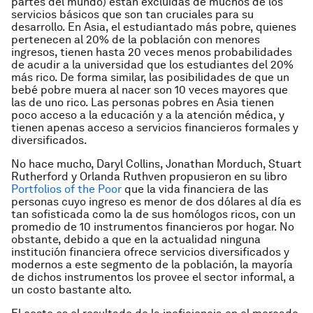
partes del mundo) están excluidas de muchos de los
servicios básicos que son tan cruciales para su
desarrollo. En Asia, el estudiantado más pobre, quienes
pertenecen al 20% de la población con menores
ingresos, tienen hasta 20 veces menos probabilidades
de acudir a la universidad que los estudiantes del 20%
más rico. De forma similar, las posibilidades de que un
bebé pobre muera al nacer son 10 veces mayores que
las de uno rico. Las personas pobres en Asia tienen
poco acceso a la educación y a la atención médica, y
tienen apenas acceso a servicios financieros formales y
diversificados.
No hace mucho, Daryl Collins, Jonathan Morduch, Stuart
Rutherford y Orlanda Ruthven propusieron en su libro
Portfolios of the Poor
que la vida financiera de las
personas cuyo ingreso es menor de dos dólares al día es
tan sofisticada como la de sus homólogos ricos, con un
promedio de 10 instrumentos financieros por hogar. No
obstante, debido a que en la actualidad ninguna
institución financiera ofrece servicios diversificados y
modernos a este segmento de la población, la mayoría
de dichos instrumentos los provee el sector informal, a
un costo bastante alto.