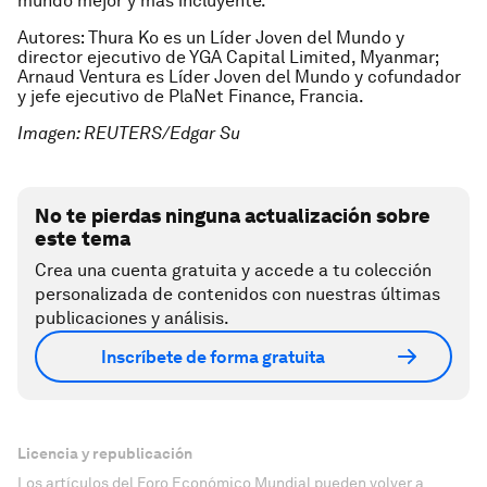
mundo mejor y más incluyente.
Autores: Thura Ko es un Líder Joven del Mundo y
director ejecutivo de YGA Capital Limited, Myanmar;
Arnaud Ventura es Líder Joven del Mundo y cofundador
y jefe ejecutivo de PlaNet Finance, Francia.
Imagen: REUTERS/Edgar Su
No te pierdas ninguna actualización sobre
este tema
Crea una cuenta gratuita y accede a tu colección
personalizada de contenidos con nuestras últimas
publicaciones y análisis.
Inscríbete de forma gratuita
Licencia y republicación
Los artículos del Foro Económico Mundial pueden volver a