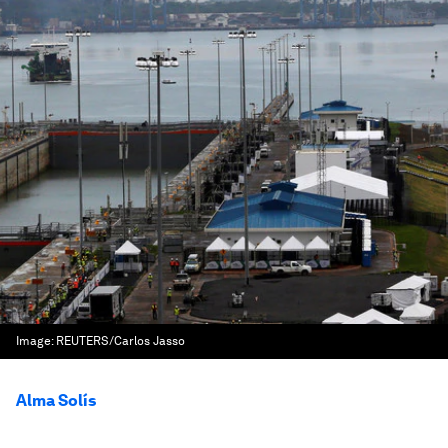
Image:
REUTERS/Carlos Jasso
Alma Solís