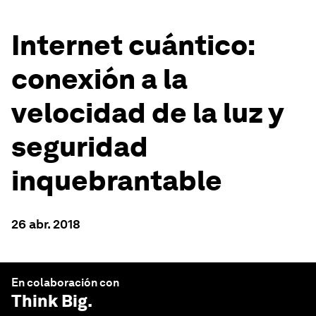
Internet cuántico:
conexión a la
velocidad de la luz y
seguridad
inquebrantable
26 abr. 2018
En colaboración con
Think Big
.