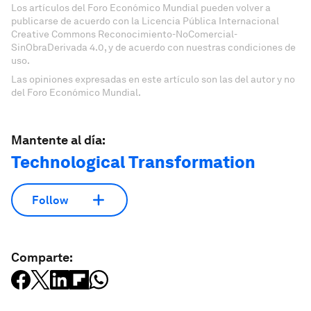
Los artículos del Foro Económico Mundial pueden volver a
publicarse de acuerdo con la Licencia Pública Internacional
Creative Commons Reconocimiento-NoComercial-
SinObraDerivada 4.0, y de acuerdo con nuestras condiciones de
uso.
Las opiniones expresadas en este artículo son las del autor y no
del Foro Económico Mundial.
Mantente al día:
Technological Transformation
Follow
Comparte: