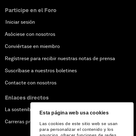
Participe en el Foro
Iniciar sesión
Asóciese con nosotros
Conviértase en miembro
Regístrese para recibir nuestras notas de prensa
Suscríbase a nuestros boletines
Contacte con nosotros
Enlaces directos
La sostenibilidad en el Foro
Esta página web usa cookies
Carreras profesionales
Las cookies de este sitio web se usan
para personalizar el contenido y los
anuncios, ofrecer funciones de redes