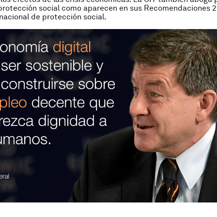
protección social como aparecen en sus Recomendaciones 
 nacional de protección social.