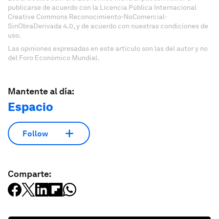
publicarse de acuerdo con la Licencia Pública Internacional
Creative Commons Reconocimiento-NoComercial-
SinObraDerivada 4.0, y de acuerdo con nuestras condiciones de
uso.
Las opiniones expresadas en este artículo son las del autor y no
del Foro Económico Mundial.
Mantente al día:
Espacio
Follow
Comparte: