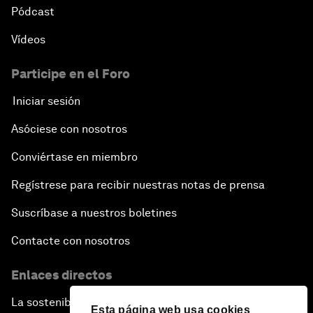
Pódcast
Vídeos
Participe en el Foro
Iniciar sesión
Asóciese con nosotros
Conviértase en miembro
Regístrese para recibir nuestras notas de prensa
Suscríbase a nuestros boletines
Contacte con nosotros
Enlaces directos
La sostenibilidad en el Foro
Esta página web usa cookies