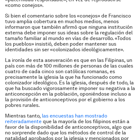
«como conejos».
Si bien el comentario sobre los «conejos» de Francisco
tuvo amplia cobertura en muchos medios, menos
informaron que también afirmó que ninguna institución
externa debe imponer sus ideas sobre la regulación del
tamaño familiar al mundo en vías de desarrollo. «Todos
los pueblos» insistió, deben poder mantener sus
identidades sin ser «colonizados ideológicamente».
La ironía de esta aseveración es que en las Filipinas, un
país con más de 100 millones de personas de las cuales
cuatro de cada cinco son católicas romanas, es
precisamente la iglesia la que ha funcionado como
colonizador ideológico. Es la iglesia, después de todo, la
que ha buscado vigorosamente imponer su negativa a la
anticoncepción en la población, oponiéndose incluso a
la provisión de anticonceptivos por el gobierno a los
pobres rurales.
Mientras tanto,
las encuestas han mostrado
reiteradamente
que la mayoría de los filipinos están a
favor de la disponibilidad de anticonceptivos, algo que
no sorprende dado que los métodos de control de la
natalidad aprobados por la iglesia y mencionados por