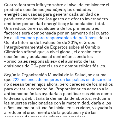
Cuatro factores influyen sobre el nivel de emisiones: el
producto económico
per cápita
; las unidades
energéticas usadas para generar cada unidad de
producto económico; los gases de efecto invernadero
emitidos por unidad energética; y la población total.
Una reducción en cualquiera de los primeros tres
factores será compensada por un aumento del cuarto.
En el
«Resumen para responsables de políticas»
de su
Quinto Informe de Evaluación de 2014, el Grupo
Intergubernamental de Expertos sobre el Cambio
Climático afirmó que, a nivel global, el crecimiento
económico y poblacional continúan siendo los
«principales responsables» del aumento de las
emisiones de CO
por el uso de combustibles fósiles.
2
Según la Organización Mundial de la Salud, se estima
que
222 millones de mujeres en los países en desarrollo
no desean tener hijos ahora, pero carecen de los medios
para evitar la concepción. Proporcionarles acceso a la
anticoncepción las ayudaría a planificar sus vidas como
lo desean, debilitaría la demanda de abortos, reduciría
las muertes relacionadas con la maternidad, daría a los
niños una mejor situación inicial en sus vidas,
y
ayudaría
a reducir el crecimiento de la población y de las