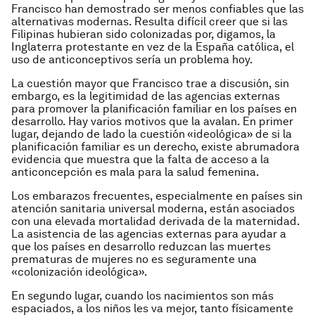
Francisco han demostrado ser menos confiables que las
alternativas modernas. Resulta difícil creer que si las
Filipinas hubieran sido colonizadas por, digamos, la
Inglaterra protestante en vez de la España católica, el
uso de anticonceptivos sería un problema hoy.
La cuestión mayor que Francisco trae a discusión, sin
embargo, es la legitimidad de las agencias externas
para promover la planificación familiar en los países en
desarrollo. Hay varios motivos que la avalan. En primer
lugar, dejando de lado la cuestión «ideológica» de si la
planificación familiar es un derecho, existe abrumadora
evidencia que muestra que la falta de acceso a la
anticoncepción es mala para la salud femenina.
Los embarazos frecuentes, especialmente en países sin
atención sanitaria universal moderna, están asociados
con una elevada mortalidad derivada de la maternidad.
La asistencia de las agencias externas para ayudar a
que los países en desarrollo reduzcan las muertes
prematuras de mujeres no es seguramente una
«colonización ideológica».
En segundo lugar, cuando los nacimientos son más
espaciados, a los niños les va mejor, tanto físicamente