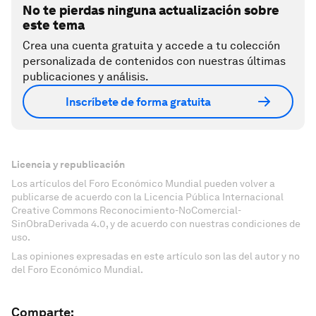
No te pierdas ninguna actualización sobre
este tema
Crea una cuenta gratuita y accede a tu colección
personalizada de contenidos con nuestras últimas
publicaciones y análisis.
Inscríbete de forma gratuita
Licencia y republicación
Los artículos del Foro Económico Mundial pueden volver a
publicarse de acuerdo con la Licencia Pública Internacional
Creative Commons Reconocimiento-NoComercial-
SinObraDerivada 4.0, y de acuerdo con nuestras condiciones de
uso.
Las opiniones expresadas en este artículo son las del autor y no
del Foro Económico Mundial.
Comparte: