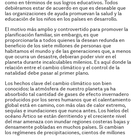
como en términos de sus logros educativos. Todos
debiéramos estar de acuerdo en que es deseable que
las organizaciones de ayuda promuevan la salud y la
educación de los niños en los países en desarrollo.
El motivo más amplio y controvertido para promover la
planificación familiar, sin embargo, es que
proporcionarla a todos quienes la desean redunda en
beneficio de los siete millones de personas que
habitamos el mundo y de las generaciones que, a menos
que ocurra un desastre, debieran poder vivir en el
planeta durante incalculables milenios. Es aquí donde la
relación entre el cambio climático y el control de la
natalidad debe pasar al primer plano.
Los hechos clave del cambio climático son bien
conocidos: la atmósfera de nuestro planeta ya ha
absorbido tal cantidad de gases de efecto invernadero
producidos por los seres humanos que el calentamiento
global está en camino, con más olas de calor extremo,
sequías e inundaciones que nunca antes. Los hielos del
océano Ártico se están derritiendo y el creciente nivel
del mar amenaza con inundar regiones costeras bajas y
densamente pobladas en muchos países. Si cambian
los regímenes de precipitaciones, cientos de millones