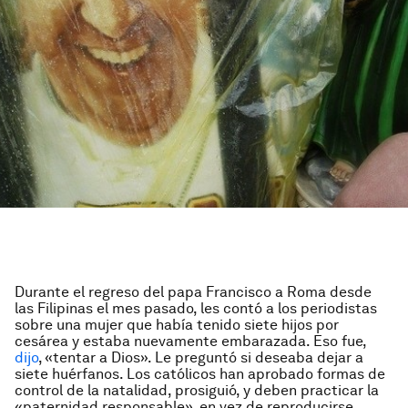
Durante el regreso del papa Francisco a Roma desde
las Filipinas el mes pasado, les contó a los periodistas
sobre una mujer que había tenido siete hijos por
cesárea y estaba nuevamente embarazada. Eso fue,
dijo
, «tentar a Dios». Le preguntó si deseaba dejar a
siete huérfanos. Los católicos han aprobado formas de
control de la natalidad, prosiguió, y deben practicar la
«paternidad responsable», en vez de reproducirse