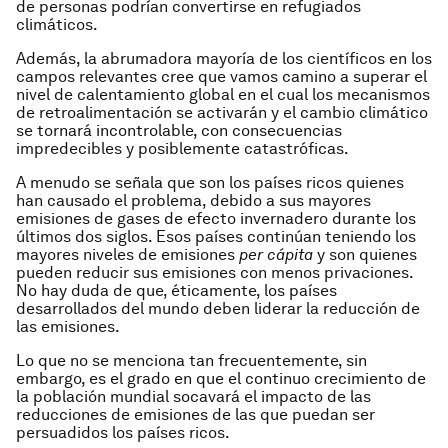
de personas podrían convertirse en refugiados
climáticos.
Además, la abrumadora mayoría de los científicos en los
campos relevantes cree que vamos camino a superar el
nivel de calentamiento global en el cual los mecanismos
de retroalimentación se activarán y el cambio climático
se tornará incontrolable, con consecuencias
impredecibles y posiblemente catastróficas.
A menudo se señala que son los países ricos quienes
han causado el problema, debido a sus mayores
emisiones de gases de efecto invernadero durante los
últimos dos siglos. Esos países continúan teniendo los
mayores niveles de emisiones
per cápita
y son quienes
pueden reducir sus emisiones con menos privaciones.
No hay duda de que, éticamente, los países
desarrollados del mundo deben liderar la reducción de
las emisiones.
Lo que no se menciona tan frecuentemente, sin
embargo, es el grado en que el continuo crecimiento de
la población mundial socavará el impacto de las
reducciones de emisiones de las que puedan ser
persuadidos los países ricos.