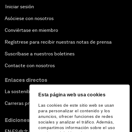
Iniciar sesión
Asóciese con nosotros
Conviértase en miembro
Regístrese para recibir nuestras notas de prensa
Suscríbase a nuestros boletines
Contacte con nosotros
Enlaces directos
La sostenibilidad en el Foro
Esta página web usa cookies
Carreras profesionales
Las cookies de este sitio web se usan
para personalizar el contenido y los
anuncios, ofrecer funciones de redes
Ediciones en otros idiomas
sociales y analizar el tráfico. Además,
compartimos información sobre el uso
EN
ES
中文
日本語
▪
▪
▪