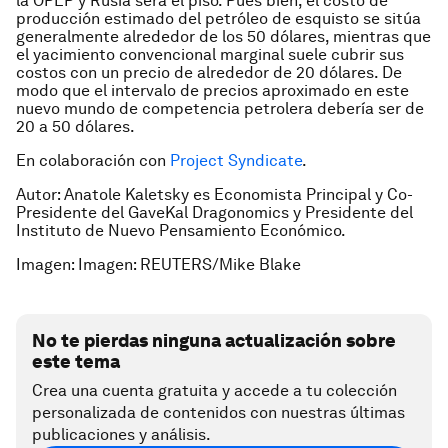
la OPEP y Rusia será el piso. Pues bien, el costo de
producción estimado del petróleo de esquisto se sitúa
generalmente alrededor de los 50 dólares, mientras que
el yacimiento convencional marginal suele cubrir sus
costos con un precio de alrededor de 20 dólares. De
modo que el intervalo de precios aproximado en este
nuevo mundo de competencia petrolera debería ser de
20 a 50 dólares.
En colaboración con
Project Syndicate
.
Autor: Anatole Kaletsky es Economista Principal y Co-
Presidente del GaveKal Dragonomics y Presidente del
Instituto de Nuevo Pensamiento Económico.
Imagen: Imagen: REUTERS/Mike Blake
No te pierdas ninguna actualización sobre
este tema
Crea una cuenta gratuita y accede a tu colección
personalizada de contenidos con nuestras últimas
publicaciones y análisis.