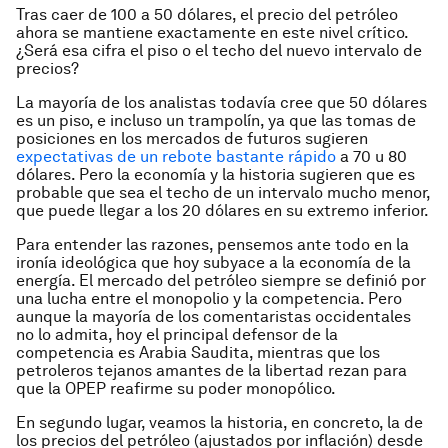
Tras caer de 100 a 50 dólares, el precio del petróleo
ahora se mantiene exactamente en este nivel crítico.
¿Será esa cifra el piso o el techo del nuevo intervalo de
precios?
La mayoría de los analistas todavía cree que 50 dólares
es un piso, e incluso un trampolín, ya que las tomas de
posiciones en los mercados de futuros sugieren
expectativas de un rebote bastante rápido
a 70 u 80
dólares. Pero la economía y la historia sugieren que es
probable que sea el techo de un intervalo mucho menor,
que puede llegar a los 20 dólares en su extremo inferior.
Para entender las razones, pensemos ante todo en la
ironía ideológica que hoy subyace a la economía de la
energía. El mercado del petróleo siempre se definió por
una lucha entre el monopolio y la competencia. Pero
aunque la mayoría de los comentaristas occidentales
no lo admita, hoy el principal defensor de la
competencia es Arabia Saudita, mientras que los
petroleros tejanos amantes de la libertad rezan para
que la OPEP reafirme su poder monopólico.
En segundo lugar, veamos la historia, en concreto, la de
los precios del petróleo (ajustados por inflación) desde