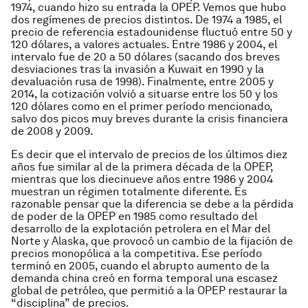
1974, cuando hizo su entrada la OPEP. Vemos que hubo
dos regímenes de precios distintos. De 1974 a 1985, el
precio de referencia estadounidense fluctuó entre 50 y
120 dólares, a valores actuales. Entre 1986 y 2004, el
intervalo fue de 20 a 50 dólares (sacando dos breves
desviaciones tras la invasión a Kuwait en 1990 y la
devaluación rusa de 1998). Finalmente, entre 2005 y
2014, la cotización volvió a situarse entre los 50 y los
120 dólares como en el primer período mencionado,
salvo dos picos muy breves durante la crisis financiera
de 2008 y 2009.
Es decir que el intervalo de precios de los últimos diez
años fue similar al de la primera década de la OPEP,
mientras que los diecinueve años entre 1986 y 2004
muestran un régimen totalmente diferente. Es
razonable pensar que la diferencia se debe a la pérdida
de poder de la OPEP en 1985 como resultado del
desarrollo de la explotación petrolera en el Mar del
Norte y Alaska, que provocó un cambio de la fijación de
precios monopólica a la competitiva. Ese período
terminó en 2005, cuando el abrupto aumento de la
demanda china creó en forma temporal una escasez
global de petróleo, que permitió a la OPEP restaurar la
“disciplina” de precios.