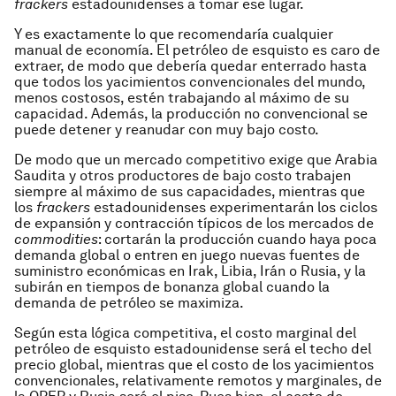
frackers
estadounidenses a tomar ese lugar.
Y es exactamente lo que recomendaría cualquier
manual de economía. El petróleo de esquisto es caro de
extraer, de modo que debería quedar enterrado hasta
que todos los yacimientos convencionales del mundo,
menos costosos, estén trabajando al máximo de su
capacidad. Además, la producción no convencional se
puede detener y reanudar con muy bajo costo.
De modo que un mercado competitivo exige que Arabia
Saudita y otros productores de bajo costo trabajen
siempre al máximo de sus capacidades, mientras que
los
frackers
estadounidenses experimentarán los ciclos
de expansión y contracción típicos de los mercados de
commodities
: cortarán la producción cuando haya poca
demanda global o entren en juego nuevas fuentes de
suministro económicas en Irak, Libia, Irán o Rusia, y la
subirán en tiempos de bonanza global cuando la
demanda de petróleo se maximiza.
Según esta lógica competitiva, el costo marginal del
petróleo de esquisto estadounidense será el techo del
precio global, mientras que el costo de los yacimientos
convencionales, relativamente remotos y marginales, de