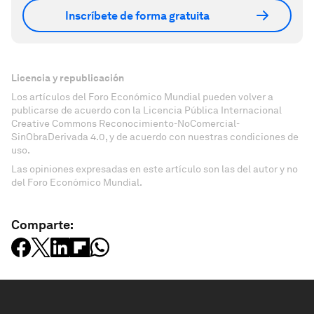
Inscríbete de forma gratuita
Licencia y republicación
Los artículos del Foro Económico Mundial pueden volver a
publicarse de acuerdo con la Licencia Pública Internacional
Creative Commons Reconocimiento-NoComercial-
SinObraDerivada 4.0, y de acuerdo con nuestras condiciones de
uso.
Las opiniones expresadas en este artículo son las del autor y no
del Foro Económico Mundial.
Comparte: