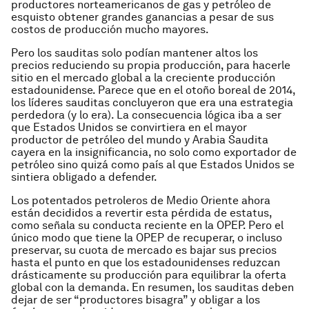
productores norteamericanos de gas y petróleo de
esquisto obtener grandes ganancias a pesar de sus
costos de producción mucho mayores.
Pero los sauditas solo podían mantener altos los
precios reduciendo su propia producción, para hacerle
sitio en el mercado global a la creciente producción
estadounidense. Parece que en el otoño boreal de 2014,
los líderes sauditas concluyeron que era una estrategia
perdedora (y lo era). La consecuencia lógica iba a ser
que Estados Unidos se convirtiera en el mayor
productor de petróleo del mundo y Arabia Saudita
cayera en la insignificancia, no solo como exportador de
petróleo sino quizá como país al que Estados Unidos se
sintiera obligado a defender.
Los potentados petroleros de Medio Oriente ahora
están decididos a revertir esta pérdida de estatus,
como señala su conducta reciente en la OPEP. Pero el
único modo que tiene la OPEP de recuperar, o incluso
preservar, su cuota de mercado es bajar sus precios
hasta el punto en que los estadounidenses reduzcan
drásticamente su producción para equilibrar la oferta
global con la demanda. En resumen, los sauditas deben
dejar de ser “productores bisagra” y obligar a los