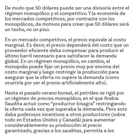
De modo que 50 dólares puede ser una divisoria entre el
régimen monopólico y el competitivo. Y la economía de
los mercados competitivos, por contraste con los
monopólicos, da motivos para creer que 50 dólares será
un techo, no un piso.
En un mercado competitivo, el precio equivale al costo
marginal. Es decir, el precio dependerá del costo que un
proveedor eficiente deba compensar para producir el
último barril necesario para satisfacer la demanda
global. En un régimen monopólico, en cambio, el
monopolio puede fijar un precio muy por encima del
costo marginal y luego restringir la producción para
asegurar que la oferta no supere la demanda (como
ocurriría por ser el precio artificialmente alto).
Hasta el pasado verano boreal, el petróleo se rigió por
un régimen de precios monopólico, en el que Arabia
Saudita actuó como “productor bisagra” restringiendo
la oferta cada vez que superaba la demanda. Pero esto
daba poderosos incentivos a otros productores (sobre
todo en Estados Unidos y Canadá) para aumentar
considerablemente su producción: el precio
garantizado, gracias a los sauditas, permitía a los