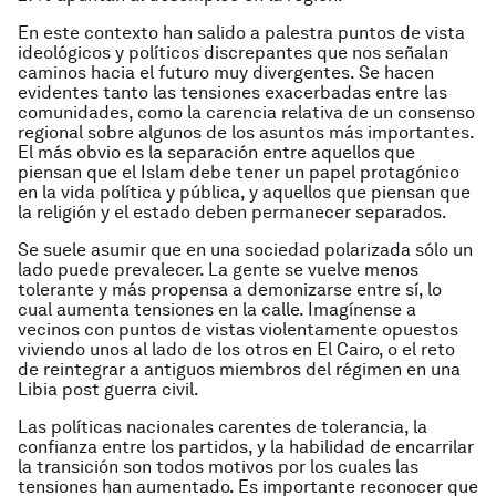
En este contexto han salido a palestra puntos de vista
ideológicos y políticos discrepantes que nos señalan
caminos hacia el futuro muy divergentes. Se hacen
evidentes tanto las tensiones exacerbadas entre las
comunidades, como la carencia relativa de un consenso
regional sobre algunos de los asuntos más importantes.
El más obvio es la separación entre aquellos que
piensan que el Islam debe tener un papel protagónico
en la vida política y pública, y aquellos que piensan que
la religión y el estado deben permanecer separados.
Se suele asumir que en una sociedad polarizada sólo un
lado puede prevalecer. La gente se vuelve menos
tolerante y más propensa a demonizarse entre sí, lo
cual aumenta tensiones en la calle. Imagínense a
vecinos con puntos de vistas violentamente opuestos
viviendo unos al lado de los otros en El Cairo, o el reto
de reintegrar a antiguos miembros del régimen en una
Libia post guerra civil.
Las políticas nacionales carentes de tolerancia, la
confianza entre los partidos, y la habilidad de encarrilar
la transición son todos motivos por los cuales las
tensiones han aumentado. Es importante reconocer que