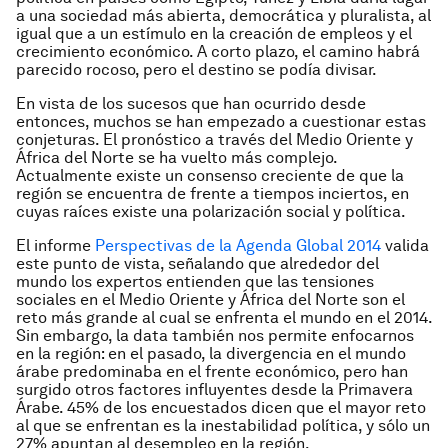
a una sociedad más abierta, democrática y pluralista, al
igual que a un estímulo en la creación de empleos y el
crecimiento económico. A corto plazo, el camino habrá
parecido rocoso, pero el destino se podía divisar.
En vista de los sucesos que han ocurrido desde
entonces, muchos se han empezado a cuestionar estas
conjeturas. El pronóstico a través del Medio Oriente y
África del Norte se ha vuelto más complejo.
Actualmente existe un consenso creciente de que la
región se encuentra de frente a tiempos inciertos, en
cuyas raíces existe una polarización social y política.
El informe
Perspectivas de la Agenda Global 2014
valida
este punto de vista, señalando que alrededor del
mundo los expertos entienden que las tensiones
sociales en el Medio Oriente y África del Norte son el
reto más grande al cual se enfrenta el mundo en el 2014.
Sin embargo, la data también nos permite enfocarnos
en la región: en el pasado, la divergencia en el mundo
árabe predominaba en el frente económico, pero han
surgido otros factores influyentes desde la Primavera
Árabe. 45% de los encuestados dicen que el mayor reto
al que se enfrentan es la inestabilidad política, y sólo un
27% apuntan al desempleo en la región.