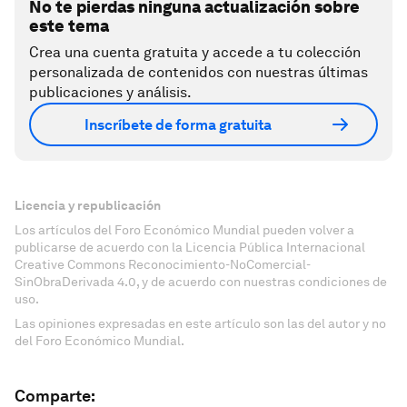
No te pierdas ninguna actualización sobre
este tema
Crea una cuenta gratuita y accede a tu colección
personalizada de contenidos con nuestras últimas
publicaciones y análisis.
Inscríbete de forma gratuita
Licencia y republicación
Los artículos del Foro Económico Mundial pueden volver a
publicarse de acuerdo con la Licencia Pública Internacional
Creative Commons Reconocimiento-NoComercial-
SinObraDerivada 4.0, y de acuerdo con nuestras condiciones de
uso.
Las opiniones expresadas en este artículo son las del autor y no
del Foro Económico Mundial.
Comparte: