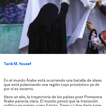
Tarik M. Yousef
En el mundo Árabe está ocurriendo una batalla de ideas
que está polarizando una región cuyo pronóstico ya de
por sí es incierto.
Hace un año, la trayectoria de los países post Primavera
Árabe parecía clara. El mundo pensó que la transición
política en países como Egipto, Túnez y Libia daría lugar