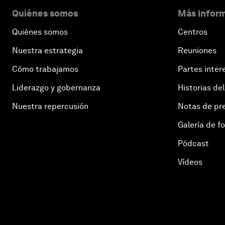
Quiénes somos
Más inform
Quiénes somos
Centros
Nuestra estrategia
Reuniones
Cómo trabajamos
Partes inter
Liderazgo y gobernanza
Historias del
Nuestra repercusión
Notas de pr
Galería de f
Pódcast
Vídeos