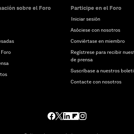
ación sobre el Foro
Participe en el Foro
Iniciar sesión
Asóciese con nosotros
esadas
Conviértase en miembro
 Foro
Regístrese para recibir nues
de prensa
ensa
Suscríbase a nuestros bolet
otos
Contacte con nosotros