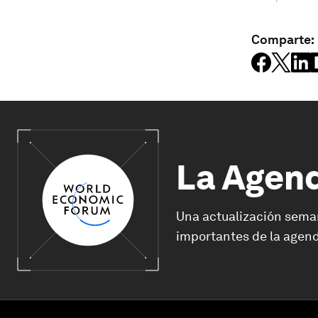
Comparte:
La Agen
Una actualización sema
importantes de la agend