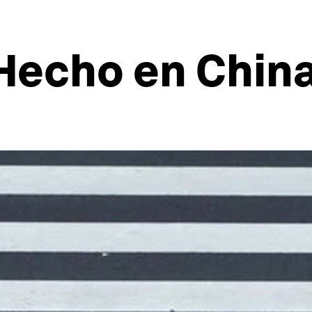
“Hecho en Chin