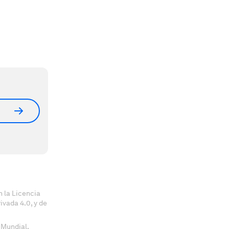
 la Licencia
vada 4.0, y de
 Mundial.