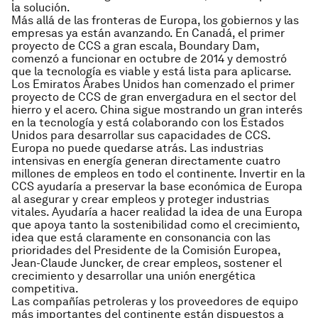
la solución.
Más allá de las fronteras de Europa, los gobiernos y las
empresas ya están avanzando. En Canadá, el primer
proyecto de CCS a gran escala, Boundary Dam,
comenzó a funcionar en octubre de 2014 y demostró
que la tecnología es viable y está lista para aplicarse.
Los Emiratos Árabes Unidos han comenzado el primer
proyecto de CCS de gran envergadura en el sector del
hierro y el acero. China sigue mostrando un gran interés
en la tecnología y está colaborando con los Estados
Unidos para desarrollar sus capacidades de CCS.
Europa no puede quedarse atrás. Las industrias
intensivas en energía generan directamente cuatro
millones de empleos en todo el continente. Invertir en la
CCS ayudaría a preservar la base económica de Europa
al asegurar y crear empleos y proteger industrias
vitales. Ayudaría a hacer realidad la idea de una Europa
que apoya tanto la sostenibilidad como el crecimiento,
idea que está claramente en consonancia con las
prioridades del Presidente de la Comisión Europea,
Jean-Claude Juncker, de crear empleos, sostener el
crecimiento y desarrollar una unión energética
competitiva.
Las compañías petroleras y los proveedores de equipo
más importantes del continente están dispuestos a