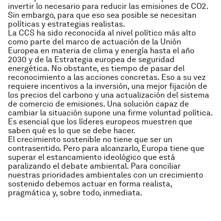
invertir lo necesario para reducir las emisiones de CO2.
Sin embargo, para que eso sea posible se necesitan
políticas y estrategias realistas.
La CCS ha sido reconocida al nivel político más alto
como parte del marco de actuación de la Unión
Europea en materia de clima y energía hasta el año
2030 y de la Estrategia europea de seguridad
energética. No obstante, es tiempo de pasar del
reconocimiento a las acciones concretas. Eso a su vez
requiere incentivos a la inversión, una mejor fijación de
los precios del carbono y una actualización del sistema
de comercio de emisiones. Una solución capaz de
cambiar la situación supone una firme voluntad política.
Es esencial que los líderes europeos muestren que
saben qué es lo que se debe hacer.
El crecimiento sostenible no tiene que ser un
contrasentido. Pero para alcanzarlo, Europa tiene que
superar el estancamiento ideológico que está
paralizando el debate ambiental. Para conciliar
nuestras prioridades ambientales con un crecimiento
sostenido debemos actuar en forma realista,
pragmática y, sobre todo, inmediata.