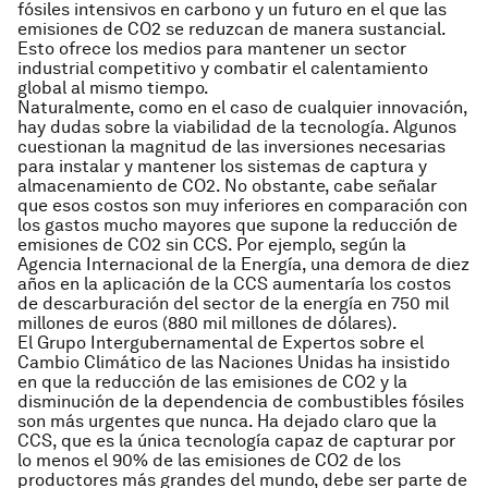
fósiles intensivos en carbono y un futuro en el que las
emisiones de CO2 se reduzcan de manera sustancial.
Esto ofrece los medios para mantener un sector
industrial competitivo y combatir el calentamiento
global al mismo tiempo.
Naturalmente, como en el caso de cualquier innovación,
hay dudas sobre la viabilidad de la tecnología. Algunos
cuestionan la magnitud de las inversiones necesarias
para instalar y mantener los sistemas de captura y
almacenamiento de CO2. No obstante, cabe señalar
que esos costos son muy inferiores en comparación con
los gastos mucho mayores que supone la reducción de
emisiones de CO2 sin CCS. Por ejemplo, según la
Agencia Internacional de la Energía, una demora de diez
años en la aplicación de la CCS aumentaría los costos
de descarburación del sector de la energía en 750 mil
millones de euros (880 mil millones de dólares).
El Grupo Intergubernamental de Expertos sobre el
Cambio Climático de las Naciones Unidas ha insistido
en que la reducción de las emisiones de CO2 y la
disminución de la dependencia de combustibles fósiles
son más urgentes que nunca. Ha dejado claro que la
CCS, que es la única tecnología capaz de capturar por
lo menos el 90% de las emisiones de CO2 de los
productores más grandes del mundo, debe ser parte de