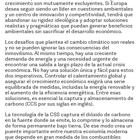
crecimiento son mutuamente excluyentes. Si Europa
desea seguir siendo un líder en cuestiones ambientales
y un centro de innovación y competitividad, tendrá que
abandonar su rigidez ideológica y adoptar soluciones
realistas y pragmáticas que puedan generar beneficios
ambientales sin sacrificar el desarrollo económico.
Los desafíos que plantea el cambio climático son reales
y no se pueden ignorar las consecuencias del
inmovilismo. Al mismo tiempo, hay una creciente
demanda de energía y una necesidad urgente de
encontrar una salida a largo plazo de la actual crisis
económica. No hay una solución única y fácil para estos
dos imperativos. Controlar el calentamiento global y
asegurar el crecimiento económico exigirá una serie
equilibrada de medidas, incluidas la energía renovable y
el aumento de la eficiencia energética. Entre esas
soluciones, es esencial la captura y almacenamiento de
carbono (CCS por sus siglas en inglés).
La tecnología de la CSS captura el dióxido de carbono
en la fuente donde se emite, lo comprime y lo almacena
de forma permanente bajo tierra. De ese modo crea un
puente importante entre nuestra economía moderna
que depende en gran medida de los combustibles