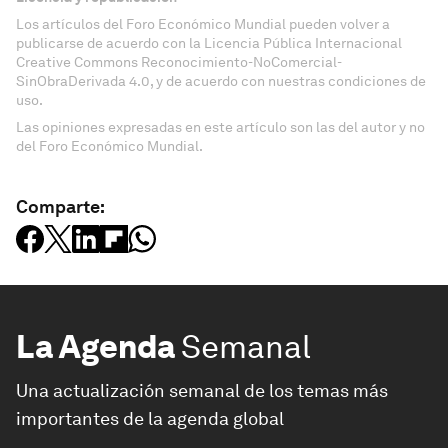
Los artículos del Foro Económico Mundial pueden volver a
publicarse de acuerdo con la Licencia Pública Internacional
Creative Commons Reconocimiento-NoComercial-
SinObraDerivada 4.0, y de acuerdo con nuestras condiciones de
uso.
Las opiniones expresadas en este artículo son las del autor y no
del Foro Económico Mundial.
Comparte:
La Agenda
Semanal
Una actualización semanal de los temas más
importantes de la agenda global