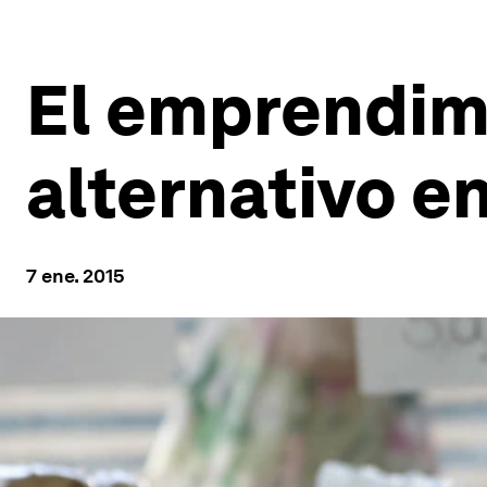
El emprendim
alternativo e
7 ene. 2015