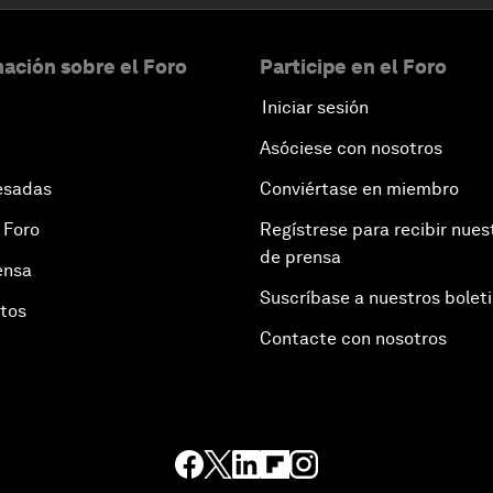
ación sobre el Foro
Participe en el Foro
Iniciar sesión
Asóciese con nosotros
esadas
Conviértase en miembro
 Foro
Regístrese para recibir nues
de prensa
ensa
Suscríbase a nuestros bolet
otos
Contacte con nosotros