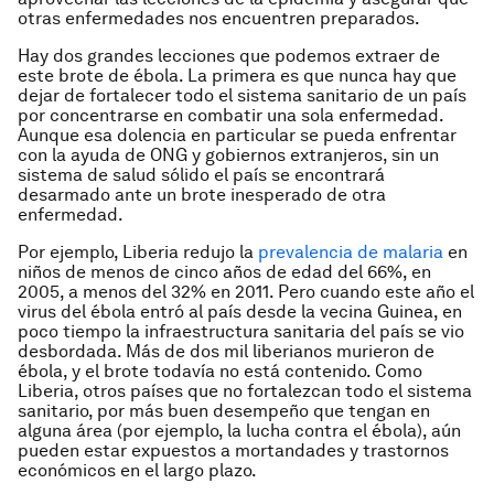
otras enfermedades nos encuentren preparados.
Hay dos grandes lecciones que podemos extraer de
este brote de ébola. La primera es que nunca hay que
dejar de fortalecer todo el sistema sanitario de un país
por concentrarse en combatir una sola enfermedad.
Aunque esa dolencia en particular se pueda enfrentar
con la ayuda de ONG y gobiernos extranjeros, sin un
sistema de salud sólido el país se encontrará
desarmado ante un brote inesperado de otra
enfermedad.
Por ejemplo, Liberia redujo la
prevalencia de malaria
en
niños de menos de cinco años de edad del 66%, en
2005, a menos del 32% en 2011. Pero cuando este año el
virus del ébola entró al país desde la vecina Guinea, en
poco tiempo la infraestructura sanitaria del país se vio
desbordada. Más de dos mil liberianos murieron de
ébola, y el brote todavía no está contenido. Como
Liberia, otros países que no fortalezcan todo el sistema
sanitario, por más buen desempeño que tengan en
alguna área (por ejemplo, la lucha contra el ébola), aún
pueden estar expuestos a mortandades y trastornos
económicos en el largo plazo.