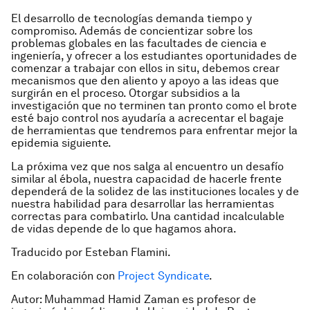
El desarrollo de tecnologías demanda tiempo y
compromiso. Además de concientizar sobre los
problemas globales en las facultades de ciencia e
ingeniería, y ofrecer a los estudiantes oportunidades de
comenzar a trabajar con ellos in situ, debemos crear
mecanismos que den aliento y apoyo a las ideas que
surgirán en el proceso. Otorgar subsidios a la
investigación que no terminen tan pronto como el brote
esté bajo control nos ayudaría a acrecentar el bagaje
de herramientas que tendremos para enfrentar mejor la
epidemia siguiente.
La próxima vez que nos salga al encuentro un desafío
similar al ébola, nuestra capacidad de hacerle frente
dependerá de la solidez de las instituciones locales y de
nuestra habilidad para desarrollar las herramientas
correctas para combatirlo. Una cantidad incalculable
de vidas depende de lo que hagamos ahora.
Traducido por Esteban Flamini.
En colaboración con
Project Syndicate
.
Autor: Muhammad Hamid Zaman es profesor de