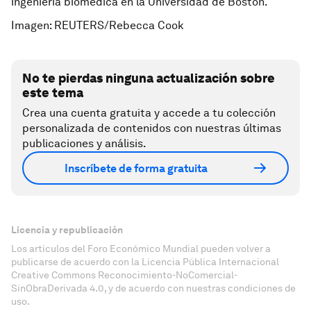
ingeniería biomédica en la Universidad de Boston.
Imagen: REUTERS/Rebecca Cook
No te pierdas ninguna actualización sobre
este tema
Crea una cuenta gratuita y accede a tu colección
personalizada de contenidos con nuestras últimas
publicaciones y análisis.
Inscríbete de forma gratuita
Licencia y republicación
Los artículos del Foro Económico Mundial pueden volver a
publicarse de acuerdo con la Licencia Pública Internacional
Creative Commons Reconocimiento-NoComercial-
SinObraDerivada 4.0, y de acuerdo con nuestras condiciones de
uso.