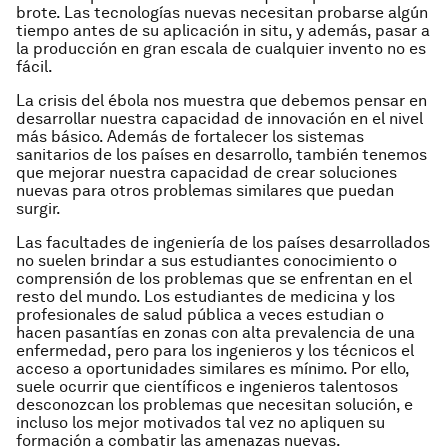
brote. Las tecnologías nuevas necesitan probarse algún
tiempo antes de su aplicación in situ, y además, pasar a
la producción en gran escala de cualquier invento no es
fácil.
La crisis del ébola nos muestra que debemos pensar en
desarrollar nuestra capacidad de innovación en el nivel
más básico. Además de fortalecer los sistemas
sanitarios de los países en desarrollo, también tenemos
que mejorar nuestra capacidad de crear soluciones
nuevas para otros problemas similares que puedan
surgir.
Las facultades de ingeniería de los países desarrollados
no suelen brindar a sus estudiantes conocimiento o
comprensión de los problemas que se enfrentan en el
resto del mundo. Los estudiantes de medicina y los
profesionales de salud pública a veces estudian o
hacen pasantías en zonas con alta prevalencia de una
enfermedad, pero para los ingenieros y los técnicos el
acceso a oportunidades similares es mínimo. Por ello,
suele ocurrir que científicos e ingenieros talentosos
desconozcan los problemas que necesitan solución, e
incluso los mejor motivados tal vez no apliquen su
formación a combatir las amenazas nuevas.