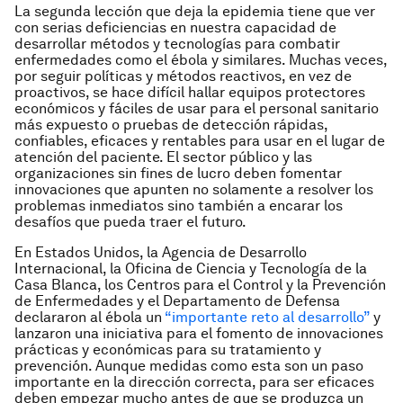
La segunda lección que deja la epidemia tiene que ver
con serias deficiencias en nuestra capacidad de
desarrollar métodos y tecnologías para combatir
enfermedades como el ébola y similares. Muchas veces,
por seguir políticas y métodos reactivos, en vez de
proactivos, se hace difícil hallar equipos protectores
económicos y fáciles de usar para el personal sanitario
más expuesto o pruebas de detección rápidas,
confiables, eficaces y rentables para usar en el lugar de
atención del paciente. El sector público y las
organizaciones sin fines de lucro deben fomentar
innovaciones que apunten no solamente a resolver los
problemas inmediatos sino también a encarar los
desafíos que pueda traer el futuro.
En Estados Unidos, la Agencia de Desarrollo
Internacional, la Oficina de Ciencia y Tecnología de la
Casa Blanca, los Centros para el Control y la Prevención
de Enfermedades y el Departamento de Defensa
declararon al ébola un
“importante reto al desarrollo”
y
lanzaron una iniciativa para el fomento de innovaciones
prácticas y económicas para su tratamiento y
prevención. Aunque medidas como esta son un paso
importante en la dirección correcta, para ser eficaces
deben empezar mucho antes de que se produzca un