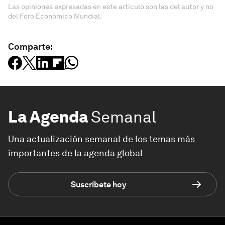
Las opiniones expresadas en este artículo son las del autor y no
del Foro Económico Mundial.
Comparte:
La Agenda
Semanal
Una actualización semanal de los temas más
importantes de la agenda global
Suscríbete hoy