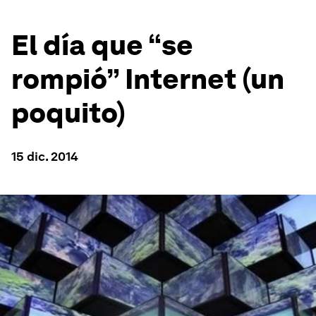
El día que “se
rompió” Internet (un
poquito)
15 dic. 2014