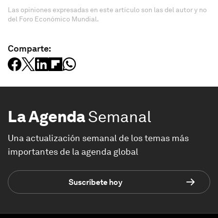
Las opiniones expresadas en este artículo son las del autor y no
del Foro Económico Mundial.
Comparte:
La Agenda
Semanal
Una actualización semanal de los temas más
importantes de la agenda global
Suscríbete hoy