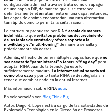
configuración administrativa se trata como un apagón
de una capa o DIF, de manera que si se estropea
definitivamente el enrutamiento en una capa, entonces,
las capas de encima encontrarían una ruta alternativa
tan rápido como lo permita la señalización.
La estructura propuesta por RINA
escala de manera
indefinida
, lo que
evita los problemas del crecimiento
de las tablas de enrutado y ofrece soporte a la
movilidad y el “multi-homing”
de manera sencilla y
prácticamente sin costes.
Además, el hecho de tener múltiples capas hace que
no
sea necesario “parar Internet” o tener un “flag day”
para
adoptar RINA cuando la tecnología esté lo
suficientemente madura.
La Internet actual se vería así
como otra capa
y por lo tanto RINA se desplegaría sin
tener que cambiar nada en la actual Internet.
Más información sobre RINA
aquí
.
En colaboración con
Blog Think Big
.
Autor:
Diego R. Lopez está a cargo de las actividades de
Exploración Tecnológica en la Dirección de Proyectos