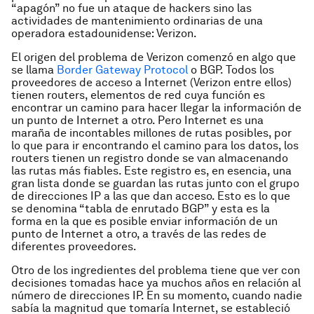
“apagón” no fue un ataque de hackers sino las
actividades de mantenimiento ordinarias de una
operadora estadounidense: Verizon.
El origen del problema de Verizon comenzó en algo que
se llama
Border Gateway Protocol
o BGP. Todos los
proveedores de acceso a Internet (Verizon entre ellos)
tienen routers, elementos de red cuya función es
encontrar un camino para hacer llegar la información de
un punto de Internet a otro. Pero Internet es una
maraña de incontables millones de rutas posibles, por
lo que para ir encontrando el camino para los datos, los
routers tienen un registro donde se van almacenando
las rutas más fiables. Este registro es, en esencia, una
gran lista donde se guardan las rutas junto con el grupo
de direcciones IP a las que dan acceso. Esto es lo que
se denomina “tabla de enrutado BGP” y esta es la
forma en la que es posible enviar información de un
punto de Internet a otro, a través de las redes de
diferentes proveedores.
Otro de los ingredientes del problema tiene que ver con
decisiones tomadas hace ya muchos años en relación al
número de direcciones IP. En su momento, cuando nadie
sabía la magnitud que tomaría Internet, se estableció