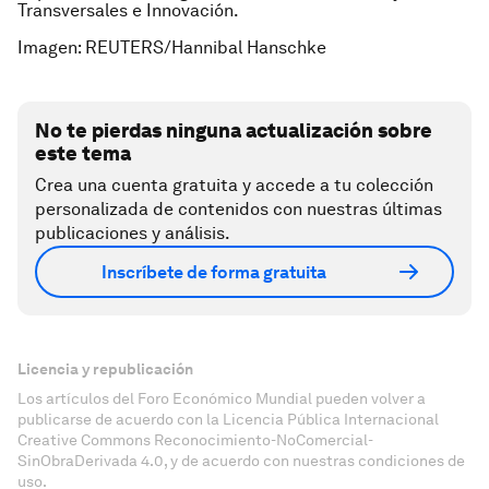
Transversales e Innovación.
Imagen: REUTERS/Hannibal Hanschke
No te pierdas ninguna actualización sobre
este tema
Crea una cuenta gratuita y accede a tu colección
personalizada de contenidos con nuestras últimas
publicaciones y análisis.
Inscríbete de forma gratuita
Licencia y republicación
Los artículos del Foro Económico Mundial pueden volver a
publicarse de acuerdo con la Licencia Pública Internacional
Creative Commons Reconocimiento-NoComercial-
SinObraDerivada 4.0, y de acuerdo con nuestras condiciones de
uso.