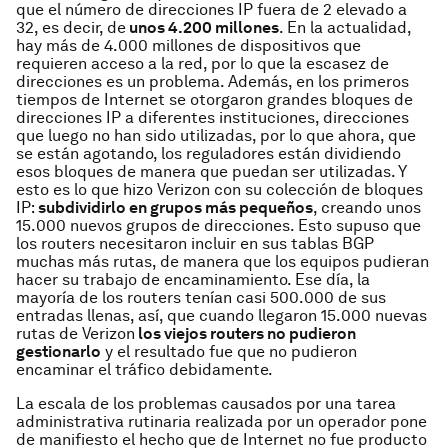
que el número de direcciones IP fuera de 2 elevado a
32, es decir, de
unos 4.200 millones
. En la actualidad,
hay más de 4.000 millones de dispositivos que
requieren acceso a la red, por lo que la escasez de
direcciones es un problema. Además, en los primeros
tiempos de Internet se otorgaron grandes bloques de
direcciones IP a diferentes instituciones, direcciones
que luego no han sido utilizadas, por lo que ahora, que
se están agotando, los reguladores están dividiendo
esos bloques de manera que puedan ser utilizadas. Y
esto es lo que hizo Verizon con su colección de bloques
IP:
subdividirlo en grupos más pequeños
, creando unos
15.000 nuevos grupos de direcciones. Esto supuso que
los routers necesitaron incluir en sus tablas BGP
muchas más rutas, de manera que los equipos pudieran
hacer su trabajo de encaminamiento. Ese día, la
mayoría de los routers tenían casi 500.000 de sus
entradas llenas, así, que cuando llegaron 15.000 nuevas
rutas de Verizon
los viejos routers no pudieron
gestionarlo
y el resultado fue que no pudieron
encaminar el tráfico debidamente.
La escala de los problemas causados por una tarea
administrativa rutinaria realizada por un operador pone
de manifiesto el hecho que de Internet no fue producto