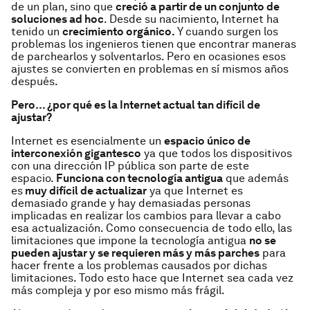
de un plan, sino que
creció a partir de un conjunto de
soluciones ad hoc
. Desde su nacimiento, Internet ha
tenido un
crecimiento orgánico.
Y cuando surgen los
problemas los ingenieros tienen que encontrar maneras
de parchearlos y solventarlos. Pero en ocasiones esos
ajustes se convierten en problemas en sí mismos años
después.
Pero… ¿por qué es la Internet actual tan difícil de
ajustar?
Internet es esencialmente un
espacio único de
interconexión gigantesco
ya que todos los dispositivos
con una dirección IP pública son parte de este
espacio.
Funciona con tecnología antigua
que además
es
muy difícil de actualizar
ya que Internet es
demasiado grande y hay demasiadas personas
implicadas en realizar los cambios para llevar a cabo
esa actualización. Como consecuencia de todo ello, las
limitaciones que impone la tecnología antigua
no se
pueden ajustar y se requieren más y más parches
para
hacer frente a los problemas causados por dichas
limitaciones. Todo esto hace que Internet sea cada vez
más compleja y por eso mismo más frágil.