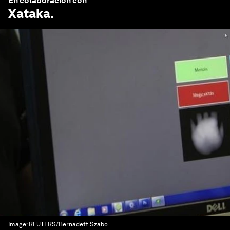
En colaboración con
Xataka
.
Image:
REUTERS/Bernadett Szabo