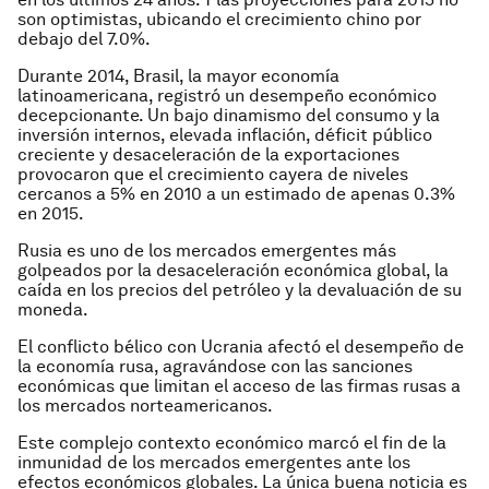
son optimistas, ubicando el creci­miento chino por
debajo del 7.0%.
Durante 2014, Brasil, la mayor economía
latinoamericana, registró un desempeño económico
decepcio­nante. Un bajo dinamismo del con­sumo y la
inversión internos, elevada inflación, déficit público
creciente y desaceleración de la exportaciones
provocaron que el crecimiento caye­ra de niveles
cercanos a 5% en 2010 a un estimado de apenas 0.3%
en 2015.
Rusia es uno de los mercados emergentes más
golpeados por la desaceleración económica global, la
caída en los precios del petróleo y la devaluación de su
moneda.
El conflicto bélico con Ucrania afectó el desempeño de
la economía rusa, agravándose con las san­ciones
económicas que limitan el acceso de las firmas rusas a
los mercados norteamericanos.
Este complejo contexto económico marcó el fin de la
inmunidad de los mercados emergentes ante los
efectos económicos globales. La única buena noticia es