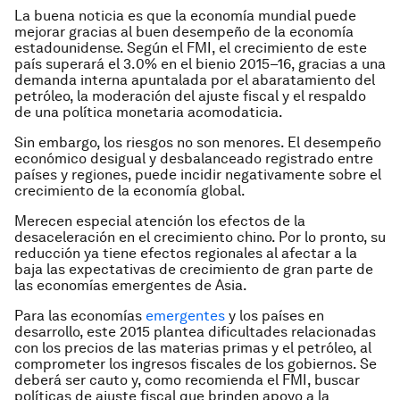
La buena noticia es que la econo­mía mundial puede
mejorar gracias al buen desempeño de la economía
estadounidense. Según el FMI, el crecimiento de este
país superará el 3.0% en el bienio 2015–16, gracias a una
demanda interna apuntalada por el abaratamiento del
petróleo, la moderación del ajuste fiscal y el respaldo
de una política monetaria acomodaticia.
Sin embargo, los riesgos no son menores. El desempeño
económico desigual y desbalanceado registrado entre
países y regiones, puede incidir negativamente sobre el
crecimiento de la economía global.
Merecen especial atención los efectos de la
desaceleración en el crecimiento chino. Por lo pronto, su
reducción ya tiene efectos regionales al afectar a la
baja las expectativas de crecimiento de gran parte de
las economías emergentes de Asia.
Para las economías
emergentes
y los países en
desarrollo, este 2015 plantea dificultades relacionadas
con los precios de las materias primas y el petróleo, al
comprometer los ingre­sos fiscales de los gobiernos. Se
de­berá ser cauto y, como recomienda el FMI, buscar
políticas de ajuste fiscal que brinden apoyo a la