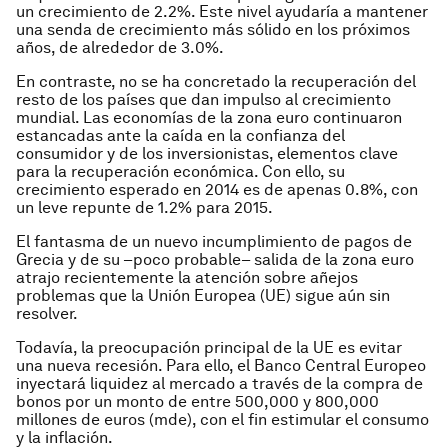
un crecimien­to de 2.2%. Este nivel ayudaría a mantener
una senda de crecimiento más sólido en los próximos
años, de alrededor de 3.0%.
En contraste, no se ha concretado la recuperación del
resto de los países que dan impulso al crecimiento
mun­dial. Las economías de la zona euro continuaron
estancadas ante la caída en la confianza del
consumidor y de los inversionistas, elementos clave
para la recuperación económica. Con ello, su
crecimiento esperado en 2014 es de apenas 0.8%, con
un leve repunte de 1.2% para 2015.
El fantasma de un nuevo incum­plimiento de pagos de
Grecia y de su –poco probable– salida de la zona euro
atrajo recientemente la atención sobre añejos
problemas que la Unión Europea (UE) sigue aún sin
resolver.
Todavía, la preocupación principal de la UE es evitar
una nueva recesión. Para ello, el Banco Central Europeo
inyectará liquidez al mercado a través de la compra de
bonos por un monto de entre 500,000 y 800,000
millones de euros (mde), con el fin estimular el consumo
y la inflación.