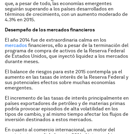
que, a pesar de todo, las economías emergentes
seguirán superando a los países desarrollados en
términos de crecimiento, con un aumento moderado de
4.3% en 2015.
Desempeño de los mercados financieros
El año 2014 fue de extraordinaria calma en los
mercados
financieros, ello a pesar de la terminación del
programa de compra de activos de la Reserva Federal
de Estados Unidos, que inyectó liquidez a los mercados
durante meses.
El balan­ce de riesgos para este 2015 con­templa ya el
aumento en las tasas de interés de la Reserva Federal y
sus potenciales efectos sobre muchas economías
emergentes.
El incremento de las tasas de interés principalmente en
países exportadores de petróleo y de materias primas
podría provocar episodios de alta volatili­dad en los
tipos de cambio, y al mismo tiempo afectar los flujos de
inversión des­tinados a estos mercados.
En cuanto al comercio internacional, un motor del