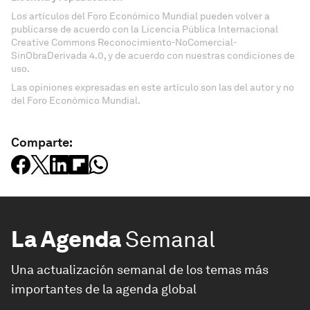
Los artículos del Foro Económico Mundial pueden volver a
publicarse de acuerdo con la Licencia Pública Internacional
Creative Commons Reconocimiento-NoComercial-
SinObraDerivada 4.0, y de acuerdo con nuestras condiciones de
uso.
Las opiniones expresadas en este artículo son las del autor y no
del Foro Económico Mundial.
Comparte:
La Agenda
Semanal
Una actualización semanal de los temas más
importantes de la agenda global