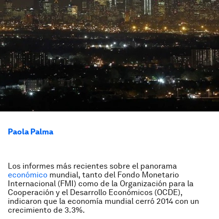
Paola Palma
Los informes más recientes sobre el panora­ma
económico
mundial, tanto del Fondo Monetario
Internacional (FMI) como de la Organización para la
Cooperación y el Desarrollo Económicos (OCDE),
indicaron que la economía mundial cerró 2014 con un
crecimiento de 3.3%.