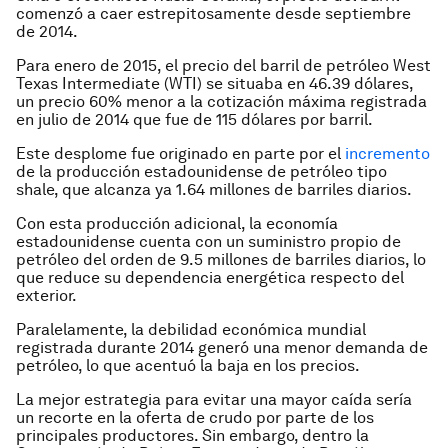
comenzó a caer estrepitosamente desde septiembre
de 2014.
Para enero de 2015, el precio del barril de petróleo West
Texas Intermediate (WTI) se situaba en 46.39 dólares,
un precio 60% menor a la cotización máxima registrada
en julio de 2014 que fue de 115 dólares por barril.
Este desplome fue originado en parte por el
incremento
de la pro­ducción estadounidense de petróleo tipo
shale, que alcanza ya 1.64 millo­nes de barriles diarios.
Con esta producción adicio­nal, la economía
estadounidense cuenta con un suministro propio de
petróleo del orden de 9.5 millones de barriles diarios, lo
que reduce su dependencia energética respecto del
exterior.
Paralelamente, la debilidad eco­nómica mundial
registrada durante 2014 generó una menor demanda de
petróleo, lo que acentuó la baja en los precios.
La mejor estrategia para evitar una mayor caída sería
un recorte en la oferta de crudo por parte de los
principales productores. Sin embar­go, dentro la