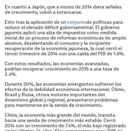
En cuanto a Japón, que a inicios de 2014 diera señales
de crecimiento, volvió a estancarse.
Esto tras la aplicación de un
conjunto
de políticas para
reducir el elevado déficit gubernamental. El gobierno
japonés aplicó una alza de impuestos como medida
inicial de un proceso de reformas económicas de amplio
alcance, desalentando el consumo y la incipiente
recuperación de la economía japonesa, la cual cerró el
tercer trimestre de 2014 con una caída del PIB de 1.6%.
Con estos resultados, las econo­mías avanzadas,
podrían recuperar crecimiento en 2015 a una tasa de
2.4%.
Durante 2014, las economías emergentes sufrieron los
efectos de la debilidad económica internacional. China,
Brasil y Rusia, otrora motores importantes del
dinamismo global y regional, presentaron problemas
para mantenerse en la senda de crecimiento.
China, la economía más grande del mundo, transita
hacia una senda de crecimiento más estable. Cerró
2014 con un crecimiento de 7.4%, el más bajo registrado
en los últimos 24 años. Y las proyecciones para 2015 no