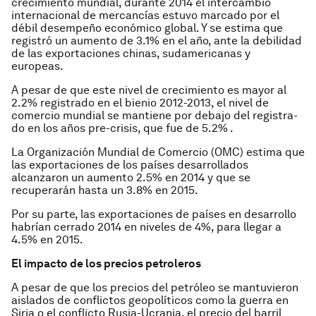
crecimiento mundial, durante 2014 el inter­cambio
internacional de mercancías estuvo marcado por el
débil desempeño económico global. Y se estima que
registró un aumento de 3.1% en el año, ante la debilidad
de las exportaciones chinas, sudamericanas y
europeas.
A pesar de que este nivel de crecimiento es mayor al
2.2% registrado en el bienio 2012-2013, el nivel de
comercio mundial se mantiene por debajo del registra­
do en los años pre-crisis, que fue de 5.2% .
La Organización Mundial de Comercio (OMC) estima que
las exportaciones de los países desarro­llados
alcanzaron un aumento 2.5% en 2014 y que se
recuperarán hasta un 3.8% en 2015.
Por su parte, las exportaciones de países en desarrollo
habrían cerrado 2014 en niveles de 4%, para llegar a
4.5% en 2015.
El impacto de los precios petroleros
A pesar de que los precios del petróleo se mantuvieron
aislados de conflictos geopolíticos como la guerra en
Siria o el conflicto Rusia-Ucrania, el precio del barril