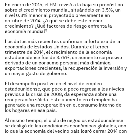
En enero de 2015, el FMI revisó a la baja su pronóstico
sobre el creci­miento mundial, situándolo en 3.5%, un
nivel 0.3% menor al proyectado previamente en
octubre de 2014. ¿A qué se debe este menor
crecimiento? ¿Qué factores de riesgo enfrenta la
economía mundial?
Los datos más recientes confir­man la fortaleza de la
economía de Estados Unidos. Durante el tercer
trimestre de 2014, el crecimiento de la economía
estadounidense fue de 3.75%, un aumento sorpresivo
deri­vado de un consumo personal más dinámico,
exportaciones crecientes, la recuperación la inversión y
un mayor gasto de gobierno.
El desempeño positivo en el nivel de empleo
estadounidense, que poco a poco regresa a los niveles
previos a la crisis de 2008, da esperanza sobre una
recuperación sólida. Este au­mento en el empleo ha
generado una recuperación en el consumo interno de
los hogares en ese país.
Al mismo tiempo, el ciclo de nego­cios estadounidense
se desligó de las condiciones económicas globales, con
lo que la economía del vecino país logró cerrar 2014 con