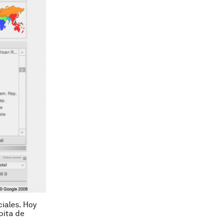
iales. Hoy
pita de