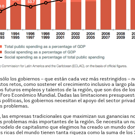
, sólo los gobiernos – que están cada vez más restringidos – 
stos retos, como sostener el crecimiento inclusivo a largo pla
los futuros empleos y talentos de la región, que son dos de lo
 Foro Económico Mundial. Dadas las limitaciones presupuesta
s políticas, los gobiernos necesitan el apoyo del sector priva
os problemas.
 las empresas tradicionales que maximizan sus ganancias n
os problemas más importantes de la región. Se necesita un n
modelo de capitalismo que elegimos ha creado un mundo don
 ricas del mundo tienen tanta riqueza como la suma de los 3