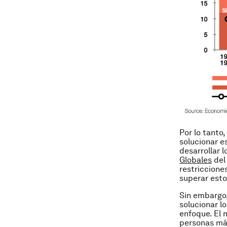
Por lo tanto
solucionar e
desarrollar 
Globales
del
restriccione
superar est
Sin embargo,
solucionar l
enfoque. El 
personas más