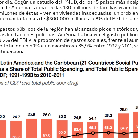
r día. Según un estudio del PNUD, de los 15 países más desi
n de América Latina. De las 130 millones de familias viviendo
millones de éstas viven en viviendas inadecuadas, un probl
 demandaría mas de $300.000 millones, u 8% del PBI de la re
s gastos públicos de la región han alcanzado picos históricos
as limitaciones políticas. América Latina vio el gasto público
9,2% del PBI y la proporción de gastos sociales, frente al au
o total de un 50% a un asombroso 65,9% entre 1992 y 2011, s
ntinuación.