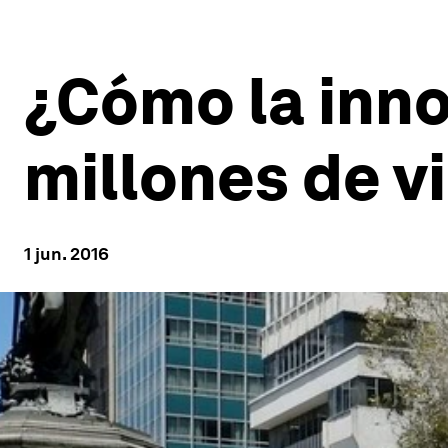
¿Cómo la inno
millones de v
1 jun. 2016