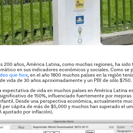
os 200 años, América Latina, como muchas regiones, ha sido 
mático en sus indicadores económicos y sociales. Como se 
ídeo que hice
, en el año 1800 muchos países en la región tení
de vida de 30 años aproximadamente y un PBI de sólo $750.
la expectativa de vida en muchos países en América Latina es
ignificativo de 150%, influenciado fuertemente por mejoras 
infantil. Desde una perspectiva económica, actualmente muc
I per cápita de más de $5,000 y muchos han superado el um
 ajustado por inflación).