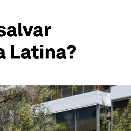
salvar
a Latina?