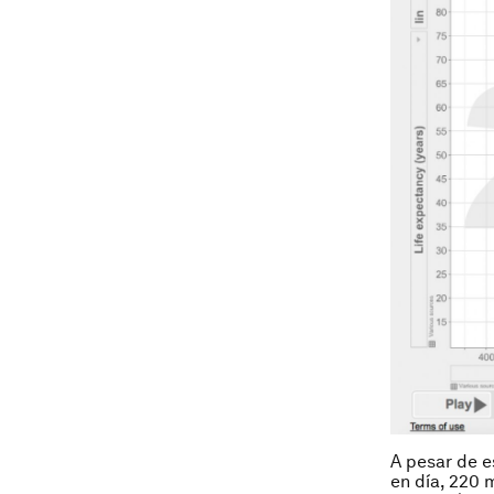
A pesar de e
en día, 220 