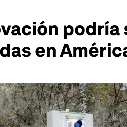
vación podría 
idas en Améric