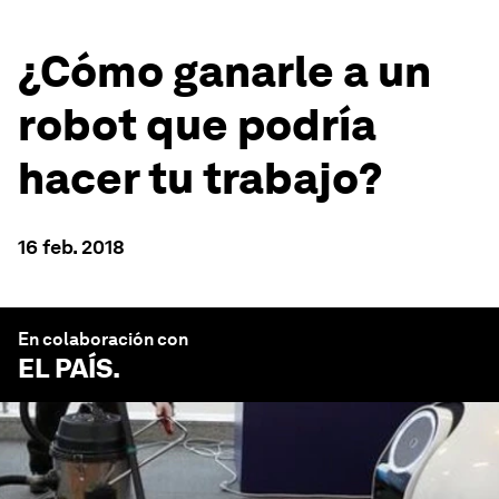
¿Cómo ganarle a un
robot que podría
hacer tu trabajo?
16 feb. 2018
En colaboración con
EL PAÍS
.