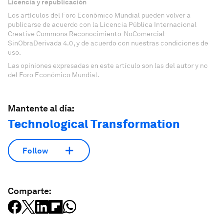
Licencia y republicación
Los artículos del Foro Económico Mundial pueden volver a
publicarse de acuerdo con la Licencia Pública Internacional
Creative Commons Reconocimiento-NoComercial-
SinObraDerivada 4.0, y de acuerdo con nuestras condiciones de
uso.
Las opiniones expresadas en este artículo son las del autor y no
del Foro Económico Mundial.
Mantente al día:
Technological Transformation
Follow
Comparte: