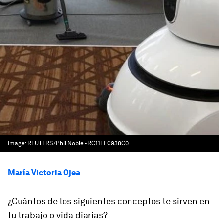
Image:
REUTERS/Phil Noble - RC11EFC938C0
María Victoria Ojea
¿Cuántos de los siguientes conceptos te sirven en
tu trabajo o vida diarias?