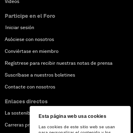
Vídeos
Participe en el Foro
Iniciar sesión
Asóciese con nosotros
Conviértase en miembro
Regístrese para recibir nuestras notas de prensa
Suscríbase a nuestros boletines
Contacte con nosotros
Enlaces directos
La sostenibilidad en el Foro
Esta página web usa cookies
Carreras profesionales
Las cookies de este sitio web se usan
para personalizar el contenido y los