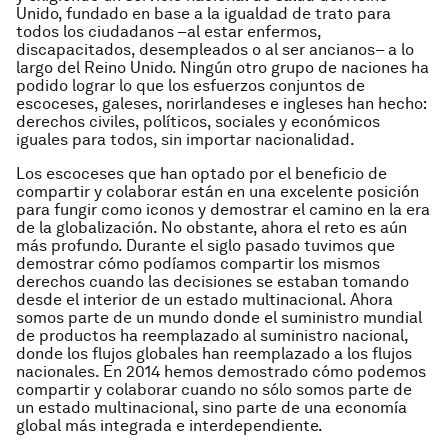
Unido, fundado en base a la igualdad de trato para
todos los ciudadanos –al estar enfermos,
discapacitados, desempleados o al ser ancianos– a lo
largo del Reino Unido. Ningún otro grupo de naciones ha
podido lograr lo que los esfuerzos conjuntos de
escoceses, galeses, norirlandeses e ingleses han hecho:
derechos civiles, políticos, sociales y económicos
iguales para todos, sin importar nacionalidad.
Los escoceses que han optado por el beneficio de
compartir y colaborar están en una excelente posición
para fungir como iconos y demostrar el camino en la era
de la globalización. No obstante, ahora el reto es aún
más profundo. Durante el siglo pasado tuvimos que
demostrar cómo podíamos compartir los mismos
derechos cuando las decisiones se estaban tomando
desde el interior de un estado multinacional. Ahora
somos parte de un mundo donde el suministro mundial
de productos ha reemplazado al suministro nacional,
donde los flujos globales han reemplazado a los flujos
nacionales. En 2014 hemos demostrado cómo podemos
compartir y colaborar cuando no sólo somos parte de
un estado multinacional, sino parte de una economía
global más integrada e interdependiente.