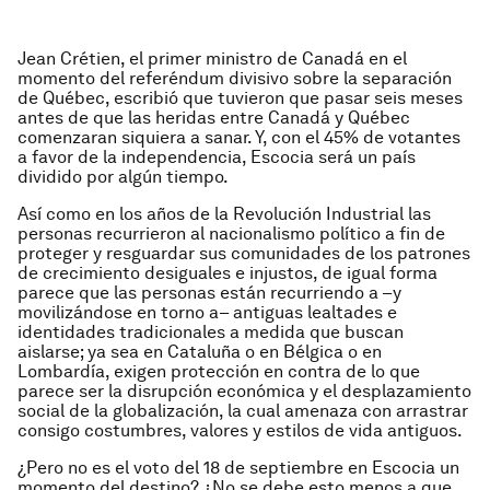
Jean Crétien, el primer ministro de Canadá en el
momento del referéndum divisivo sobre la separación
de Québec, escribió que tuvieron que pasar seis meses
antes de que las heridas entre Canadá y Québec
comenzaran siquiera a sanar. Y, con el 45% de votantes
a favor de la independencia, Escocia será un país
dividido por algún tiempo.
Así como en los años de la Revolución Industrial las
personas recurrieron al nacionalismo político a fin de
proteger y resguardar sus comunidades de los patrones
de crecimiento desiguales e injustos, de igual forma
parece que las personas están recurriendo a –y
movilizándose en torno a– antiguas lealtades e
identidades tradicionales a medida que buscan
aislarse; ya sea en Cataluña o en Bélgica o en
Lombardía, exigen protección en contra de lo que
parece ser la disrupción económica y el desplazamiento
social de la globalización, la cual amenaza con arrastrar
consigo costumbres, valores y estilos de vida antiguos.
¿Pero no es el voto del 18 de septiembre en Escocia un
momento del destino? ¿No se debe esto menos a que