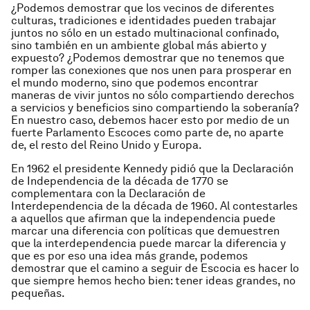
¿Podemos demostrar que los vecinos de diferentes
culturas, tradiciones e identidades pueden trabajar
juntos no sólo en un estado multinacional confinado,
sino también en un ambiente global más abierto y
expuesto? ¿Podemos demostrar que no tenemos que
romper las conexiones que nos unen para prosperar en
el mundo moderno, sino que podemos encontrar
maneras de vivir juntos no sólo compartiendo derechos
a servicios y beneficios sino compartiendo la soberanía?
En nuestro caso, debemos hacer esto por medio de un
fuerte Parlamento Escoces como parte de, no aparte
de, el resto del Reino Unido y Europa.
En 1962 el presidente Kennedy pidió que la Declaración
de Independencia de la década de 1770 se
complementara con la Declaración de
Interdependencia de la década de 1960. Al contestarles
a aquellos que afirman que la independencia puede
marcar una diferencia con políticas que demuestren
que la interdependencia puede marcar la diferencia y
que es por eso una idea más grande, podemos
demostrar que el camino a seguir de Escocia es hacer lo
que siempre hemos hecho bien: tener ideas grandes, no
pequeñas.