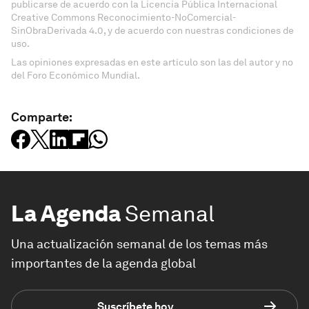
publicarse de acuerdo con la Licencia Pública Internacional
Creative Commons Reconocimiento-NoComercial-
SinObraDerivada 4.0, y de acuerdo con nuestras condiciones de
uso.
Las opiniones expresadas en este artículo son las del autor y no
del Foro Económico Mundial.
Comparte:
La Agenda
Semanal
Una actualización semanal de los temas más
importantes de la agenda global
Suscríbete hoy