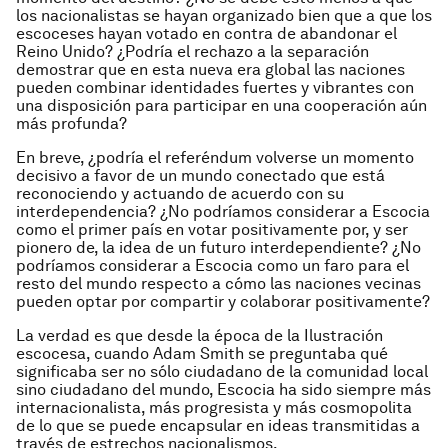
los nacionalistas se hayan organizado bien que a que los
escoceses hayan votado en contra de abandonar el
Reino Unido? ¿Podría el rechazo a la separación
demostrar que en esta nueva era global las naciones
pueden combinar identidades fuertes y vibrantes con
una disposición para participar en una cooperación aún
más profunda?
En breve, ¿podría el referéndum volverse un momento
decisivo a favor de un mundo conectado que está
reconociendo y actuando de acuerdo con su
interdependencia? ¿No podríamos considerar a Escocia
como el primer país en votar positivamente por, y ser
pionero de, la idea de un futuro interdependiente? ¿No
podríamos considerar a Escocia como un faro para el
resto del mundo respecto a cómo las naciones vecinas
pueden optar por compartir y colaborar positivamente?
La verdad es que desde la época de la Ilustración
escocesa, cuando Adam Smith se preguntaba qué
significaba ser no sólo ciudadano de la comunidad local
sino ciudadano del mundo, Escocia ha sido siempre más
internacionalista, más progresista y más cosmopolita
de lo que se puede encapsular en ideas transmitidas a
través de estrechos nacionalismos.