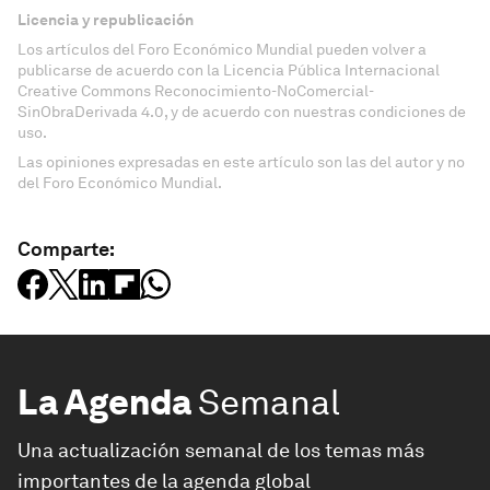
Licencia y republicación
Los artículos del Foro Económico Mundial pueden volver a
publicarse de acuerdo con la Licencia Pública Internacional
Creative Commons Reconocimiento-NoComercial-
SinObraDerivada 4.0, y de acuerdo con nuestras condiciones de
uso.
Las opiniones expresadas en este artículo son las del autor y no
del Foro Económico Mundial.
Comparte:
La Agenda
Semanal
Una actualización semanal de los temas más
importantes de la agenda global