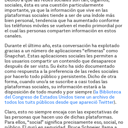
sociales
, ésta es una cuestión particularmente
importante, ya que la información que vive en las
plataformas sociales tiende a ser de una índole más
bien personal, tendencia que ha aumentado conforme
los teléfonos móviles se vuelven el medio primordial por
el cual las personas comparten información en estos
canales.
Durante el último año, esta conversación ha explotado
gracias a un número de aplicaciones “efímeras” como
Snapchat. Estas aplicaciones sociales les permiten a
los usuarios compartir un contenido que desaparece
después de ser visto. Su éxito ha sido documentado
como respuesta a la preferencia de las redes sociales
por hacerlo todo público y persistente. Dicho de otra
forma, cuando uno/a se suscribe a casi todas las
plataformas sociales, su información estará a la
disposición de todo mundo y por siempre (
la Biblioteca
del Congreso de Estados Unidos tiene un archivo de
todos los tuits públicos desde que apareció Twitter
).
Claro, esto no siempre encaja con las expectativas de
las personas que hacen uso de dichas plataformas.
Para ellos, “social” significa precisamente eso,
social
, no
público. El gurú en seguridad, Bruce Schneier, llama a