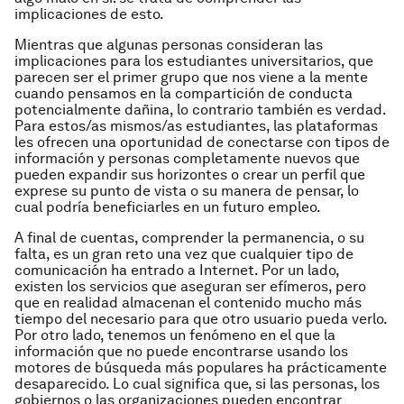
implicaciones de esto.
Mientras que algunas personas consideran las
implicaciones para los estudiantes universitarios, que
parecen ser el primer grupo que nos viene a la mente
cuando pensamos en la compartición de conducta
potencialmente dañina, lo contrario también es verdad.
Para estos/as mismos/as estudiantes, las plataformas
les ofrecen una oportunidad de conectarse con tipos de
información y personas completamente nuevos que
pueden expandir sus horizontes o crear un perfil que
exprese su punto de vista o su manera de pensar, lo
cual podría beneficiarles en un futuro empleo.
A f
inal de cuentas, comprender la permanencia, o su
falta, es un gran reto una vez que cualquier tipo de
comunicación ha entrado a Internet. Por un lado,
existen los servicios que aseguran ser efímeros, pero
que en realidad almacenan el contenido mucho más
tiempo del necesario para que otro usuario pueda verlo.
Por otro lado, tenemos un fenómeno en el que la
información que no puede encontrarse usando los
motores de búsqueda más populares ha prácticamente
desaparecido. Lo cual significa que, si las personas, los
gobiernos o las organizaciones pueden encontrar