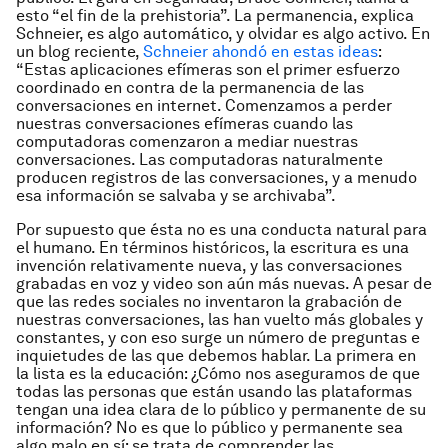
esto “el fin de la prehistoria”. La permanencia, explica
Schneier, es algo automático, y olvidar es algo activo. En
un blog reciente,
Schneier ahondó en estas ideas
:
“Estas aplicaciones efímeras son el primer esfuerzo
coordinado en contra de la permanencia de las
conversaciones en internet. Comenzamos a perder
nuestras conversaciones efímeras cuando las
computadoras comenzaron a mediar nuestras
conversaciones. Las computadoras naturalmente
producen registros de las conversaciones, y a menudo
esa información se salvaba y se archivaba”.
Por supuesto que ésta no es una conducta natural para
el humano. En términos históricos, la escritura es una
invención relativamente nueva, y las conversaciones
grabadas en voz y video son aún más nuevas. A pesar de
que las redes sociales no inventaron la grabación de
nuestras conversaciones, las han vuelto más globales y
constantes, y con eso surge un número de preguntas e
inquietudes de las que debemos hablar. La primera en
la lista es la educación: ¿Cómo nos aseguramos de que
todas las personas que están usando las plataformas
tengan una idea clara de lo público y permanente de su
información? No es que lo público y permanente sea
algo malo en sí: se trata de comprender las