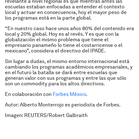
revelante a nivel regional es que mientras antes las
escuelas estaban enfocadas a entender el contexto
local y actuar en consecuencia, hoy el mayor peso de
los programas está en la parte global.
“En nuestro caso hace unos años 80% del contenido era
local y 20% global. Hoy es al revés. Y es que con la
globalización el mismo problema que tiene el
empresario panameño lo tiene el costarricense o el
mexicano”, considera el directivo del IPADE.
Sin lugar a dudas, el mismo entorno internacional está
cambiando los programas académicos empresariales, y
en el futuro la batalla se dará entre escuelas que
generan valor con sus programas y entre las que sólo
son un
commodity
para los altos directivos.
En colaboración con
Forbes México
.
Autor: Alberto Monterrojo es periodista de Forbes.
Imagen: REUTERS/Robert Galbraith