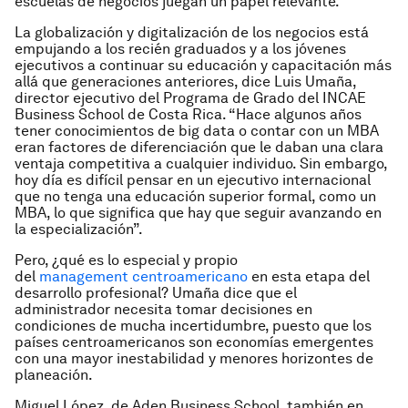
escuelas de negocios juegan un papel relevante.
La globalización y digitalización de los negocios está
empujando a los recién graduados y a los jóvenes
ejecutivos a continuar su educación y capacitación más
allá que generaciones anteriores, dice Luis Umaña,
director ejecutivo del Programa de Grado del INCAE
Business School de Costa Rica. “Hace algunos años
tener conocimientos de
big data
o contar con un MBA
eran factores de diferenciación que le daban una clara
ventaja competitiva a cualquier individuo. Sin embargo,
hoy día es difícil pensar en un ejecutivo internacional
que no tenga una educación superior formal, como un
MBA, lo que significa que hay que seguir avanzando en
la especialización”.
Pero, ¿qué es lo especial y propio
del
management
centroamericano
en esta etapa del
desarrollo profesional? Umaña dice que el
administrador necesita tomar decisiones en
condiciones de mucha incertidumbre, puesto que los
países centroamericanos son economías emergentes
con una mayor inestabilidad y menores horizontes de
planeación.
Miguel López, de Aden Business School, también en