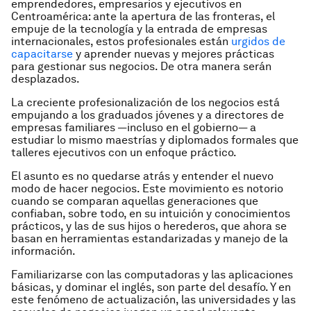
emprendedores, empresarios y ejecutivos en
Centroamérica: ante la apertura de las fronteras, el
empuje de la tecnología y la entrada de empresas
internacionales, estos profesionales están
urgidos de
capacitarse
y aprender nuevas y mejores prácticas
para gestionar sus negocios. De otra manera serán
desplazados.
La creciente profesionalización de los negocios está
empujando a los graduados jóvenes y a directores de
empresas familiares —incluso en el gobierno— a
estudiar lo mismo maestrías y diplomados formales que
talleres ejecutivos con un enfoque práctico.
El asunto es no quedarse atrás y entender el nuevo
modo de hacer negocios. Este movimiento es notorio
cuando se comparan aquellas generaciones que
confiaban, sobre todo, en su intuición y conocimientos
prácticos, y las de sus hijos o herederos, que ahora se
basan en herramientas estandarizadas y manejo de la
información.
Familiarizarse con las computadoras y las aplicaciones
básicas, y dominar el inglés, son parte del desafío. Y en
este fenómeno de actualización, las universidades y las