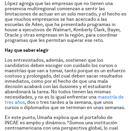
López agrega que las empresas que no tienen una
presencia multiregional comienzan a sentir las
limitaciones de actuar en un solo mercado, y el hecho es
que muchos empresarios se han acercado a las
escuelas de Aden, que ha presentado programas in
house a ejecutivos de Walmart, Kimberly Clark, Bayer,
Oracle y otras empresas en la región, para coordinar
programas que les permitan superar ese reto.
Hay que saber elegir
Los entrevistados, además, sostienen que los
candidatos deben escoger con cuidado los cursos o
maestrías que van a tomar, tanto porque es un esfuerzo
costoso y prolongado, del cual deben sacar resultados
inmediatos, como por el hecho de que una mala
decisión acabará con las ilusiones y el estudiante
abandonará la tarea. No todos tienen las mismas
necesidades, y no es lo igual enfrentar una
maestría de
tres años
, dos o tres tardes a la semana, que unos
cursos o diplomados que se terminan en unas semanas.
En este punto, Umaña explica que el portafolio de
INCAE es amplio y dinámico. “Somos una institución
centroamericana con una perspectiva global, lo cual