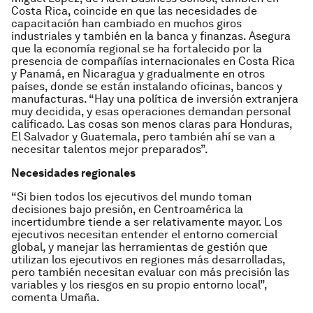
Costa Rica, coincide en que las necesidades de
capacitación han cambiado en muchos giros
industriales y también en la banca y finanzas. Asegura
que la economía regional se ha fortalecido por la
presencia de compañías internacionales en Costa Rica
y Panamá, en Nicaragua y gradualmente en otros
países, donde se están instalando oficinas, bancos y
manufacturas. “Hay una política de inversión extranjera
muy decidida, y esas operaciones demandan personal
calificado. Las cosas son menos claras para Honduras,
El Salvador y Guatemala, pero también ahí se van a
necesitar talentos mejor preparados”.
Necesidades regionales
“Si bien todos los ejecutivos del mundo toman
decisiones bajo presión, en Centroamérica la
incertidumbre tiende a ser relativamente mayor. Los
ejecutivos necesitan entender el entorno comercial
global, y manejar las herramientas de gestión que
utilizan los ejecutivos en regiones más desarrolladas,
pero también necesitan evaluar con más precisión las
variables y los riesgos en su propio entorno local”,
comenta Umaña.