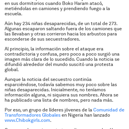
en sus dormitorios cuando Boko Haram atacó,
metiéndolas en camiones y prendiendo fuego a la
escuela.
Aún hay 234 niñas desaparecidas, de un total de 273.
Algunas escaparon saltando fuera de los camiones que
las llevaban y otras corrieron hacia los arbustos para
esconderse de sus secuestradores.
Al principio, la información sobre el ataque era
contradictoria y confusa, pero poco a poco surgió una
imagen más clara de lo sucedido. Cuando la noticia se
difundió alrededor del mundo suscitó una protesta
global.
Aunque la noticia del secuestro continúa
esparciéndose, todavía sabemos muy poco sobre las
niñas desaparecidas. Inicialmente, no teníamos
información alguna, ni siquiera sus nombres. Ahora se
ha publicado una lista de nombres, pero nada más.
Por eso, un grupo de líderes jóvenes de la
Comunidad de
Transformadores Globales
en Nigeria han lanzado
www.Chibokgirls.com
.