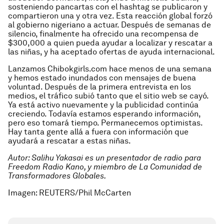
sosteniendo pancartas con el hashtag se publicaron y
compartieron una y otra vez. Esta reacción global forzó
al gobierno nigeriano a actuar. Después de semanas de
silencio, finalmente ha ofrecido una recompensa de
$300,000 a quien pueda ayudar a localizar y rescatar a
las niñas, y ha aceptado ofertas de ayuda internacional.
Lanzamos Chibokgirls.com hace menos de una semana
y hemos estado inundados con mensajes de buena
voluntad. Después de la primera entrevista en los
medios, el tráfico subió tanto que el sitio web se cayó.
Ya está activo nuevamente y la publicidad continúa
creciendo. Todavía estamos esperando información,
pero eso tomará tiempo. Permanecemos optimistas.
Hay tanta gente allá a fuera con información que
ayudará a rescatar a estas niñas.
Autor: Salihu Yakasai es un presentador de radio para
Freedom Radio Kano, y miembro de La Comunidad de
Transformadores Globales.
Imagen: REUTERS/Phil McCarten