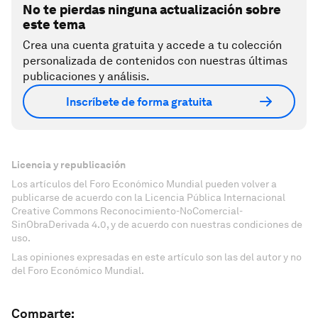
No te pierdas ninguna actualización sobre
este tema
Crea una cuenta gratuita y accede a tu colección
personalizada de contenidos con nuestras últimas
publicaciones y análisis.
Inscríbete de forma gratuita
Licencia y republicación
Los artículos del Foro Económico Mundial pueden volver a
publicarse de acuerdo con la Licencia Pública Internacional
Creative Commons Reconocimiento-NoComercial-
SinObraDerivada 4.0, y de acuerdo con nuestras condiciones de
uso.
Las opiniones expresadas en este artículo son las del autor y no
del Foro Económico Mundial.
Comparte: