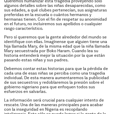
Queremos humanizar esta tragedia proveyendo sólo
algunos detalles sobre las niñas desaparecidas, como
sus edades, a qué clubes pertenecían, sus asignaturas
preferidas en la escuela o cuántos hermanos y
hermanas tienen. Con el fin de respetar su anonimidad
en el futuro, no incluiremos sus apellidos o cualquier
rasgo característico.
Pero sí queremos que la gente alrededor del mundo se
identifique con ellas. Imagínense que alguien tiene una
hija llamada Mary, de la misma edad que la niña llamada
Mary secuestrada por Boko Haram. Cuando lea su
historia entenderá mejor la situación por la que están
pasando estas niñas y sus padres.
Debemos contar estas historias para que la pérdida de
cada una de esas niñas se perciba como una tragedia
individual. De esta manera aumentaremos la publicidad
de sus secuestros y redoblaremos la presión sobre el
gobierno nigeriano para que enfoquen todos sus
esfuerzos en salvarlas.
La información será crucial para cualquier intento de
rescate. Una de las maneras principales para acabar
con la inseguridad en Nigeria es recopilando
inteligencia. Esto sólo se puede lograr si la gente de la