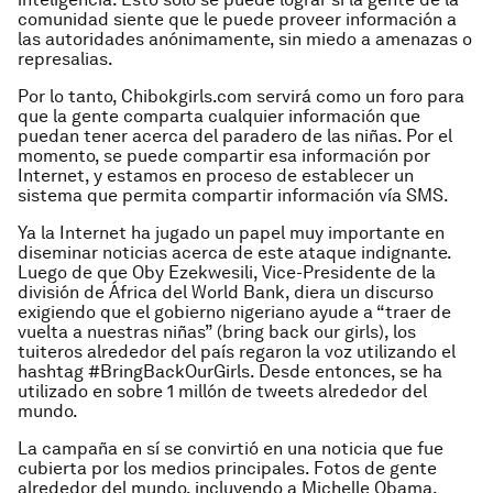
comunidad siente que le puede proveer información a
las autoridades anónimamente, sin miedo a amenazas o
represalias.
Por lo tanto, Chibokgirls.com servirá como un foro para
que la gente comparta cualquier información que
puedan tener acerca del paradero de las niñas. Por el
momento, se puede compartir esa información por
Internet, y estamos en proceso de establecer un
sistema que permita compartir información vía SMS.
Ya la Internet ha jugado un papel muy importante en
diseminar noticias acerca de este ataque indignante.
Luego de que Oby Ezekwesili, Vice-Presidente de la
división de África del World Bank, diera un discurso
exigiendo que el gobierno nigeriano ayude a “traer de
vuelta a nuestras niñas” (bring back our girls), los
tuiteros alrededor del país regaron la voz utilizando el
hashtag #BringBackOurGirls. Desde entonces, se ha
utilizado en sobre 1 millón de tweets alrededor del
mundo.
La campaña en sí se convirtió en una noticia que fue
cubierta por los medios principales. Fotos de gente
alrededor del mundo, incluyendo a Michelle Obama,