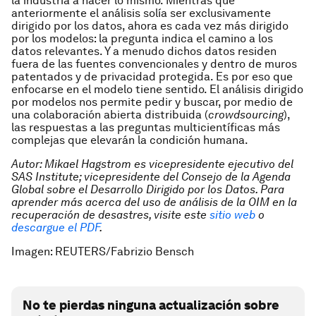
la industria a hacer lo mismo.
Mientras que
anteriormente el análisis solía ser exclusivamente
dirigido por los datos, ahora es cada vez más dirigido
por los modelos: la pregunta indica el camino a los
datos relevantes.
Y a menudo dichos datos residen
fuera de las fuentes convencionales y dentro de muros
patentados y de privacidad protegida. Es por eso que
enfocarse en el modelo tiene sentido. El análisis dirigido
por modelos nos permite pedir y buscar, por medio de
una
colaboración abierta distribuida (
crowdsourcing
),
las respuestas a las preguntas multicientíficas más
complejas que elevarán la condición humana.
Autor: Mikael Hagstrom es vicepresidente ejecutivo del
SAS Institute; vicepresidente del Consejo de la Agenda
Global sobre el Desarrollo Dirigido por los Datos. Para
aprender más acerca del uso de análisis de la OIM en la
recuperación de desastres, visite este
sitio web
o
descargue el PDF
.
Imagen: REUTERS/Fabrizio Bensch
No te pierdas ninguna actualización sobre