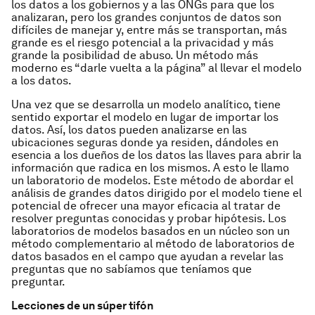
los datos a los gobiernos y a las ONGs para que los
analizaran, pero los grandes conjuntos de datos son
difíciles de manejar y, entre más se transportan, más
grande es el riesgo potencial a la privacidad y más
grande la posibilidad de abuso. Un método más
moderno es “darle vuelta a la página” al llevar el modelo
a los datos.
Una vez que se desarrolla un modelo analítico, tiene
sentido exportar el modelo en lugar de importar los
datos. Así, los datos pueden analizarse en las
ubicaciones seguras donde ya residen, dándoles en
esencia a los dueños de los datos las llaves para abrir la
información que radica en los mismos. A esto le llamo
un laboratorio de modelos. Este método de abordar el
análisis de grandes datos dirigido por el modelo tiene el
potencial de ofrecer una mayor eficacia al tratar de
resolver preguntas conocidas y probar hipótesis. Los
laboratorios de modelos basados en un núcleo son un
método complementario al método de laboratorios de
datos basados en el campo que ayudan a revelar las
preguntas que no sabíamos que teníamos que
preguntar.
Lecciones de un súper tifón