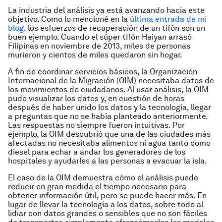
La industria del análisis ya está avanzando hacia este
objetivo. Como lo mencioné en la
última entrada de mi
blog
, los esfuerzos de recuperación de un tifón son un
buen ejemplo. Cuando el súper tifón Haiyan arrasó
Filipinas en noviembre de 2013, miles de personas
murieron y cientos de miles quedaron sin hogar.
A fin de coordinar servicios básicos, la Organización
Internacional de la Migración (OIM) necesitaba datos de
los movimientos de ciudadanos. Al usar análisis, la OIM
pudo visualizar los datos y, en cuestión de horas
después de haber unido los datos y la tecnología, llegar
a preguntas que no se había planteado anteriormente.
Las respuestas no siempre fueron intuitivas. Por
ejemplo, la OIM descubrió que una de las ciudades más
afectadas no necesitaba alimentos ni agua tanto como
diesel para echar a andar los generadores de los
hospitales y ayudarles a las personas a evacuar la isla.
El caso de la OIM demuestra cómo el análisis puede
reducir en gran medida el tiempo necesario para
obtener información útil, pero se puede hacer más. En
lugar de llevar la tecnología a los datos, sobre todo al
lidiar con datos grandes o sensibles que no son fáciles