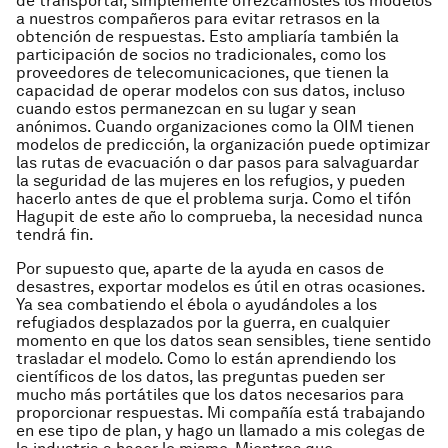
de transportar, simplemente ofrezcámosles los modelos
a nuestros compañeros para evitar retrasos en la
obtención de respuestas. Esto ampliaría también la
participación de socios no tradicionales, como los
proveedores de telecomunicaciones, que tienen la
capacidad de operar modelos con sus datos, incluso
cuando estos permanezcan en su lugar y sean
anónimos. Cuando organizaciones como la OIM tienen
modelos de predicción, la organización puede optimizar
las rutas de evacuación o dar pasos para salvaguardar
la seguridad de las mujeres en los refugios, y pueden
hacerlo antes de que el problema surja. Como el tifón
Hagupit de este año lo comprueba, la necesidad nunca
tendrá fin.
Por supuesto que, aparte de la ayuda en casos de
desastres, exportar modelos es útil en otras ocasiones.
Ya sea combatiendo el ébola o ayudándoles a los
refugiados desplazados por la guerra, en cualquier
momento en que los datos sean sensibles, tiene sentido
trasladar el modelo. Como lo están aprendiendo los
científicos de los datos, las preguntas pueden ser
mucho más portátiles que los datos necesarios para
proporcionar respuestas. Mi compañía está trabajando
en ese tipo de plan, y hago un llamado a mis colegas de