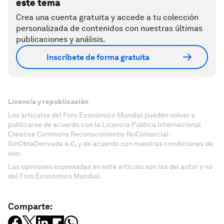
este tema
Crea una cuenta gratuita y accede a tu colección
personalizada de contenidos con nuestras últimas
publicaciones y análisis.
Inscríbete de forma gratuita
Licencia y republicación
Los artículos del Foro Económico Mundial pueden volver a
publicarse de acuerdo con la Licencia Pública Internacional
Creative Commons Reconocimiento-NoComercial-
SinObraDerivada 4.0, y de acuerdo con nuestras condiciones de
uso.
Las opiniones expresadas en este artículo son las del autor y no
del Foro Económico Mundial.
Comparte: