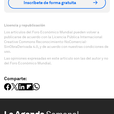
Inscríbete de forma gratuita
Licencia y republicación
Los artículos del Foro Económico Mundial pueden volver a
publicarse de acuerdo con la Licencia Pública Internacional
Creative Commons Reconocimiento-NoComercial-
SinObraDerivada 4.0, y de acuerdo con nuestras condiciones de
uso.
Las opiniones expresadas en este artículo son las del autor y no
del Foro Económico Mundial.
Comparte: