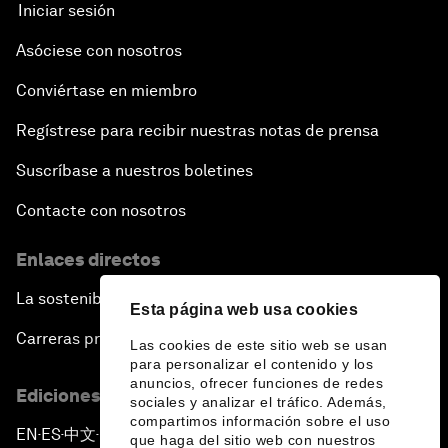
Iniciar sesión
Asóciese con nosotros
Conviértase en miembro
Regístrese para recibir nuestras notas de prensa
Suscríbase a nuestros boletines
Contacte con nosotros
Enlaces directos
La sostenibilidad en el Foro
Esta página web usa cookies
Carreras profesionales
Las cookies de este sitio web se usan
para personalizar el contenido y los
anuncios, ofrecer funciones de redes
Ediciones en otros idiomas
sociales y analizar el tráfico. Además,
compartimos información sobre el uso
EN
ES
中文
日本語
▪
▪
▪
que haga del sitio web con nuestros