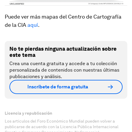
Puede ver más mapas del Centro de Cartografía
de la CIA
aquí
.
No te pierdas ninguna actualización sobre
este tema
Crea una cuenta gratuita y accede a tu colección
personalizada de contenidos con nuestras últimas
publicaciones y análisis.
Inscríbete de forma gratuita
Licencia y republicación
Los artículos del Foro Económico Mundial pueden volver a
publicarse de acuerdo con la Licencia Pública Internacional