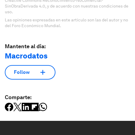
Creative Commons Reconocimiento-NoComercial-
SinObraDerivada 4.0, y de acuerdo con nuestras condiciones de
uso.
Las opiniones expresadas en este artículo son las del autor y no
del Foro Económico Mundial.
Mantente al día:
Macrodatos
Follow
Comparte: