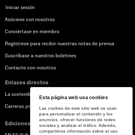
Iniciar sesión
Asóciese con nosotros
Conviértase en miembro
Regístrese para recibir nuestras notas de prensa
Suscríbase a nuestros boletines
Contacte con nosotros
Enlaces directos
La sostenibilidad en el Foro
Esta página web usa cookies
Carreras profesionales
Las cookies de este sitio web se usan
para personalizar el contenido y los
anuncios, ofrecer funciones de redes
Ediciones en otros idiomas
sociales y analizar el tráfico. Además,
compartimos información sobre el uso
▪
▪
▪