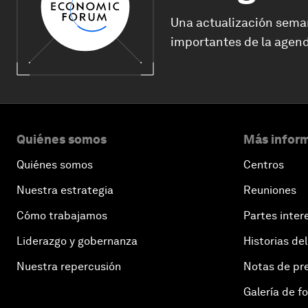
Una actualización sema
importantes de la agend
Quiénes somos
Más inform
Quiénes somos
Centros
Nuestra estrategia
Reuniones
Cómo trabajamos
Partes inter
Liderazgo y gobernanza
Historias del
Nuestra repercusión
Notas de pr
Galería de f