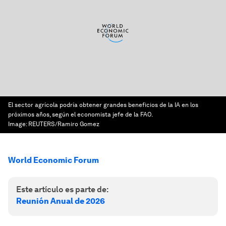
El sector agrícola podría obtener grandes beneficios de la IA en los
próximos años, según el economista jefe de la FAO.
Image:
REUTERS/Ramiro Gomez
World Economic Forum
Este artículo es parte de:
Reunión Anual de 2026