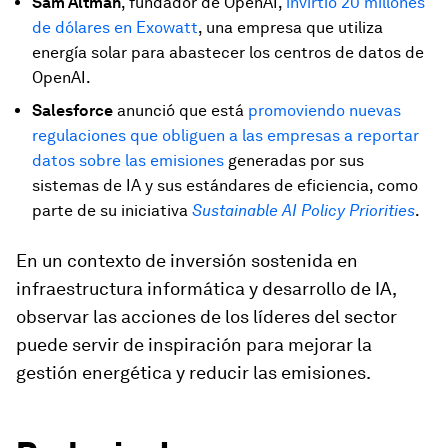
Sam Altman
, fundador de OpenAI,
invirtió 20 millones
de dólares en Exowatt
, una empresa que utiliza
energía solar para abastecer los centros de datos de
OpenAI.
Salesforce
anunció que está
promoviendo nuevas
regulaciones que obliguen a las empresas a reportar
datos sobre las emisiones
generadas por sus
sistemas de IA y sus estándares de eficiencia, como
parte de su iniciativa
Sustainable AI Policy Priorities
.
En un contexto de inversión sostenida en
infraestructura informática y desarrollo de IA,
observar las acciones de los líderes del sector
puede servir de inspiración para mejorar la
gestión energética y reducir las emisiones.