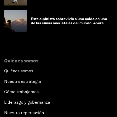
Este alpinista sobrevivió a una caída en una
de las cimas más letales del mundo. Ahora
lucha por protegerla
Quiénes somos
Quiénes somos
Nuestra estrategia
Cómo trabajamos
Liderazgo y gobernanza
Nuestra repercusión