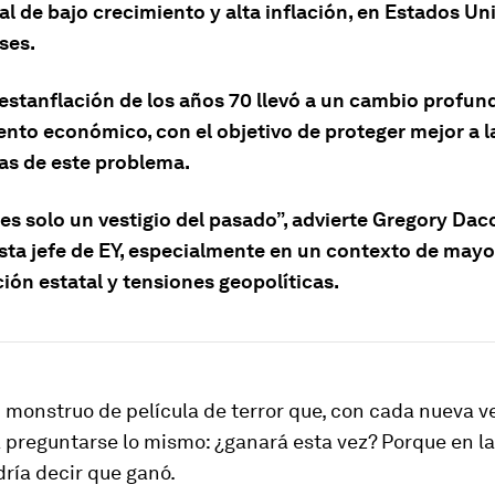
al de bajo crecimiento y alta inflación, en Estados Un
ses.
 estanflación de los años 70 llevó a un cambio profund
nto económico, con el objetivo de proteger mejor a l
s de este problema.
es solo un vestigio del pasado”, advierte Gregory Daco
ta jefe de EY, especialmente en un contexto de mayo
ión estatal y tensiones geopolíticas.
monstruo de película de terror que, con cada nueva ve
a preguntarse lo mismo: ¿ganará esta vez? Porque en l
dría decir que ganó.