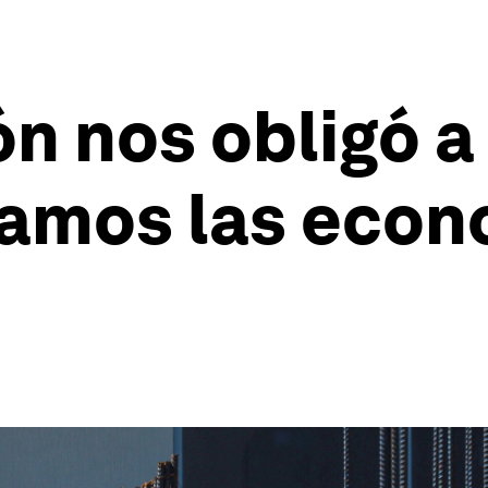
ón nos obligó a
amos las econ