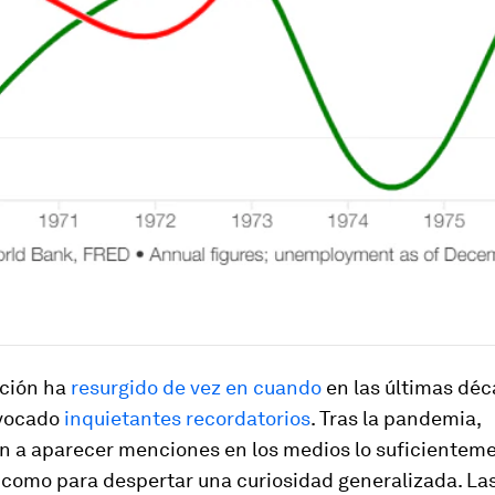
ación ha
resurgido de vez en cuando
en las últimas déc
ovocado
inquietantes recordatorios
. Tras la pandemia,
 a aparecer menciones en los medios lo suficientem
 como para despertar una curiosidad generalizada. La