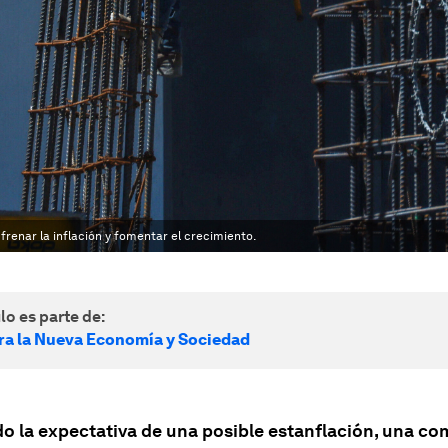
frenar la inflación y fomentar el crecimiento.
lo es parte de:
ra la Nueva Economía y Sociedad
do la expectativa de una posible estanflación, una c