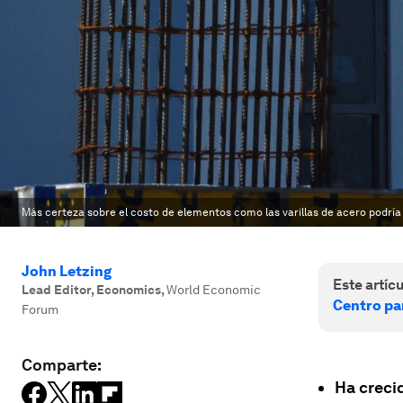
Más certeza sobre el costo de elementos como las varillas de acero podría 
John Letzing
Este artícu
Lead Editor, Economics
,
World Economic
Centro pa
Forum
Comparte:
Ha creci