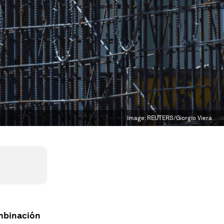
Image:
REUTERS/Giorgio Viera
ombinación