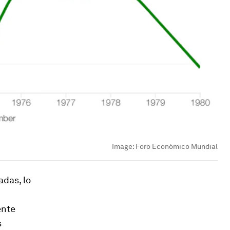
Image:
Foro Económico Mundial
adas, lo
ente
s