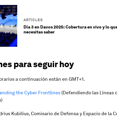
ARTICLES
Día 3 en Davos 2025: Cobertura en vivo y lo qu
necesitas saber
nes para seguir hoy
horarios a continuación están en GMT+1.
ending the Cyber Frontlines
(Defendiendo las Líneas d
o)
rius Kubilius, Comisario de Defensa y Espacio de la 