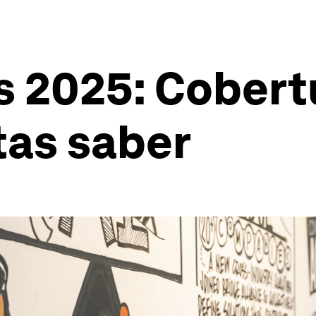
s 2025: Cobertu
tas saber