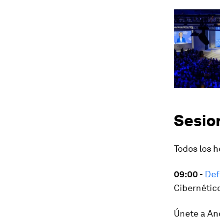
Sesio
Todos los 
09:00 -
Def
Cibernétic
Únete a And