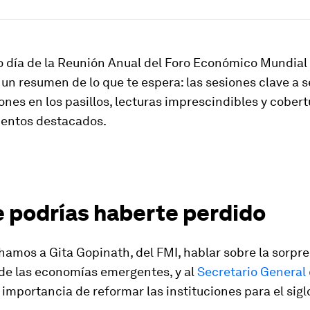
o día de la Reunión Anual del Foro Económico Mundial
 un resumen de lo que te espera: las sesiones clave a s
nes en los pasillos, lecturas imprescindibles y cobert
entos destacados.
e podrías haberte perdido
hamos a Gita Gopinath, del FMI, hablar sobre la sorpr
 de las economías emergentes, y al
Secretario General
 importancia de reformar las instituciones para el sigl