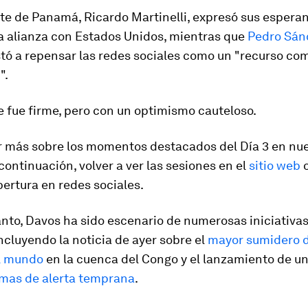
te de Panamá, Ricardo Martinelli, expresó sus espera
la alianza con Estados Unidos, mientras que
Pedro Sán
nstó a repensar las redes sociales como un "recurso co
".
 fue firme, pero con un optimismo cauteloso.
r más sobre los momentos destacados del Día 3 en nu
ontinuación, volver a ver las sesiones en el
sitio web
o
ertura en redes sociales.
nto, Davos ha sido escenario de numerosas iniciativas
ncluyendo la noticia de ayer sobre el
mayor sumidero 
el mundo
en la cuenca del Congo y el lanzamiento de u
emas de alerta temprana
.