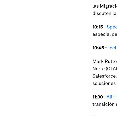
las Migraci
discuten la
10:15 -
Spec
especial de
10:45 -
Tech
Mark Rutte,
Norte (OTAN
Salesforce,
soluciones 
11:30 -
All 
transición 