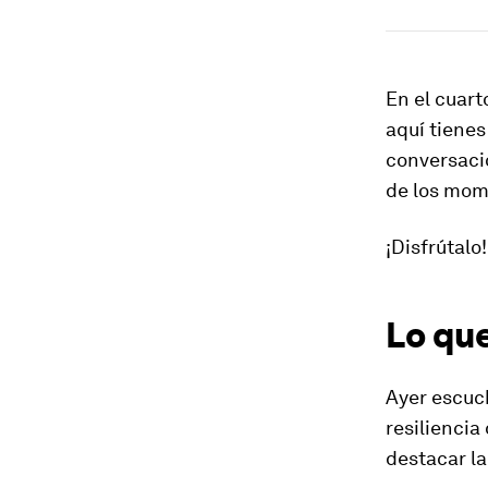
En el cuart
aquí tienes
conversacio
de los mom
¡Disfrútalo!
Lo qu
Ayer escuc
resiliencia
destacar la