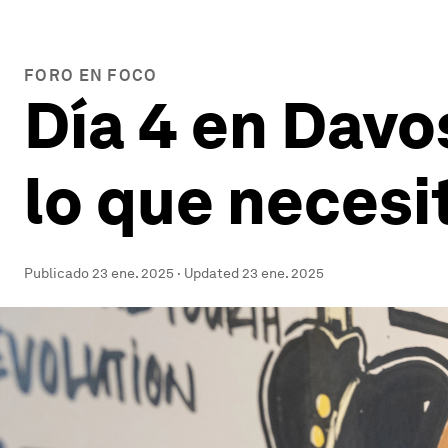
FORO EN FOCO
Día 4 en Davo
lo que necesi
Publicado
23 ene. 2025
·
Updated
23 ene. 2025