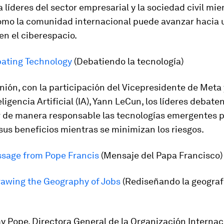
a líderes del sector empresarial y la sociedad civil mie
ómo la comunidad internacional puede avanzar hacia 
en el ciberespacio.
ating Technology
(Debatiendo la tecnología)
nión, con la participación del Vicepresidente de Meta 
eligencia Artificial (IA), Yann LeCun, los líderes debat
 de manera responsable las tecnologías emergentes 
us beneficios mientras se minimizan los riesgos.
sage from Pope Francis
(Mensaje del Papa Francisco)
awing the Geography of Jobs
(Rediseñando la geograf
y Pope, Directora General de la Organización Internac