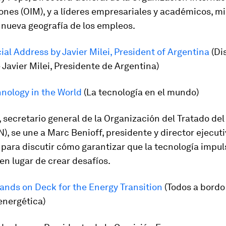
ones (OIM), y a líderes empresariales y académicos, m
 nueva geografía de los empleos.
ial Address by Javier Milei, President of Argentina
(Di
 Javier Milei, Presidente de Argentina)
nology in the World
(La tecnología en el mundo)
 secretario general de la Organización del Tratado del
), se une a Marc Benioff, presidente y director ejecut
 para discutir cómo garantizar que la tecnología impul
en lugar de crear desafíos.
Hands on Deck for the Energy Transition
(Todos a bordo
energética)