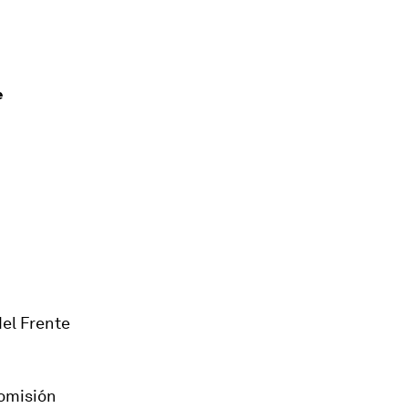
e
el Frente
Comisión