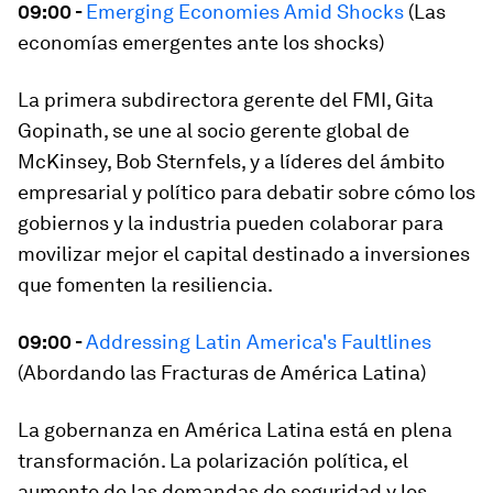
09:00 -
Emerging Economies Amid Shocks
(Las
economías emergentes ante los shocks)
La primera subdirectora gerente del FMI, Gita
Gopinath, se une al socio gerente global de
McKinsey, Bob Sternfels, y a líderes del ámbito
empresarial y político para debatir sobre cómo los
gobiernos y la industria pueden colaborar para
movilizar mejor el capital destinado a inversiones
que fomenten la resiliencia.
09:00 -
Addressing Latin America's Faultlines
(Abordando las Fracturas de América Latina)
La gobernanza en América Latina está en plena
transformación. La polarización política, el
aumento de las demandas de seguridad y los