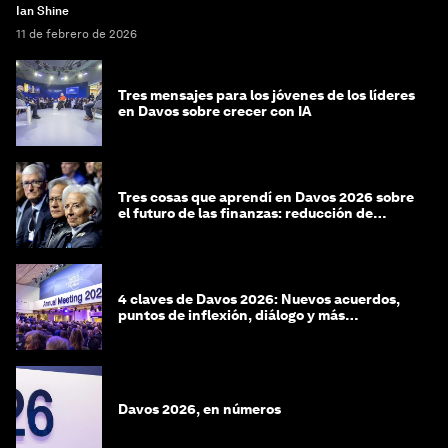
Ian Shine
11 de febrero de 2026
Tres mensajes para los jóvenes de los líderes
en Davos sobre crecer con IA
Tres cosas que aprendí en Davos 2026 sobre
el futuro de las finanzas: reducción de
riesgos y desorientación
4 claves de Davos 2026: Nuevos acuerdos,
puntos de inflexión, diálogo y más
preguntas que respuestas
Davos 2026, en números