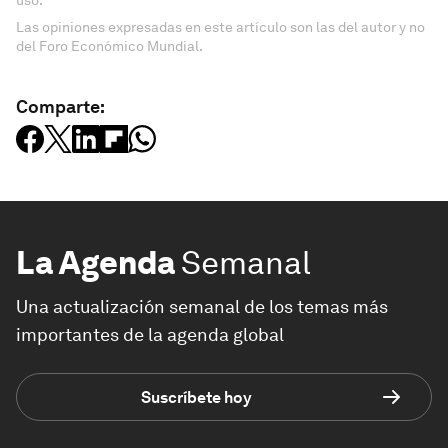
uso.
Las opiniones expresadas en este artículo son las del autor y no
del Foro Económico Mundial.
Comparte:
La Agenda
Semanal
Una actualización semanal de los temas más
importantes de la agenda global
Suscríbete hoy