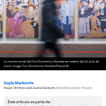
La reunión anual del Foro Económico Mundial se celebra del 20 al 24 de
enero.
Image:
Foro Económico Mundial/Pascal Bi
Gayle Markovitz
Head, Written and Audio Content
,
World Economic Forum
Este artículo es parte de: