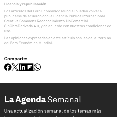
Licencia y republicación
Los artículos del Foro Económico Mundial pueden volver a
publicarse de acuerdo con la Licencia Pública Internacional
Creative Commons Reconocimiento-NoComercial-
SinObraDerivada 4.0, y de acuerdo con nuestras condiciones de
uso.
Las opiniones expresadas en este artículo son las del autor y no
del Foro Económico Mundial.
Comparte:
La Agenda
Semanal
Una actualización semanal de los temas más