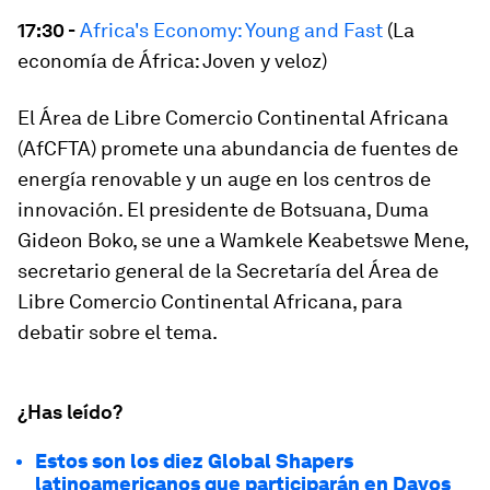
17:30 -
Africa's Economy: Young and Fast
(La
economía de África: Joven y veloz)
El Área de Libre Comercio Continental Africana
(AfCFTA) promete una abundancia de fuentes de
energía renovable y un auge en los centros de
innovación. El presidente de Botsuana, Duma
Gideon Boko, se une a Wamkele Keabetswe Mene,
secretario general de la Secretaría del Área de
Libre Comercio Continental Africana, para
debatir sobre el tema.
¿Has leído?
Estos son los diez Global Shapers
latinoamericanos que participarán en Davos