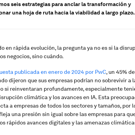
os seis estrategias para anclar la transformación y
nar una hoja de ruta hacia la viabilidad a largo plazo.
 en rápida evolución, la pregunta ya no es si la disru
los negocios, sino cuándo.
uesta publicada en enero de 2024 por PwC
, un 45% d
do dijeron que sus empresas podrían no sobrevivir a 
no si reinventaran profundamente, especialmente ten
isrupción climática y los avances en IA. Esta preocupa
ecta a empresas de todos los sectores y tamaños, por l
leja una presión sin igual sobre las empresas para qu
os rápidos avances digitales y las amenazas climática