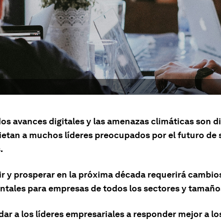
dos avances digitales y las amenazas climáticas son d
ietan a muchos líderes preocupados por el futuro de 
.
ir y prosperar en la próxima década requerirá cambio
tales para empresas de todos los sectores y tamaño
ar a los líderes empresariales a responder mejor a los