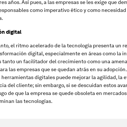
res años. Así pues, a las empresas se les exige que d
responsables como imperativo ético y como necesidad
a.
ón digital
nto, el ritmo acelerado de la tecnología presenta un r
ansformación digital, especialmente en áreas como la in
 es tanto un facilitador del crecimiento como una amen
ara las empresas que se quedan atrás en su adopción. 
s herramientas digitales puede mejorar la agilidad, la e
cia del cliente; sin embargo, si se descuidan estos ava
iesgo de que la empresa se quede obsoleta en mercado
minan las tecnologías.