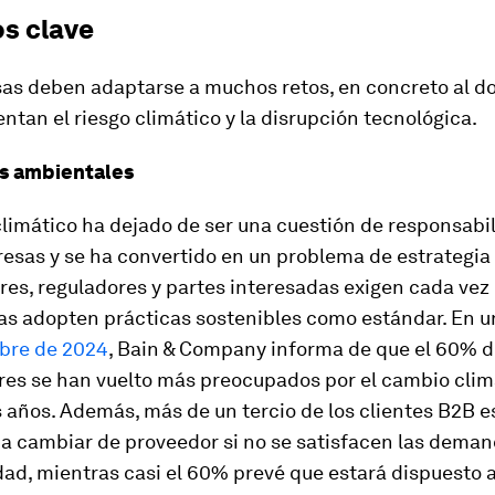
os clave
as deben adaptarse a muchos retos, en concreto al do
ntan el riesgo climático y la disrupción tecnológica.
es ambientales
limático ha dejado de ser una cuestión de responsabil
esas y se ha convertido en un problema de estrategia 
es, reguladores y partes interesadas exigen cada vez
as adopten prácticas sostenibles como estándar. En 
bre de 2024
, Bain & Company informa de que el 60% d
es se han vuelto más preocupados por el cambio climá
 años. Además, más de un tercio de los clientes B2B e
 a cambiar de proveedor si no se satisfacen las dema
dad, mientras casi el 60% prevé que estará dispuesto 