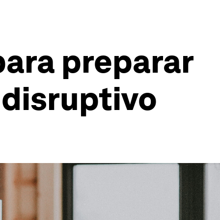
 para preparar
 disruptivo