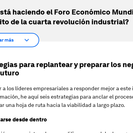
stá haciendo el Foro Económico Mundi
ito de la cuarta revolución industrial?
ar más
egias para replantear y preparar los n
futuro
 a los líderes empresariales a responder mejor a este
mación, he aquí seis estrategias para anclar el proces
r una hoja de ruta hacia la viabilidad a largo plazo.
tarse desde dentro