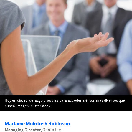
Hoy en día, el liderazgo y las vías para acceder a él son más diversos que
nunca.
Image:
Shutterstock
Mariame McIntosh Robinson
Managing Director
,
Qenta Inc.