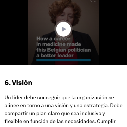
seconds
of
3
minutes,
1
second
6. Visión
Un líder debe conseguir que la organización se
alinee en torno a una visión y una estrategia. Debe
compartir un plan claro que sea inclusivo y
flexible en función de las necesidades. Cumplir