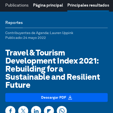
Publications
Página principal
Principales resultados
Reportes
Contribuyentes de Agenda
: Lauren Uppink
Publicado
: 24 mayo 2022
Travel & Tourism
Development Index 2021:
Rebuilding for a
Sustainable and Resilient
Future
Descargar PDF