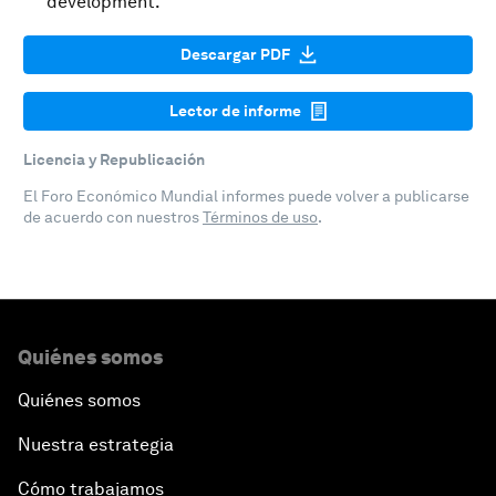
development.
Descargar PDF
Lector de informe
Licencia y Republicación
El Foro Económico Mundial informes puede volver a publicarse
de acuerdo con nuestros
Términos de uso
.
Quiénes somos
Quiénes somos
Nuestra estrategia
Cómo trabajamos