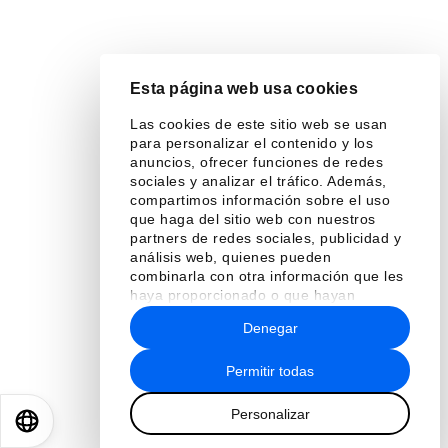
Esta página web usa cookies
Las cookies de este sitio web se usan
para personalizar el contenido y los
anuncios, ofrecer funciones de redes
sociales y analizar el tráfico. Además,
compartimos información sobre el uso
que haga del sitio web con nuestros
partners de redes sociales, publicidad y
análisis web, quienes pueden
combinarla con otra información que les
haya proporcionado o que hayan
recopilado a partir del uso que haya
Denegar
hecho de sus servicios.
Permitir todas
Personalizar
EN
ES
中文
日本語