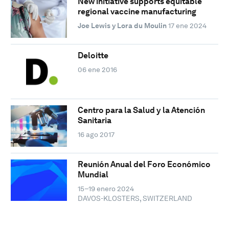
New initiative supports equitable
regional vaccine manufacturing
Joe Lewis y Lora du Moulin
17 ene 2024
Deloitte
06 ene 2016
Centro para la Salud y la Atención
Sanitaria
16 ago 2017
Reunión Anual del Foro Económico
Mundial
15–19 enero 2024
DAVOS-KLOSTERS, SWITZERLAND