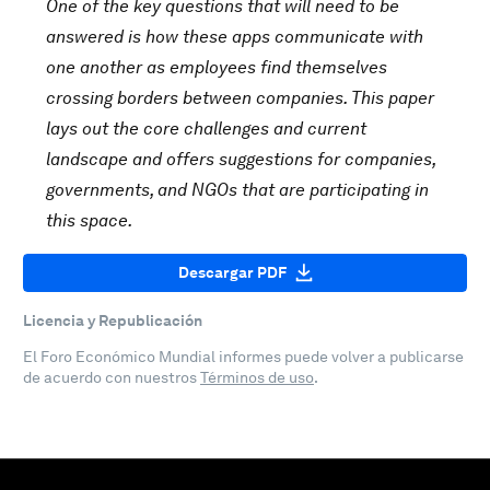
One of the key questions that will need to be
answered is how these apps communicate with
one another as employees find themselves
crossing borders between companies. This paper
lays out the core challenges and current
landscape and offers suggestions for companies,
governments, and NGOs that are participating in
this space.
Descargar PDF
Licencia y Republicación
El Foro Económico Mundial informes puede volver a publicarse
de acuerdo con nuestros
Términos de uso
.