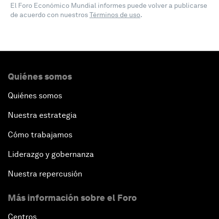
El Foro Económico Mundial informes puede volver a publicarse
de acuerdo con nuestros
Términos de uso
.
Quiénes somos
Quiénes somos
Nuestra estrategia
Cómo trabajamos
Liderazgo y gobernanza
Nuestra repercusión
Más información sobre el Foro
Centros