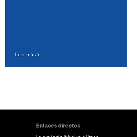
Leer más
Enlaces directos
La sostenibilidad en el Foro