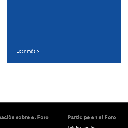
Leer más
ación sobre el Foro
Participe en el Foro
Iniciar sesión