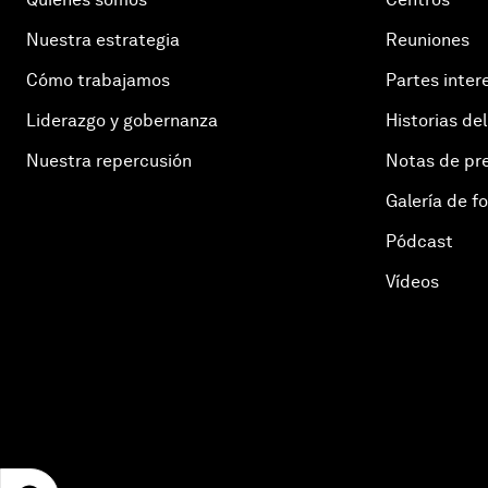
Nuestra estrategia
Reuniones
Cómo trabajamos
Partes inter
Liderazgo y gobernanza
Historias del
Nuestra repercusión
Notas de pr
Galería de f
Pódcast
Vídeos