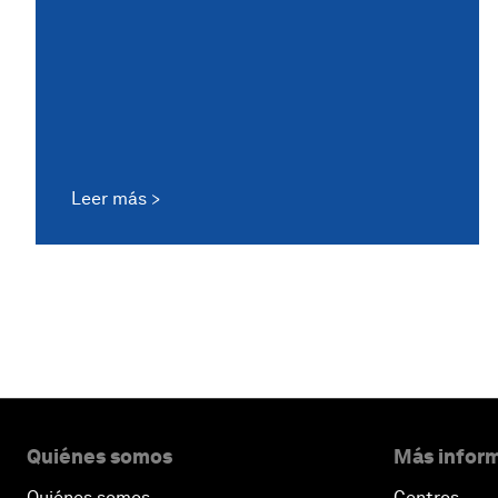
Leer más
Quiénes somos
Más inform
Quiénes somos
Centros