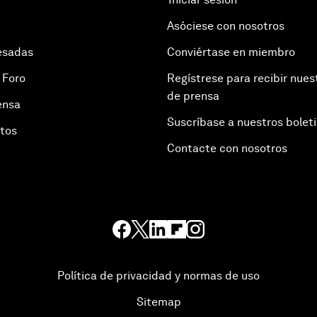
Asóciese con nosotros
esadas
Conviértase en miembro
 Foro
Regístrese para recibir nues
de prensa
ensa
Suscríbase a nuestros bolet
otos
Contacte con nosotros
Política de privacidad y normas de uso
Sitemap